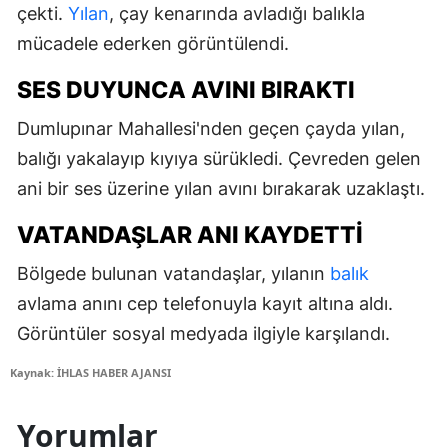
çekti.
Yılan
, çay kenarında avladığı balıkla
mücadele ederken görüntülendi.
SES DUYUNCA AVINI BIRAKTI
Dumlupınar Mahallesi'nden geçen çayda yılan,
balığı yakalayıp kıyıya sürükledi. Çevreden gelen
ani bir ses üzerine yılan avını bırakarak uzaklaştı.
VATANDAŞLAR ANI KAYDETTI
Bölgede bulunan vatandaşlar, yılanın
balık
avlama anını cep telefonuyla kayıt altına aldı.
Görüntüler sosyal medyada ilgiyle karşılandı.
Kaynak: İHLAS HABER AJANSI
Yorumlar