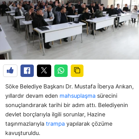
Söke Belediye Başkanı Dr. Mustafa İberya Arıkan,
yıllardır devam eden
mahsuplaşma
sürecini
sonuçlandırarak tarihi bir adım attı. Belediyenin
devlet borçlarıyla ilgili sorunlar, Hazine
taşınmazlarıyla
trampa
yapılarak çözüme
kavuşturuldu.