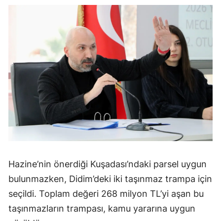
Hazine’nin önerdiği Kuşadası’ndaki parsel uygun
bulunmazken, Didim’deki iki taşınmaz trampa için
seçildi. Toplam değeri 268 milyon TL’yi aşan bu
taşınmazların trampası, kamu yararına uygun