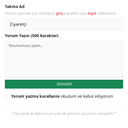
Takma Ad
Yorum yapmak için, isterseniz
giriş
yapabilir veya
kayıt
olabilirsiniz.
Yorum Yazın (500 Karakter)
GÖNDER
Yorum yazma kurallarını
okudum ve kabul ediyorum
* Bu içerik ile ilgili yorum yok, ilk yorumu siz yazın, tartışalım *