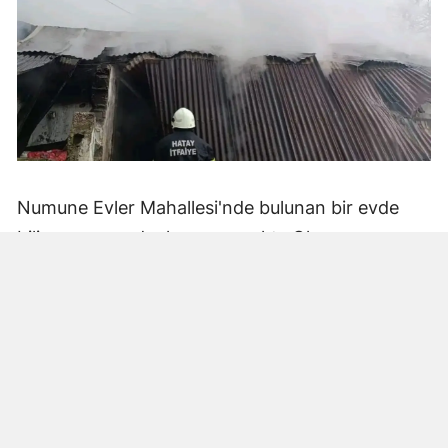
Numune Evler Mahallesi'nde bulunan bir evde
bilinmeyen nedenle yangın çıktı. Olay,
çevredekiler tarafından fark edilerek yetkililere
bildirildi.