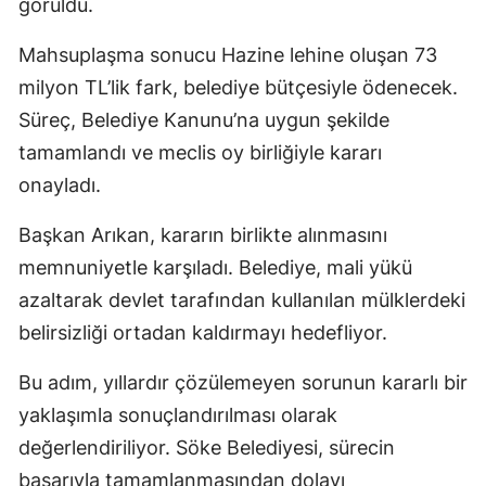
görüldü.
Mahsuplaşma sonucu Hazine lehine oluşan 73
milyon TL’lik fark, belediye bütçesiyle ödenecek.
Süreç, Belediye Kanunu’na uygun şekilde
tamamlandı ve meclis oy birliğiyle kararı
onayladı.
Başkan Arıkan, kararın birlikte alınmasını
memnuniyetle karşıladı. Belediye, mali yükü
azaltarak devlet tarafından kullanılan mülklerdeki
belirsizliği ortadan kaldırmayı hedefliyor.
Bu adım, yıllardır çözülemeyen sorunun kararlı bir
yaklaşımla sonuçlandırılması olarak
değerlendiriliyor. Söke Belediyesi, sürecin
başarıyla tamamlanmasından dolayı