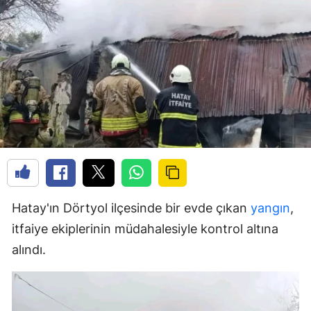
Hatay'ın Dörtyol ilçesinde bir evde çıkan
yangın
,
itfaiye ekiplerinin müdahalesiyle kontrol altına
alındı.