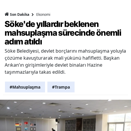
Ekonomi
Son Dakika
Söke'de yıllardır beklenen
mahsuplaşma sürecinde önemli
adım atıldı
Söke Belediyesi, devlet borçlarını mahsuplaşma yoluyla
çözüme kavuşturarak mali yükünü hafifletti. Başkan
Arıkan’ın girişimleriyle devlet binaları Hazine
taşınmazlarıyla takas edildi.
#Mahsuplaşma
#Trampa