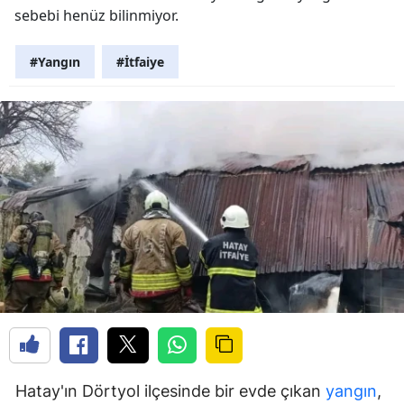
sebebi henüz bilinmiyor.
#Yangın
#İtfaiye
Hatay'ın Dörtyol ilçesinde bir evde çıkan
yangın
,