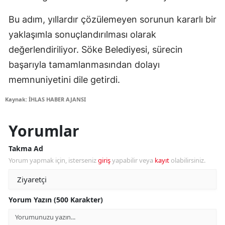
Bu adım, yıllardır çözülemeyen sorunun kararlı bir
yaklaşımla sonuçlandırılması olarak
değerlendiriliyor. Söke Belediyesi, sürecin
başarıyla tamamlanmasından dolayı
memnuniyetini dile getirdi.
Kaynak: İHLAS HABER AJANSI
Yorumlar
Takma Ad
Yorum yapmak için, isterseniz
giriş
yapabilir veya
kayıt
olabilirsiniz.
Yorum Yazın (500 Karakter)