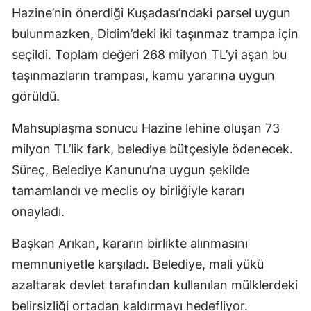
Hazine’nin önerdiği Kuşadası’ndaki parsel uygun
bulunmazken, Didim’deki iki taşınmaz trampa için
seçildi. Toplam değeri 268 milyon TL’yi aşan bu
taşınmazların trampası, kamu yararına uygun
görüldü.
Mahsuplaşma sonucu Hazine lehine oluşan 73
milyon TL’lik fark, belediye bütçesiyle ödenecek.
Süreç, Belediye Kanunu’na uygun şekilde
tamamlandı ve meclis oy birliğiyle kararı
onayladı.
Başkan Arıkan, kararın birlikte alınmasını
memnuniyetle karşıladı. Belediye, mali yükü
azaltarak devlet tarafından kullanılan mülklerdeki
belirsizliği ortadan kaldırmayı hedefliyor.