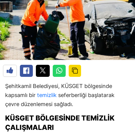
Şehitkamil Belediyesi, KÜSGET bölgesinde
kapsamlı bir
temizlik
seferberliği başlatarak
çevre düzenlemesi sağladı.
KÜSGET BÖLGESINDE TEMIZLIK
ÇALIŞMALARI