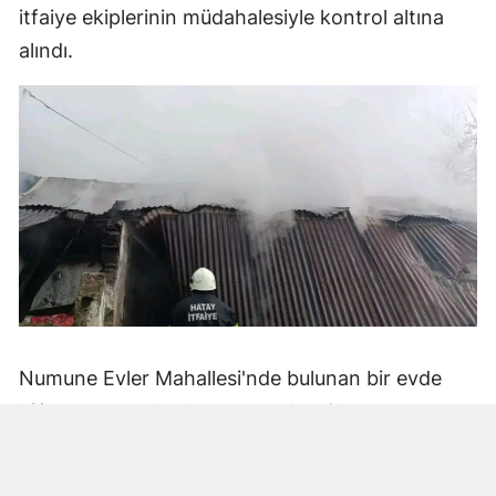
itfaiye ekiplerinin müdahalesiyle kontrol altına
alındı.
Numune Evler Mahallesi'nde bulunan bir evde
bilinmeyen nedenle yangın çıktı. Olay,
çevredekiler tarafından fark edilerek yetkililere
bildirildi.