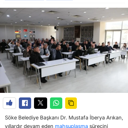
Söke Belediye Başkanı Dr. Mustafa İberya Arıkan,
yıllardır devam eden
mahsuplaşma
sürecini