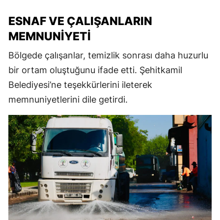
ESNAF VE ÇALIŞANLARIN
MEMNUNIYETI
Bölgede çalışanlar, temizlik sonrası daha huzurlu
bir ortam oluştuğunu ifade etti. Şehitkamil
Belediyesi’ne teşekkürlerini ileterek
memnuniyetlerini dile getirdi.