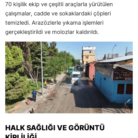
70 kişilik ekip ve çeşitli araçlarla yürütülen
çalışmalar, cadde ve sokaklardaki çöpleri
temizledi. Arazözlerle yıkama işlemleri
gerçekleştirildi ve molozlar kaldırıldı.
HALK SAĞLIĞI VE GÖRÜNTÜ
KIRLILIĞI