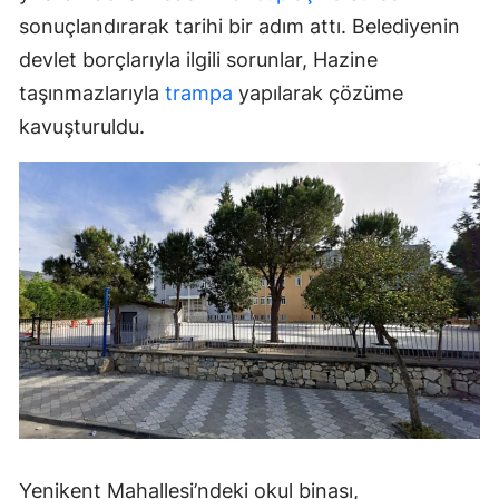
sonuçlandırarak tarihi bir adım attı. Belediyenin
devlet borçlarıyla ilgili sorunlar, Hazine
taşınmazlarıyla
trampa
yapılarak çözüme
kavuşturuldu.
Yenikent Mahallesi’ndeki okul binası,