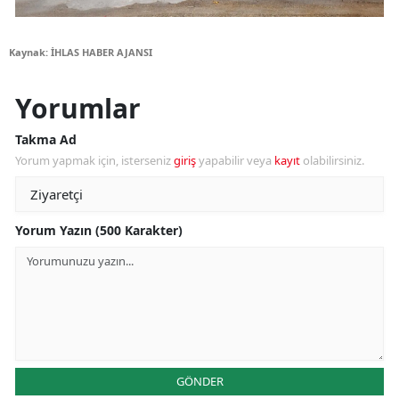
Kaynak: İHLAS HABER AJANSI
Yorumlar
Takma Ad
Yorum yapmak için, isterseniz
giriş
yapabilir veya
kayıt
olabilirsiniz.
Yorum Yazın (500 Karakter)
GÖNDER