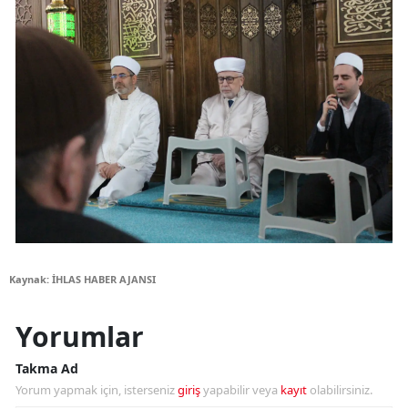
Kaynak: İHLAS HABER AJANSI
Yorumlar
Takma Ad
Yorum yapmak için, isterseniz
giriş
yapabilir veya
kayıt
olabilirsiniz.