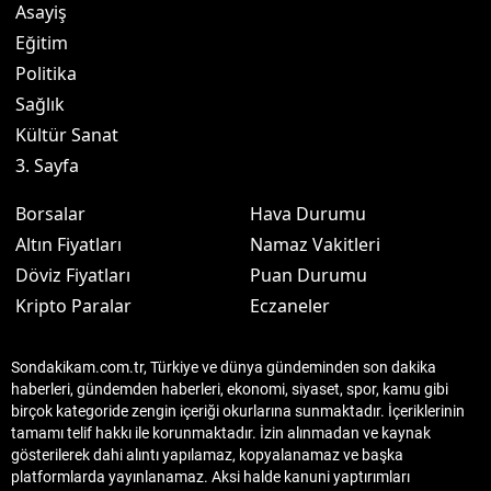
Asayiş
Eğitim
Politika
Sağlık
Kültür Sanat
3. Sayfa
Borsalar
Hava Durumu
Altın Fiyatları
Namaz Vakitleri
Döviz Fiyatları
Puan Durumu
Kripto Paralar
Eczaneler
Sondakikam.com.tr, Türkiye ve dünya gündeminden son dakika
haberleri, gündemden haberleri, ekonomi, siyaset, spor, kamu gibi
birçok kategoride zengin içeriği okurlarına sunmaktadır. İçeriklerinin
tamamı telif hakkı ile korunmaktadır. İzin alınmadan ve kaynak
gösterilerek dahi alıntı yapılamaz, kopyalanamaz ve başka
platformlarda yayınlanamaz. Aksi halde kanuni yaptırımları