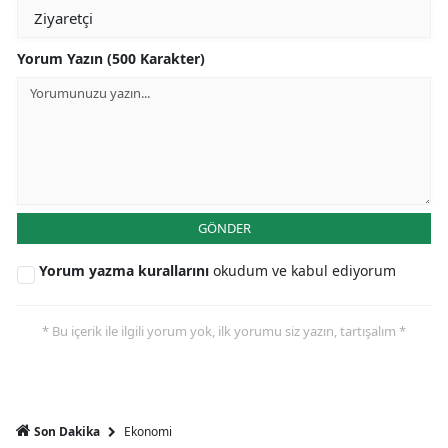
Yorum Yazın (500 Karakter)
GÖNDER
Yorum yazma kurallarını
okudum ve kabul ediyorum
* Bu içerik ile ilgili yorum yok, ilk yorumu siz yazın, tartışalım *
Ekonomi
Son Dakika