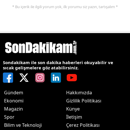
* Bu içerik ile ilgili yorum yok, ilk yorumu siz yazın, tartışalım *
Sondakikam ile son dakika haberleri okuyabilir ve
sıcak gelişmelere göz atabilirsiniz.
Gündem
Hakkımızda
Ekonomi
Gizlilik Politikası
Magazin
Künye
Spor
İletişim
Bilim ve Teknoloji
Çerez Politikası