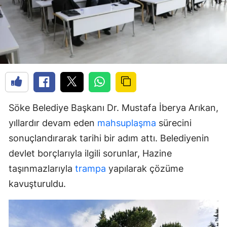
Söke Belediye Başkanı Dr. Mustafa İberya Arıkan,
yıllardır devam eden
mahsuplaşma
sürecini
sonuçlandırarak tarihi bir adım attı. Belediyenin
devlet borçlarıyla ilgili sorunlar, Hazine
taşınmazlarıyla
trampa
yapılarak çözüme
kavuşturuldu.