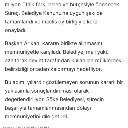
milyon TL’lik fark, belediye bütçesiyle ödenecek.
Süreç, Belediye Kanunu’na uygun şekilde
tamamlandı ve meclis oy birliğiyle kararı
onayladı.
Başkan Arıkan, kararın birlikte alınmasını
memnuniyetle karşıladı. Belediye, mali yükü
azaltarak devlet tarafından kullanılan mülklerdeki
belirsizliği ortadan kaldırmayı hedefliyor.
Bu adım, yıllardır çözülemeyen sorunun kararlı bir
yaklaşımla sonuçlandırılması olarak
değerlendiriliyor. Söke Belediyesi, sürecin
başarıyla tamamlanmasından dolayı
memnuniyetini dile getirdi.
Kaynak: İHLAS HABER AJANSI