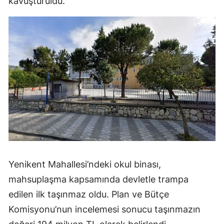
kavuşturuldu.
Yenikent Mahallesi’ndeki okul binası,
mahsuplaşma kapsamında devletle trampa
edilen ilk taşınmaz oldu. Plan ve Bütçe
Komisyonu’nun incelemesi sonucu taşınmazın