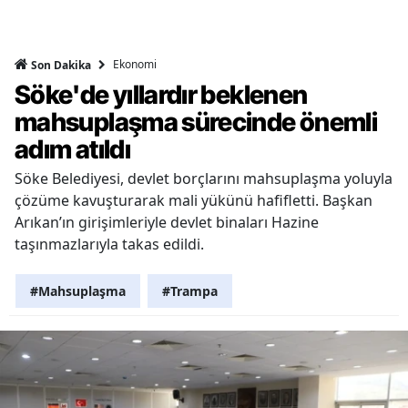
Ekonomi
Son Dakika
Söke'de yıllardır beklenen
mahsuplaşma sürecinde önemli
adım atıldı
Söke Belediyesi, devlet borçlarını mahsuplaşma yoluyla
çözüme kavuşturarak mali yükünü hafifletti. Başkan
Arıkan’ın girişimleriyle devlet binaları Hazine
taşınmazlarıyla takas edildi.
#Mahsuplaşma
#Trampa