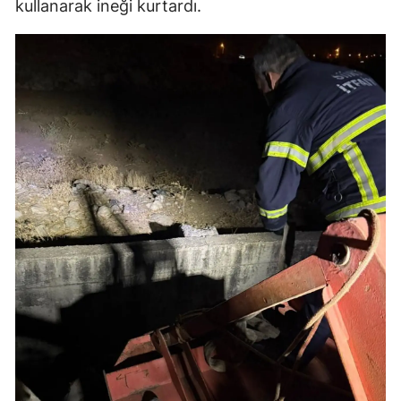
kullanarak ineği kurtardı.