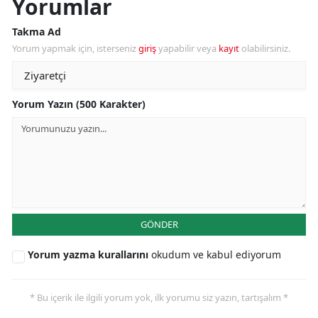
Yorumlar
Takma Ad
Yorum yapmak için, isterseniz
giriş
yapabilir veya
kayıt
olabilirsiniz.
Yorum Yazın (500 Karakter)
GÖNDER
Yorum yazma kurallarını
okudum ve kabul ediyorum
* Bu içerik ile ilgili yorum yok, ilk yorumu siz yazın, tartışalım *