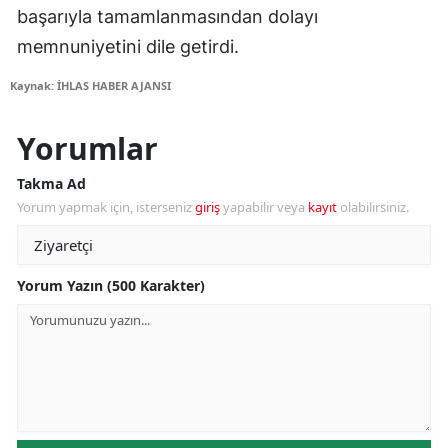
başarıyla tamamlanmasından dolayı
memnuniyetini dile getirdi.
Kaynak: İHLAS HABER AJANSI
Yorumlar
Takma Ad
Yorum yapmak için, isterseniz
giriş
yapabilir veya
kayıt
olabilirsiniz.
Yorum Yazın (500 Karakter)