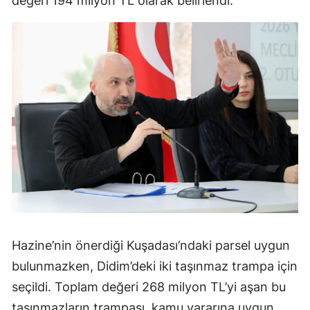
değeri 194 milyon TL olarak belirlendi.
Hazine’nin önerdiği Kuşadası’ndaki parsel uygun
bulunmazken, Didim’deki iki taşınmaz trampa için
seçildi. Toplam değeri 268 milyon TL’yi aşan bu
taşınmazların trampası, kamu yararına uygun