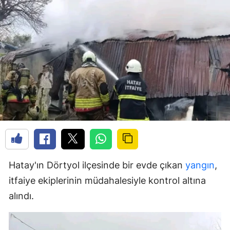
Hatay'ın Dörtyol ilçesinde bir evde çıkan
yangın
,
itfaiye ekiplerinin müdahalesiyle kontrol altına
alındı.