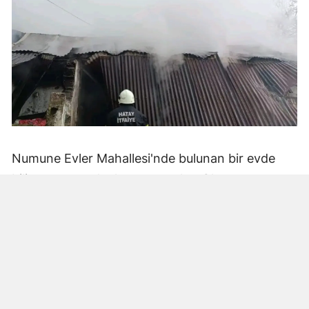
Numune Evler Mahallesi'nde bulunan bir evde
bilinmeyen nedenle yangın çıktı. Olay,
çevredekiler tarafından fark edilerek yetkililere
bildirildi.