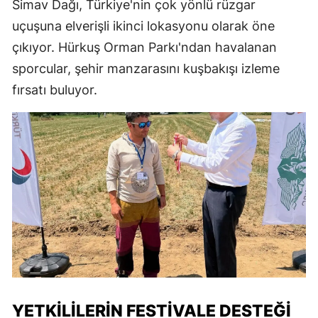
Simav Dağı, Türkiye'nin çok yönlü rüzgar
uçuşuna elverişli ikinci lokasyonu olarak öne
çıkıyor. Hürkuş Orman Parkı'ndan havalanan
sporcular, şehir manzarasını kuşbakışı izleme
fırsatı buluyor.
YETKILILERIN FESTIVALE DESTEĞI