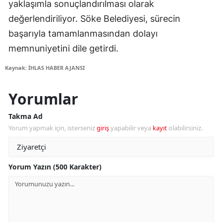
yaklaşımla sonuçlandırılması olarak
değerlendiriliyor. Söke Belediyesi, sürecin
başarıyla tamamlanmasından dolayı
memnuniyetini dile getirdi.
Kaynak: İHLAS HABER AJANSI
Yorumlar
Takma Ad
Yorum yapmak için, isterseniz
giriş
yapabilir veya
kayıt
olabilirsiniz.
Yorum Yazın (500 Karakter)