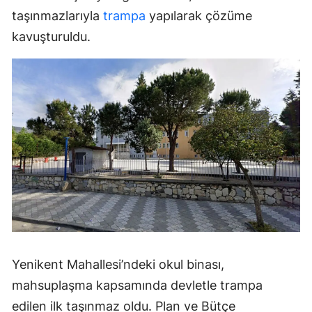
taşınmazlarıyla
trampa
yapılarak çözüme
kavuşturuldu.
Yenikent Mahallesi’ndeki okul binası,
mahsuplaşma kapsamında devletle trampa
edilen ilk taşınmaz oldu. Plan ve Bütçe