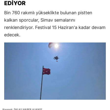
EDIYOR
Bin 760 rakımlı yükseklikte bulunan pistten
kalkan sporcular, Simav semalarını
renklendiriyor. Festival 15 Haziran'a kadar devam
edecek.
Kaynak: İHLAS HABER AJANSI