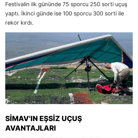
Festivalin ilk gününde 75 sporcu 250 sorti uçuş
yaptı. İkinci günde ise 100 sporcu 300 sorti ile
rekor kırdı.
SIMAV'IN EŞSIZ UÇUŞ
AVANTAJLARI