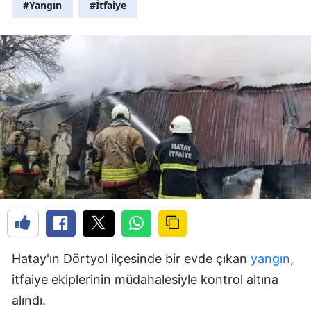
#Yangın
#İtfaiye
Hatay'ın Dörtyol ilçesinde bir evde çıkan
yangın
,
itfaiye ekiplerinin müdahalesiyle kontrol altına
alındı.