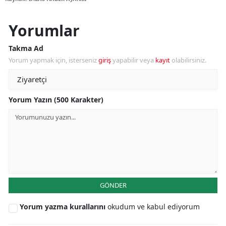
Yorumlar
Takma Ad
Yorum yapmak için, isterseniz
giriş
yapabilir veya
kayıt
olabilirsiniz.
Yorum Yazın (500 Karakter)
GÖNDER
Yorum yazma kurallarını
okudum ve kabul ediyorum