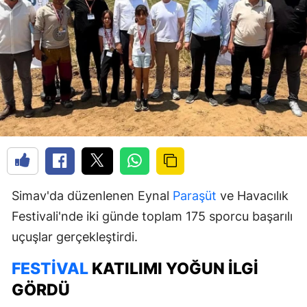
Simav'da düzenlenen Eynal
Paraşüt
ve Havacılık
Festivali'nde iki günde toplam 175 sporcu başarılı
uçuşlar gerçekleştirdi.
FESTIVAL
KATILIMI YOĞUN İLGI
GÖRDÜ