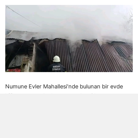
Numune Evler Mahallesi'nde bulunan bir evde
bilinmeyen nedenle yangın çıktı. Olay,
çevredekiler tarafından fark edilerek yetkililere
bildirildi.