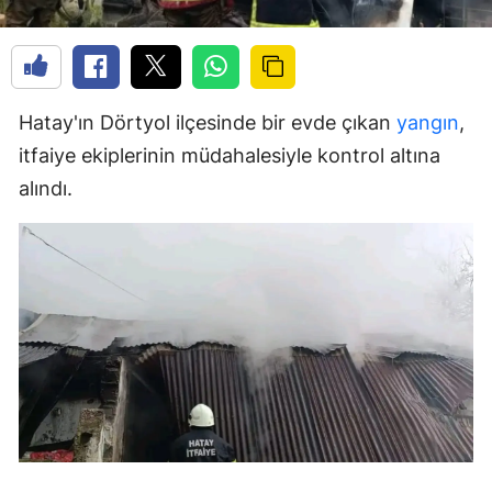
Hatay'ın Dörtyol ilçesinde bir evde çıkan
yangın
,
itfaiye ekiplerinin müdahalesiyle kontrol altına
alındı.