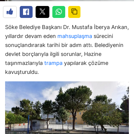
Söke Belediye Başkanı Dr. Mustafa İberya Arıkan,
yıllardır devam eden
mahsuplaşma
sürecini
sonuçlandırarak tarihi bir adım attı. Belediyenin
devlet borçlarıyla ilgili sorunlar, Hazine
taşınmazlarıyla
trampa
yapılarak çözüme
kavuşturuldu.