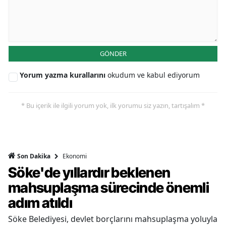
GÖNDER
Yorum yazma kurallarını
okudum ve kabul ediyorum
* Bu içerik ile ilgili yorum yok, ilk yorumu siz yazın, tartışalım *
Ekonomi
Son Dakika
Söke'de yıllardır beklenen
mahsuplaşma sürecinde önemli
adım atıldı
Söke Belediyesi, devlet borçlarını mahsuplaşma yoluyla