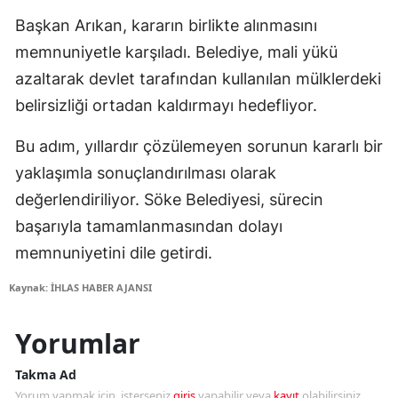
Başkan Arıkan, kararın birlikte alınmasını
memnuniyetle karşıladı. Belediye, mali yükü
azaltarak devlet tarafından kullanılan mülklerdeki
belirsizliği ortadan kaldırmayı hedefliyor.
Bu adım, yıllardır çözülemeyen sorunun kararlı bir
yaklaşımla sonuçlandırılması olarak
değerlendiriliyor. Söke Belediyesi, sürecin
başarıyla tamamlanmasından dolayı
memnuniyetini dile getirdi.
Kaynak: İHLAS HABER AJANSI
Yorumlar
Takma Ad
Yorum yapmak için, isterseniz
giriş
yapabilir veya
kayıt
olabilirsiniz.