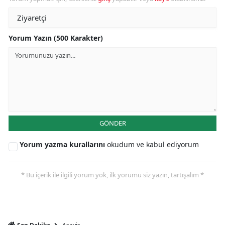
Yorum Yazın (500 Karakter)
GÖNDER
Yorum yazma kurallarını
okudum ve kabul ediyorum
* Bu içerik ile ilgili yorum yok, ilk yorumu siz yazın, tartışalım *