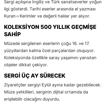
Sergi açılışına İngiliz ve Türk sanatseverler yoğun
ilgi gösterdi. Tarihi eserler arasında el yazması
Kuran-ı Kerimler ve değerli halılar yer alıyor.
KOLEKSIYON 500 YILLIK GEÇMIŞE
SAHIP
Müzede sergilenen eserlerin çoğu 16. ve 17.
yüzyıllardan kalma özel parçalardan oluşuyor.
Koleksiyonda özellikle saray yaşamını yansıtan
objeler dikkat çekiyor.
SERGI ÜÇ AY SÜRECEK
Ziyaretçiler sergiyi Eylül ayına kadar gezebilecek.
Müze yetkilileri, serginin dijital ortamda da
erişilebilir olacağını duyurdu.