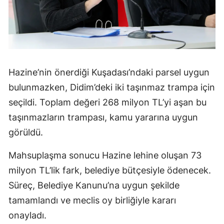
Hazine’nin önerdiği Kuşadası’ndaki parsel uygun
bulunmazken, Didim’deki iki taşınmaz trampa için
seçildi. Toplam değeri 268 milyon TL’yi aşan bu
taşınmazların trampası, kamu yararına uygun
görüldü.
Mahsuplaşma sonucu Hazine lehine oluşan 73
milyon TL’lik fark, belediye bütçesiyle ödenecek.
Süreç, Belediye Kanunu’na uygun şekilde
tamamlandı ve meclis oy birliğiyle kararı
onayladı.