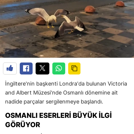
İngiltere'nin başkenti Londra'da bulunan Victoria
and Albert Müzesi'nde Osmanlı dönemine ait
nadide parçalar sergilenmeye başlandı.
OSMANLI ESERLERI BÜYÜK İLGI
GÖRÜYOR