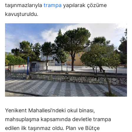
taşınmazlarıyla
trampa
yapılarak çözüme
kavuşturuldu.
Yenikent Mahallesi’ndeki okul binası,
mahsuplaşma kapsamında devletle trampa
edilen ilk taşınmaz oldu. Plan ve Bütçe