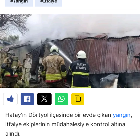
#Yangın
#İtfaiye
Hatay'ın Dörtyol ilçesinde bir evde çıkan
yangın
,
itfaiye ekiplerinin müdahalesiyle kontrol altına
alındı.