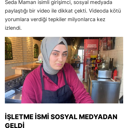
Seda Maman isimli girişimci, sosyal medyada
paylaştığı bir video ile dikkat çekti. Videoda kötü
yorumlara verdiği tepkiler milyonlarca kez
izlendi.
İŞLETME ISMI SOSYAL MEDYADAN
GELDI