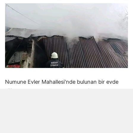
Numune Evler Mahallesi'nde bulunan bir evde
bilinmeyen nedenle yangın çıktı. Olay,
çevredekiler tarafından fark edilerek yetkililere
bildirildi.