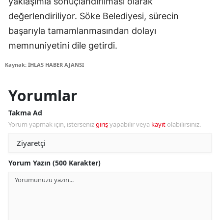
yaklaşımla sonuçlandırılması olarak
değerlendiriliyor. Söke Belediyesi, sürecin
başarıyla tamamlanmasından dolayı
memnuniyetini dile getirdi.
Kaynak: İHLAS HABER AJANSI
Yorumlar
Takma Ad
Yorum yapmak için, isterseniz
giriş
yapabilir veya
kayıt
olabilirsiniz.
Yorum Yazın (500 Karakter)