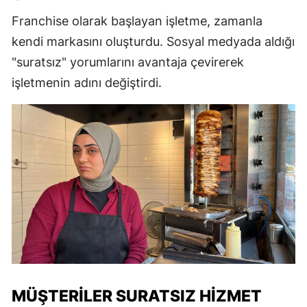
Franchise olarak başlayan işletme, zamanla
kendi markasını oluşturdu. Sosyal medyada aldığı
"suratsız" yorumlarını avantaja çevirerek
işletmenin adını değiştirdi.
MÜŞTERILER SURATSIZ HIZMET