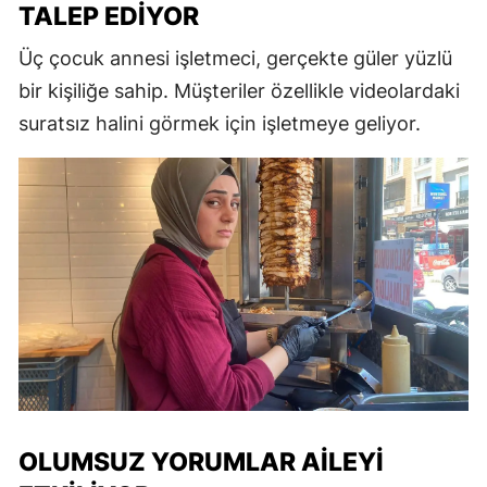
TALEP EDIYOR
Üç çocuk annesi işletmeci, gerçekte güler yüzlü
bir kişiliğe sahip. Müşteriler özellikle videolardaki
suratsız halini görmek için işletmeye geliyor.
OLUMSUZ YORUMLAR AILEYI