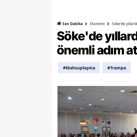
M
M
Ekonomi
Söke'de yıllar
Son Dakika
Söke'de yılla
K
önemli adım at
M
M
#Mahsuplaşma
#Trampa
M
N
N
O
R
S