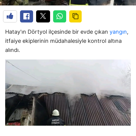
Hatay'ın Dörtyol ilçesinde bir evde çıkan
yangın
,
itfaiye ekiplerinin müdahalesiyle kontrol altına
alındı.