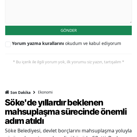
GÖNDER
Yorum yazma kurallarını
okudum ve kabul ediyorum
* Bu içerik ile ilgili yorum yok, ilk yorumu siz yazın, tartışalım *
Ekonomi
Son Dakika
Söke'de yıllardır beklenen
mahsuplaşma sürecinde önemli
adım atıldı
Söke Belediyesi, devlet borçlarını mahsuplaşma yoluyla