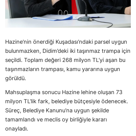
Hazine’nin önerdiği Kuşadası’ndaki parsel uygun
bulunmazken, Didim’deki iki taşınmaz trampa için
seçildi. Toplam değeri 268 milyon TL’yi aşan bu
taşınmazların trampası, kamu yararına uygun
görüldü.
Mahsuplaşma sonucu Hazine lehine oluşan 73
milyon TL’lik fark, belediye bütçesiyle ödenecek.
Süreç, Belediye Kanunu’na uygun şekilde
tamamlandı ve meclis oy birliğiyle kararı
onayladı.