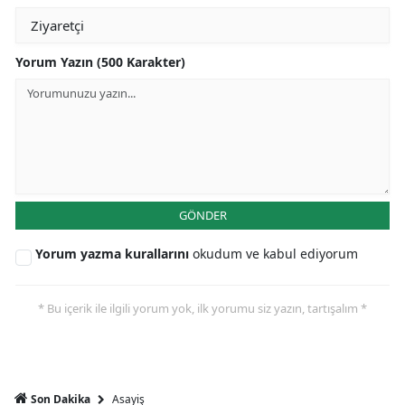
Yorum Yazın (500 Karakter)
GÖNDER
Yorum yazma kurallarını
okudum ve kabul ediyorum
* Bu içerik ile ilgili yorum yok, ilk yorumu siz yazın, tartışalım *
Asayiş
Son Dakika