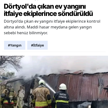
Dörtyol'da çıkan ev yangını
itfaiye ekiplerince söndürüldü
Dörtyol'da çıkan ev yangını itfaiye ekiplerince kontrol
altına alındı. Maddi hasar meydana gelen yangın
sebebi henüz bilinmiyor.
#Yangın
#İtfaiye