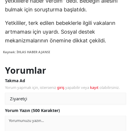
yetkililere haber verdim" dedi. Bebeğin ailesini
bulmak için soruşturma başlatıldı.
Yetkililer, terk edilen bebeklerle ilgili vakaların
artmaması için uyardı. Sosyal destek
mekanizmalarının önemine dikkat çekildi.
Kaynak: İHLAS HABER AJANSI
Yorumlar
Takma Ad
Yorum yapmak için, isterseniz
giriş
yapabilir veya
kayıt
olabilirsiniz.
Yorum Yazın (500 Karakter)