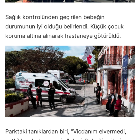
Sağlık kontrolünden geçirilen bebeğin
durumunun iyi olduğu belirlendi. Küçük çocuk
koruma altına alınarak hastaneye götürüldü.
Parktaki tanıklardan biri, "Vicdanım elvermedi,