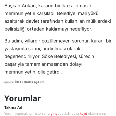
Başkan Arıkan, kararın birlikte alınmasını
memnuniyetle karşıladı. Belediye, mali yükü
azaltarak devlet tarafından kullanılan mülklerdeki
belirsizliği ortadan kaldırmayı hedefliyor.
Bu adım, yıllardır çözülemeyen sorunun kararlı bir
yaklaşımla sonuçlandırılması olarak
değerlendiriliyor. Söke Belediyesi, sürecin
başarıyla tamamlanmasından dolayı
memnuniyetini dile getirdi.
Kaynak: İHLAS HABER AJANSI
Yorumlar
Takma Ad
Yorum yapmak için, isterseniz
giriş
yapabilir veya
kayıt
olabilirsiniz.