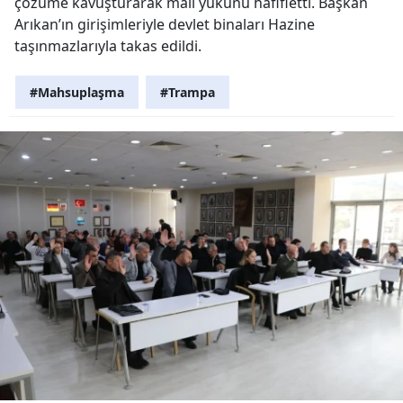
çözüme kavuşturarak mali yükünü hafifletti. Başkan
Arıkan’ın girişimleriyle devlet binaları Hazine
taşınmazlarıyla takas edildi.
#Mahsuplaşma
#Trampa