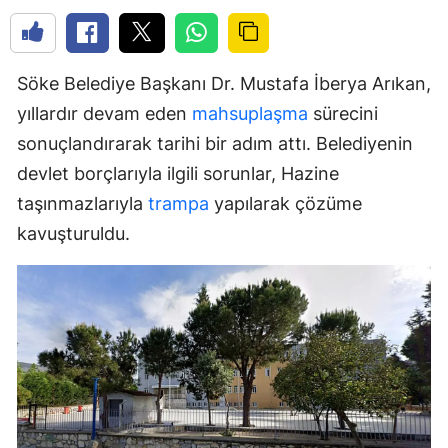
Söke Belediye Başkanı Dr. Mustafa İberya Arıkan,
yıllardır devam eden
mahsuplaşma
sürecini
sonuçlandırarak tarihi bir adım attı. Belediyenin
devlet borçlarıyla ilgili sorunlar, Hazine
taşınmazlarıyla
trampa
yapılarak çözüme
kavuşturuldu.