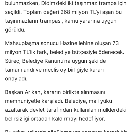
bulunmazken, Didim’deki iki taşınmaz trampa için
seçildi. Toplam değeri 268 milyon TL’yi aşan bu
taşınmazların trampası, kamu yararına uygun
görüldü.
Mahsuplaşma sonucu Hazine lehine oluşan 73
milyon TL’lik fark, belediye bütçesiyle ödenecek.
Süreç, Belediye Kanunu’na uygun şekilde
tamamlandı ve meclis oy birliğiyle kararı
onayladı.
Başkan Arıkan, kararın birlikte alınmasını
memnuniyetle karşıladı. Belediye, mali yükü
azaltarak devlet tarafından kullanılan mülklerdeki
belirsizliği ortadan kaldırmayı hedefliyor.