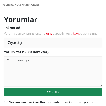
Kaynak: İHLAS HABER AJANSI
Yorumlar
Takma Ad
Yorum yapmak için, isterseniz
giriş
yapabilir veya
kayıt
olabilirsiniz.
Yorum Yazın (500 Karakter)
GÖNDER
Yorum yazma kurallarını
okudum ve kabul ediyorum