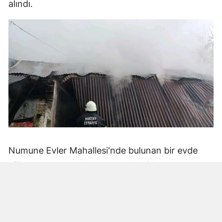
alındı.
Numune Evler Mahallesi'nde bulunan bir evde
bilinmeyen nedenle yangın çıktı. Olay,
çevredekiler tarafından fark edilerek yetkililere
bildirildi.