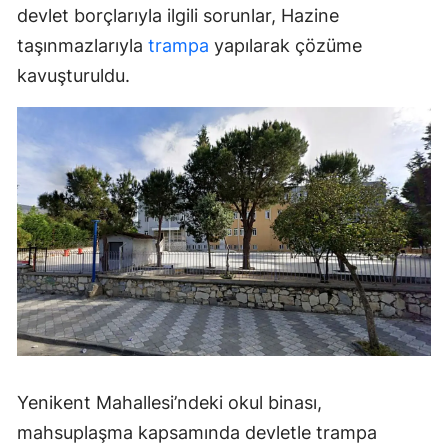
devlet borçlarıyla ilgili sorunlar, Hazine
taşınmazlarıyla
trampa
yapılarak çözüme
kavuşturuldu.
Yenikent Mahallesi’ndeki okul binası,
mahsuplaşma kapsamında devletle trampa