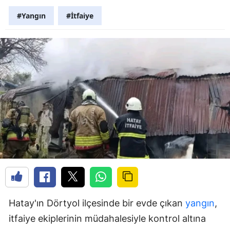
#Yangın
#İtfaiye
Hatay'ın Dörtyol ilçesinde bir evde çıkan
yangın
,
itfaiye ekiplerinin müdahalesiyle kontrol altına