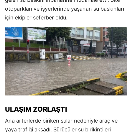
otoparkları ve işyerlerinde yaşanan su baskınları
için ekipler seferber oldu.
ULAŞIM ZORLAŞTI
Ana arterlerde biriken sular nedeniyle araç ve
yaya trafiği aksadı. Sürücüler su birikintileri