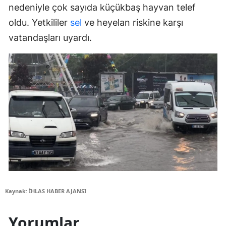
nedeniyle çok sayıda küçükbaş hayvan telef
oldu. Yetkililer
sel
ve heyelan riskine karşı
vatandaşları uyardı.
Kaynak: İHLAS HABER AJANSI
Yorumlar