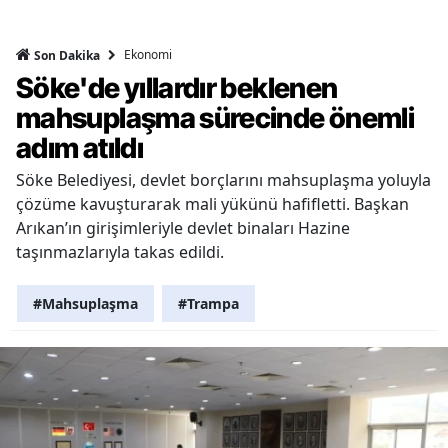
Ekonomi
Son Dakika
Söke'de yıllardır beklenen
mahsuplaşma sürecinde önemli
adım atıldı
Söke Belediyesi, devlet borçlarını mahsuplaşma yoluyla
çözüme kavuşturarak mali yükünü hafifletti. Başkan
Arıkan’ın girişimleriyle devlet binaları Hazine
taşınmazlarıyla takas edildi.
#Mahsuplaşma
#Trampa