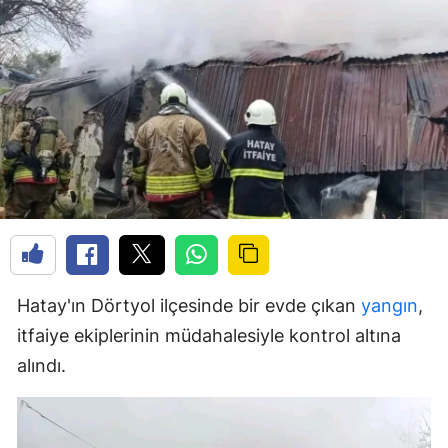
Hatay'ın Dörtyol ilçesinde bir evde çıkan
yangın
,
itfaiye ekiplerinin müdahalesiyle kontrol altına
alındı.