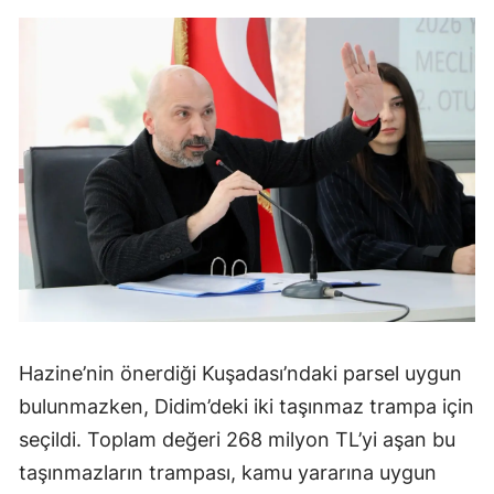
Hazine’nin önerdiği Kuşadası’ndaki parsel uygun
bulunmazken, Didim’deki iki taşınmaz trampa için
seçildi. Toplam değeri 268 milyon TL’yi aşan bu
taşınmazların trampası, kamu yararına uygun