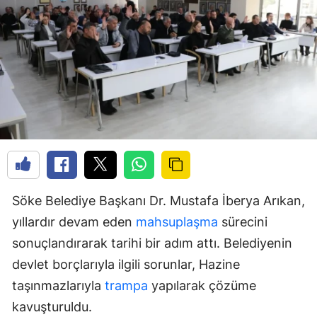
Söke Belediye Başkanı Dr. Mustafa İberya Arıkan,
yıllardır devam eden
mahsuplaşma
sürecini
sonuçlandırarak tarihi bir adım attı. Belediyenin
devlet borçlarıyla ilgili sorunlar, Hazine
taşınmazlarıyla
trampa
yapılarak çözüme
kavuşturuldu.