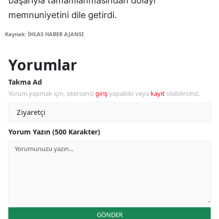
başarıyla tamamlanmasından dolayı
memnuniyetini dile getirdi.
Kaynak: İHLAS HABER AJANSI
Yorumlar
Takma Ad
Yorum yapmak için, isterseniz
giriş
yapabilir veya
kayıt
olabilirsiniz.
Yorum Yazın (500 Karakter)
GÖNDER