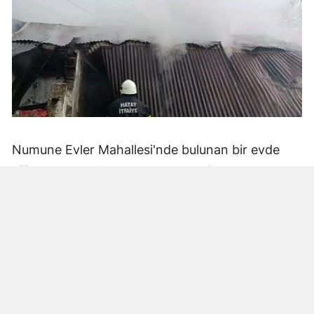
Numune Evler Mahallesi'nde bulunan bir evde
bilinmeyen nedenle yangın çıktı. Olay,
çevredekiler tarafından fark edilerek yetkililere
bildirildi.