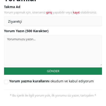
Takma Ad
Yorum yapmak için, isterseniz
giriş
yapabilir veya
kayıt
olabilirsiniz.
Yorum Yazın (500 Karakter)
GÖNDER
Yorum yazma kurallarını
okudum ve kabul ediyorum
* Bu içerik ile ilgili yorum yok, ilk yorumu siz yazın, tartışalım *