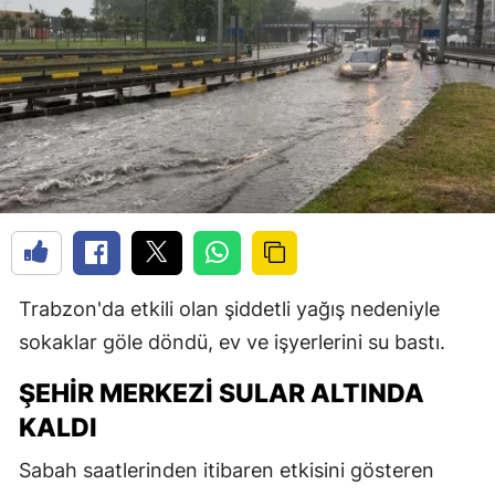
Trabzon'da etkili olan şiddetli yağış nedeniyle
sokaklar göle döndü, ev ve işyerlerini su bastı.
ŞEHIR MERKEZI SULAR ALTINDA
KALDI
Sabah saatlerinden itibaren etkisini gösteren