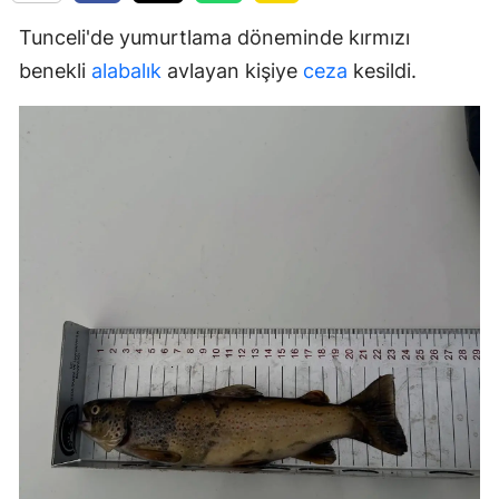
Tunceli'de yumurtlama döneminde kırmızı
benekli
alabalık
avlayan kişiye
ceza
kesildi.