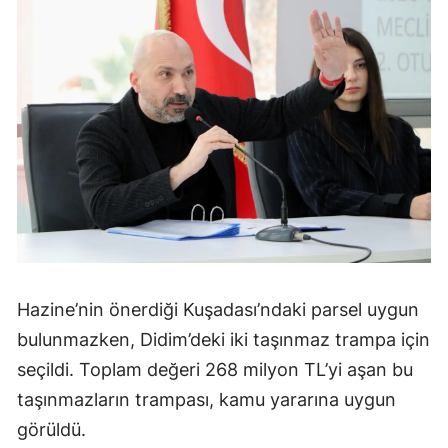
Hazine’nin önerdiği Kuşadası’ndaki parsel uygun
bulunmazken, Didim’deki iki taşınmaz trampa için
seçildi. Toplam değeri 268 milyon TL’yi aşan bu
taşınmazların trampası, kamu yararına uygun
görüldü.