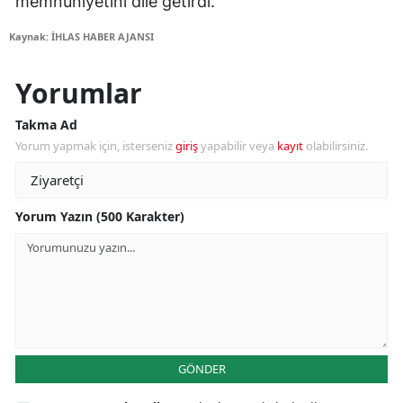
memnuniyetini dile getirdi.
Kaynak: İHLAS HABER AJANSI
Yorumlar
Takma Ad
Yorum yapmak için, isterseniz
giriş
yapabilir veya
kayıt
olabilirsiniz.
Yorum Yazın (500 Karakter)
GÖNDER