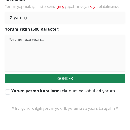
Yorum yapmak için, isterseniz
giriş
yapabilir veya
kayıt
olabilirsiniz.
Yorum Yazın (500 Karakter)
GÖNDER
Yorum yazma kurallarını
okudum ve kabul ediyorum
* Bu içerik ile ilgili yorum yok, ilk yorumu siz yazın, tartışalım *