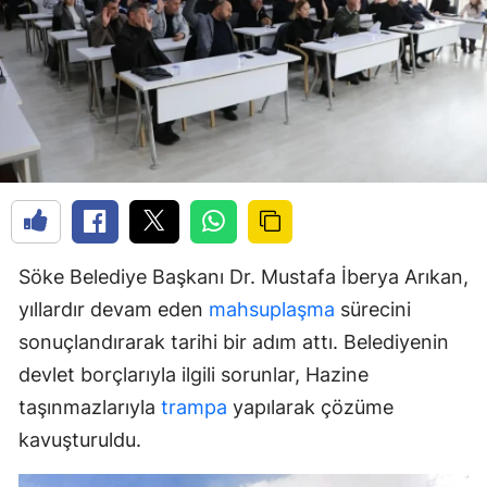
Söke Belediye Başkanı Dr. Mustafa İberya Arıkan,
yıllardır devam eden
mahsuplaşma
sürecini
sonuçlandırarak tarihi bir adım attı. Belediyenin
devlet borçlarıyla ilgili sorunlar, Hazine
taşınmazlarıyla
trampa
yapılarak çözüme
kavuşturuldu.