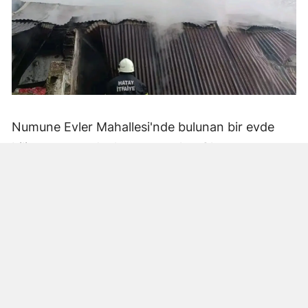
Numune Evler Mahallesi'nde bulunan bir evde
bilinmeyen nedenle yangın çıktı. Olay,
çevredekiler tarafından fark edilerek yetkililere
bildirildi.