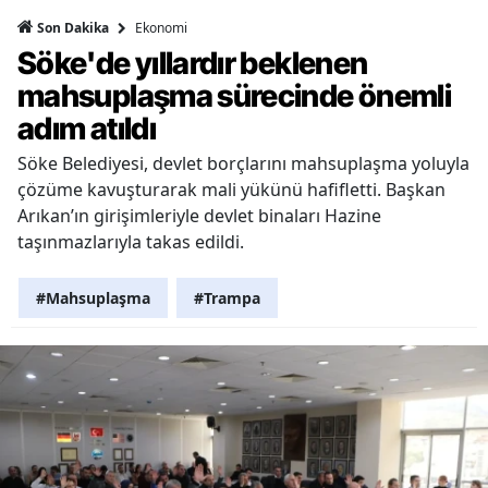
Ekonomi
Son Dakika
Söke'de yıllardır beklenen
mahsuplaşma sürecinde önemli
adım atıldı
Söke Belediyesi, devlet borçlarını mahsuplaşma yoluyla
çözüme kavuşturarak mali yükünü hafifletti. Başkan
Arıkan’ın girişimleriyle devlet binaları Hazine
taşınmazlarıyla takas edildi.
#Mahsuplaşma
#Trampa