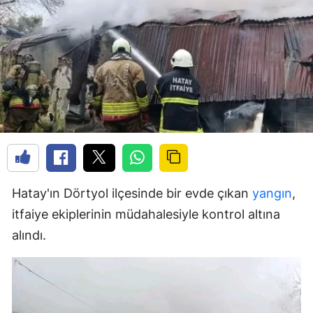
Hatay'ın Dörtyol ilçesinde bir evde çıkan
yangın
,
itfaiye ekiplerinin müdahalesiyle kontrol altına
alındı.