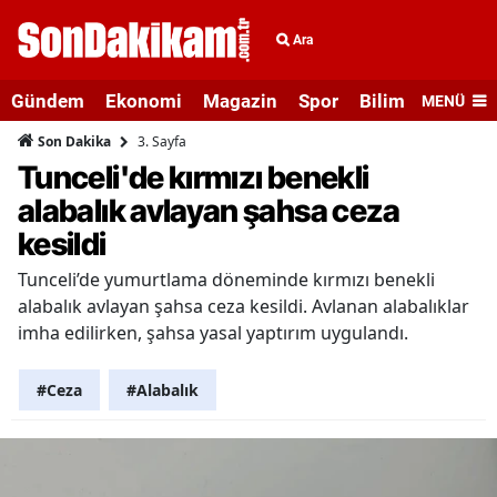
Ara
Gündem
Ekonomi
Magazin
Spor
Bilim ve Teknolo
MENÜ
3. Sayfa
Son Dakika
Tunceli'de kırmızı benekli
alabalık avlayan şahsa ceza
kesildi
Tunceli’de yumurtlama döneminde kırmızı benekli
alabalık avlayan şahsa ceza kesildi. Avlanan alabalıklar
imha edilirken, şahsa yasal yaptırım uygulandı.
#Ceza
#Alabalık