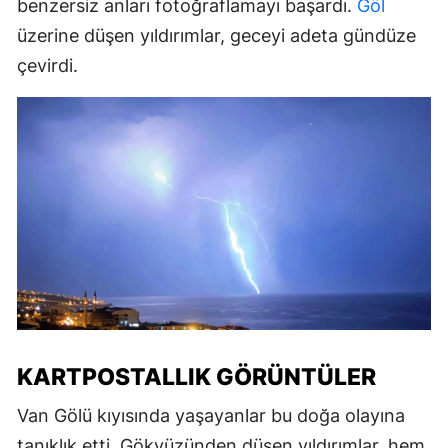
benzersiz anları fotoğraflamayı başardı.
Göl
üzerine düşen yıldırımlar, geceyi adeta gündüze
çevirdi.
KARTPOSTALLIK GÖRÜNTÜLER
Van Gölü kıyısında yaşayanlar bu doğa olayına
tanıklık etti. Gökyüzünden düşen yıldırımlar, hem