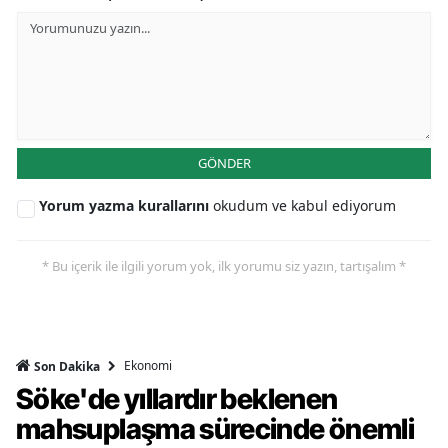
GÖNDER
Yorum yazma kurallarını
okudum ve kabul ediyorum
* Bu içerik ile ilgili yorum yok, ilk yorumu siz yazın, tartışalım *
Ekonomi
Son Dakika
Söke'de yıllardır beklenen
mahsuplaşma sürecinde önemli