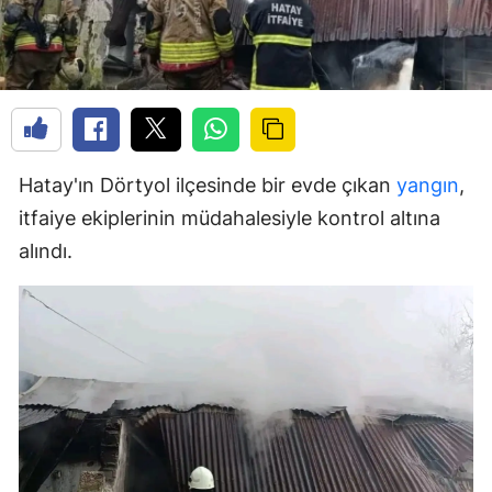
Hatay'ın Dörtyol ilçesinde bir evde çıkan
yangın
,
itfaiye ekiplerinin müdahalesiyle kontrol altına
alındı.