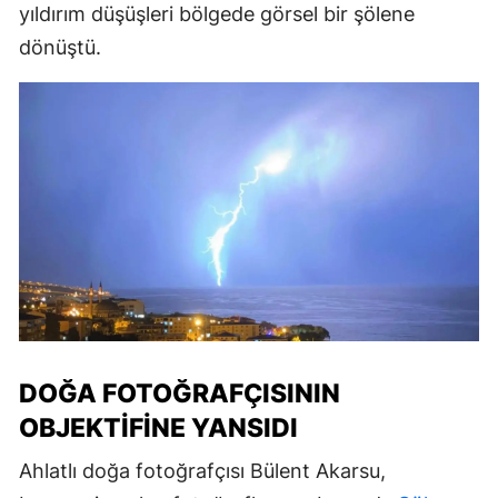
yıldırım düşüşleri bölgede görsel bir şölene
dönüştü.
DOĞA FOTOĞRAFÇISININ
OBJEKTIFINE YANSIDI
Ahlatlı doğa fotoğrafçısı Bülent Akarsu,