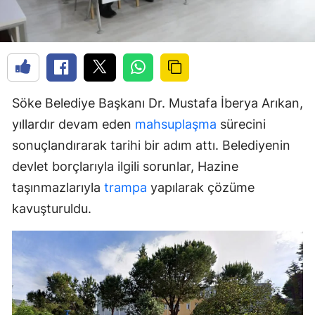
Söke Belediye Başkanı Dr. Mustafa İberya Arıkan,
yıllardır devam eden
mahsuplaşma
sürecini
sonuçlandırarak tarihi bir adım attı. Belediyenin
devlet borçlarıyla ilgili sorunlar, Hazine
taşınmazlarıyla
trampa
yapılarak çözüme
kavuşturuldu.