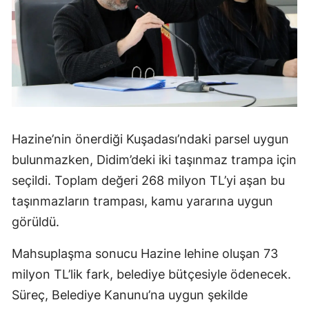
Hazine’nin önerdiği Kuşadası’ndaki parsel uygun
bulunmazken, Didim’deki iki taşınmaz trampa için
seçildi. Toplam değeri 268 milyon TL’yi aşan bu
taşınmazların trampası, kamu yararına uygun
görüldü.
Mahsuplaşma sonucu Hazine lehine oluşan 73
milyon TL’lik fark, belediye bütçesiyle ödenecek.
Süreç, Belediye Kanunu’na uygun şekilde