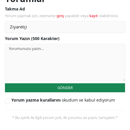
Takma Ad
Yorum yapmak için, isterseniz
giriş
yapabilir veya
kayıt
olabilirsiniz.
Yorum Yazın (500 Karakter)
GÖNDER
Yorum yazma kurallarını
okudum ve kabul ediyorum
* Bu içerik ile ilgili yorum yok, ilk yorumu siz yazın, tartışalım *