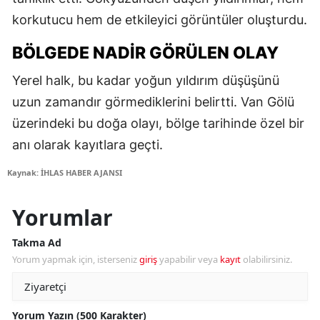
korkutucu hem de etkileyici görüntüler oluşturdu.
BÖLGEDE NADIR GÖRÜLEN OLAY
Yerel halk, bu kadar yoğun yıldırım düşüşünü
uzun zamandır görmediklerini belirtti. Van Gölü
üzerindeki bu doğa olayı, bölge tarihinde özel bir
anı olarak kayıtlara geçti.
Kaynak: İHLAS HABER AJANSI
Yorumlar
Takma Ad
Yorum yapmak için, isterseniz
giriş
yapabilir veya
kayıt
olabilirsiniz.
Yorum Yazın (500 Karakter)