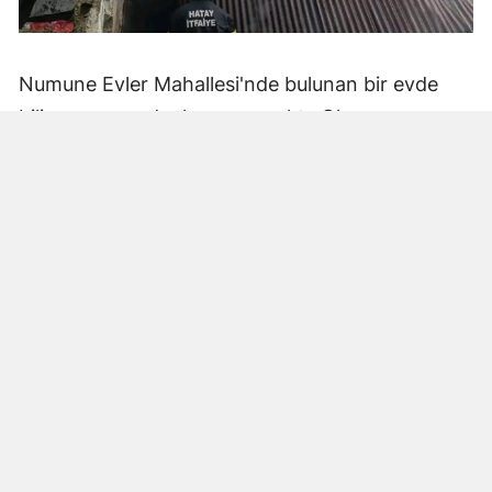
Numune Evler Mahallesi'nde bulunan bir evde
bilinmeyen nedenle yangın çıktı. Olay,
çevredekiler tarafından fark edilerek yetkililere
bildirildi.