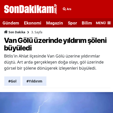
Ara
Gündem
Ekonomi
Magazin
Spor
Bilim ve Teknolo
MENÜ
3. Sayfa
Son Dakika
Van Gölü üzerinde yıldırım şöleni
büyüledi
Bitlis'in Ahlat ilçesinde Van Gölü üzerine yıldırımlar
düştü. Art arda gerçekleşen doğa olayı, göl üzerinde
görsel bir şölene dönüşerek izleyenleri büyüledi.
#Gol
#Yıldırım