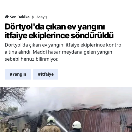
Asayiş
Son Dakika
Dörtyol'da çıkan ev yangını
itfaiye ekiplerince söndürüldü
Dörtyol'da çıkan ev yangını itfaiye ekiplerince kontrol
altına alındı. Maddi hasar meydana gelen yangın
sebebi henüz bilinmiyor.
#Yangın
#İtfaiye