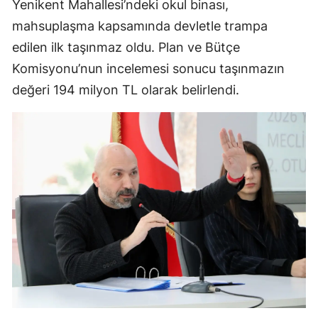
Yenikent Mahallesi’ndeki okul binası,
mahsuplaşma kapsamında devletle trampa
edilen ilk taşınmaz oldu. Plan ve Bütçe
Komisyonu’nun incelemesi sonucu taşınmazın
değeri 194 milyon TL olarak belirlendi.