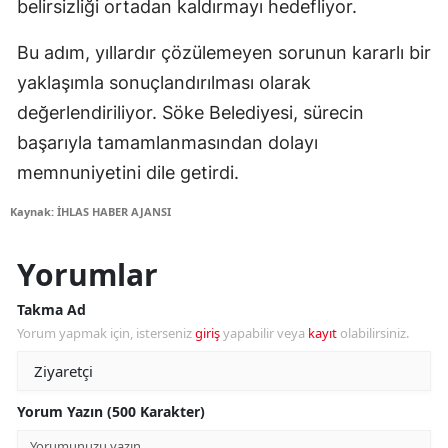
belirsizliği ortadan kaldırmayı hedefliyor.
Bu adım, yıllardır çözülemeyen sorunun kararlı bir
yaklaşımla sonuçlandırılması olarak
değerlendiriliyor. Söke Belediyesi, sürecin
başarıyla tamamlanmasından dolayı
memnuniyetini dile getirdi.
Kaynak: İHLAS HABER AJANSI
Yorumlar
Takma Ad
Yorum yapmak için, isterseniz
giriş
yapabilir veya
kayıt
olabilirsiniz.
Yorum Yazın (500 Karakter)