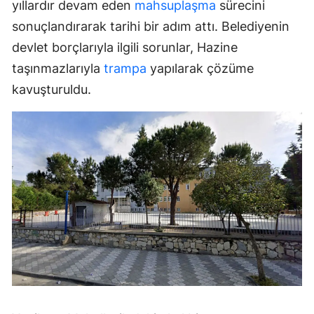
yıllardır devam eden
mahsuplaşma
sürecini
sonuçlandırarak tarihi bir adım attı. Belediyenin
devlet borçlarıyla ilgili sorunlar, Hazine
taşınmazlarıyla
trampa
yapılarak çözüme
kavuşturuldu.