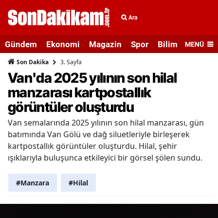
Ara
Gündem
Ekonomi
Magazin
Spor
Bilim ve Teknolo
MENÜ
3. Sayfa
Son Dakika
Van'da 2025 yılının son hilal
manzarası kartpostallık
görüntüler oluşturdu
Van semalarında 2025 yılının son hilal manzarası, gün
batımında Van Gölü ve dağ siluetleriyle birleşerek
kartpostallık görüntüler oluşturdu. Hilal, şehir
ışıklarıyla buluşunca etkileyici bir görsel şölen sundu.
#Manzara
#Hilal