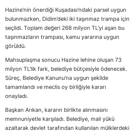
Hazine’nin önerdiği Kuşadası’ndaki parsel uygun
bulunmazken, Didim’deki iki taşınmaz trampa için
seçildi. Toplam değeri 268 milyon TL’yi aşan bu
taşınmazların trampası, kamu yararına uygun
görüldü.
Mahsuplaşma sonucu Hazine lehine oluşan 73
milyon TL’lik fark, belediye bütçesiyle ödenecek.
Süreç, Belediye Kanunu’na uygun şekilde
tamamlandı ve meclis oy birliğiyle kararı
onayladı.
Başkan Arıkan, kararın birlikte alınmasını
memnuniyetle karşıladı. Belediye, mali yükü
azaltarak devlet tarafından kullanılan mülklerdeki