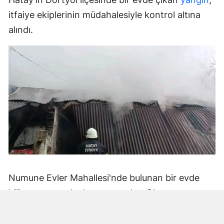
itfaiye ekiplerinin müdahalesiyle kontrol altına
alındı.
Numune Evler Mahallesi'nde bulunan bir evde
bilinmeyen nedenle yangın çıktı. Olay,
çevredekiler tarafından fark edilerek yetkililere
bildirildi.