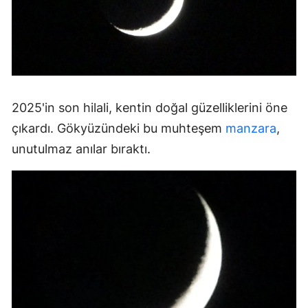
2025'in son hilali, kentin doğal güzelliklerini öne
çıkardı. Gökyüzündeki bu muhteşem
manzara
,
unutulmaz anılar bıraktı.