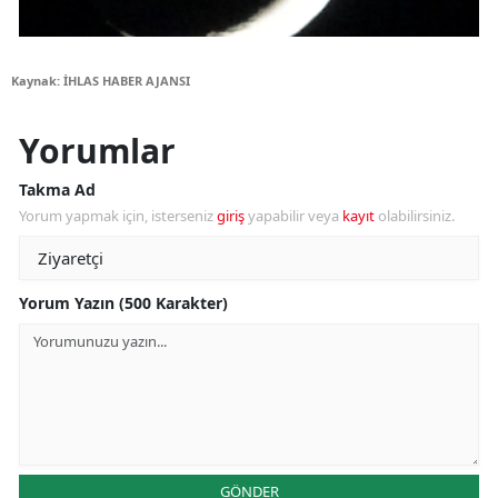
Kaynak: İHLAS HABER AJANSI
Yorumlar
Takma Ad
Yorum yapmak için, isterseniz
giriş
yapabilir veya
kayıt
olabilirsiniz.
Yorum Yazın (500 Karakter)
GÖNDER