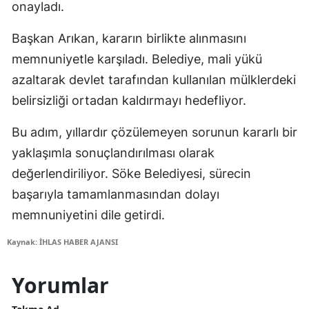
onayladı.
Başkan Arıkan, kararın birlikte alınmasını
memnuniyetle karşıladı. Belediye, mali yükü
azaltarak devlet tarafından kullanılan mülklerdeki
belirsizliği ortadan kaldırmayı hedefliyor.
Bu adım, yıllardır çözülemeyen sorunun kararlı bir
yaklaşımla sonuçlandırılması olarak
değerlendiriliyor. Söke Belediyesi, sürecin
başarıyla tamamlanmasından dolayı
memnuniyetini dile getirdi.
Kaynak: İHLAS HABER AJANSI
Yorumlar