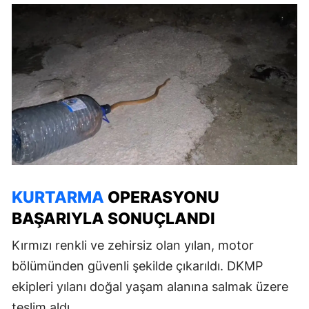
KURTARMA
OPERASYONU
BAŞARIYLA SONUÇLANDI
Kırmızı renkli ve zehirsiz olan yılan, motor
bölümünden güvenli şekilde çıkarıldı. DKMP
ekipleri yılanı doğal yaşam alanına salmak üzere
teslim aldı.