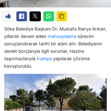
Söke Belediye Başkanı Dr. Mustafa İberya Arıkan,
yıllardır devam eden
mahsuplaşma
sürecini
sonuçlandırarak tarihi bir adım attı. Belediyenin
devlet borçlarıyla ilgili sorunlar, Hazine
taşınmazlarıyla
trampa
yapılarak çözüme
kavuşturuldu.