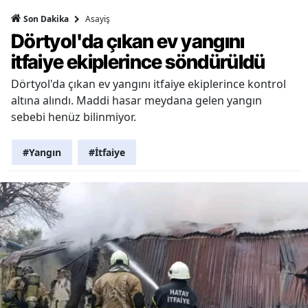
Asayiş
Son Dakika
Dörtyol'da çıkan ev yangını
itfaiye ekiplerince söndürüldü
Dörtyol'da çıkan ev yangını itfaiye ekiplerince kontrol
altına alındı. Maddi hasar meydana gelen yangın
sebebi henüz bilinmiyor.
#Yangın
#İtfaiye