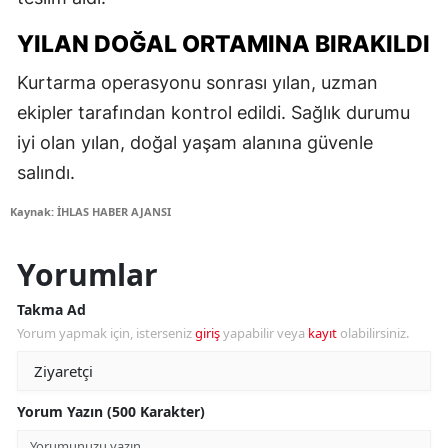
YILAN DOĞAL ORTAMINA BIRAKILDI
Kurtarma operasyonu sonrası yılan, uzman
ekipler tarafından kontrol edildi. Sağlık durumu
iyi olan yılan, doğal yaşam alanına güvenle
salındı.
Kaynak: İHLAS HABER AJANSI
Yorumlar
Takma Ad
Yorum yapmak için, isterseniz
giriş
yapabilir veya
kayıt
olabilirsiniz.
Yorum Yazın (500 Karakter)