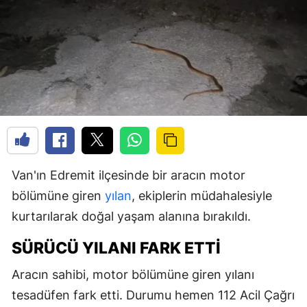
Van'ın Edremit ilçesinde bir aracın motor
bölümüne giren
yılan
, ekiplerin müdahalesiyle
kurtarılarak doğal yaşam alanına bırakıldı.
SÜRÜCÜ YILANI FARK ETTI
Aracın sahibi, motor bölümüne giren yılanı
tesadüfen fark etti. Durumu hemen 112 Acil Çağrı