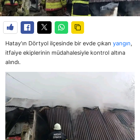
Hatay'ın Dörtyol ilçesinde bir evde çıkan
yangın
,
itfaiye ekiplerinin müdahalesiyle kontrol altına
alındı.