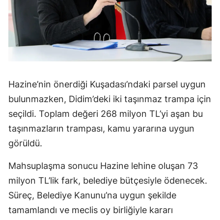
Hazine’nin önerdiği Kuşadası’ndaki parsel uygun
bulunmazken, Didim’deki iki taşınmaz trampa için
seçildi. Toplam değeri 268 milyon TL’yi aşan bu
taşınmazların trampası, kamu yararına uygun
görüldü.
Mahsuplaşma sonucu Hazine lehine oluşan 73
milyon TL’lik fark, belediye bütçesiyle ödenecek.
Süreç, Belediye Kanunu’na uygun şekilde
tamamlandı ve meclis oy birliğiyle kararı