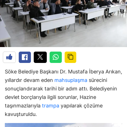
Söke Belediye Başkanı Dr. Mustafa İberya Arıkan,
yıllardır devam eden
mahsuplaşma
sürecini
sonuçlandırarak tarihi bir adım attı. Belediyenin
devlet borçlarıyla ilgili sorunlar, Hazine
taşınmazlarıyla
trampa
yapılarak çözüme
kavuşturuldu.