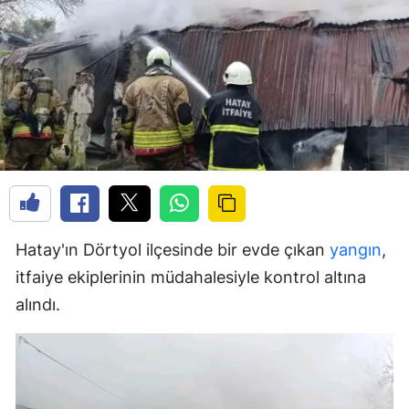
Hatay'ın Dörtyol ilçesinde bir evde çıkan
yangın
,
itfaiye ekiplerinin müdahalesiyle kontrol altına
alındı.