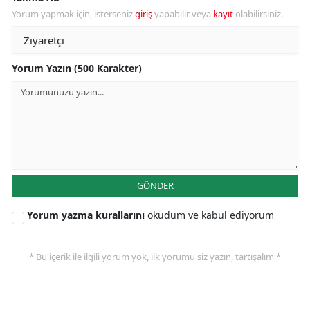
Yorum yapmak için, isterseniz
giriş
yapabilir veya
kayıt
olabilirsiniz.
Yorum Yazın (500 Karakter)
GÖNDER
Yorum yazma kurallarını
okudum ve kabul ediyorum
* Bu içerik ile ilgili yorum yok, ilk yorumu siz yazın, tartışalım *