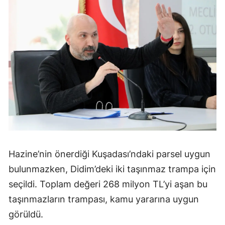
Hazine’nin önerdiği Kuşadası’ndaki parsel uygun
bulunmazken, Didim’deki iki taşınmaz trampa için
seçildi. Toplam değeri 268 milyon TL’yi aşan bu
taşınmazların trampası, kamu yararına uygun
görüldü.