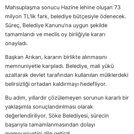
Mahsuplaşma sonucu Hazine lehine oluşan 73
milyon TL’lik fark, belediye bütçesiyle ödenecek.
Süreç, Belediye Kanunu’na uygun şekilde
tamamlandı ve meclis oy birliğiyle kararı
onayladı.
Başkan Arıkan, kararın birlikte alınmasını
memnuniyetle karşıladı. Belediye, mali yükü
azaltarak devlet tarafından kullanılan mülklerdeki
belirsizliği ortadan kaldırmayı hedefliyor.
Bu adım, yıllardır çözülemeyen sorunun kararlı bir
yaklaşımla sonuçlandırılması olarak
değerlendiriliyor. Söke Belediyesi, sürecin
başarıyla tamamlanmasından dolayı
memnuniyetini dile getirdi.