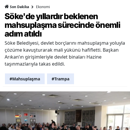
Ekonomi
Son Dakika
Söke'de yıllardır beklenen
mahsuplaşma sürecinde önemli
adım atıldı
Söke Belediyesi, devlet borçlarını mahsuplaşma yoluyla
çözüme kavuşturarak mali yükünü hafifletti. Başkan
Arıkan’ın girişimleriyle devlet binaları Hazine
taşınmazlarıyla takas edildi.
#Mahsuplaşma
#Trampa