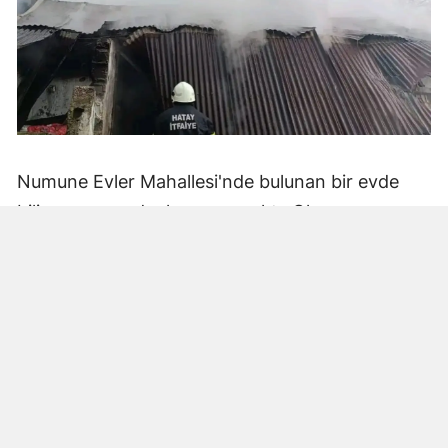
Numune Evler Mahallesi'nde bulunan bir evde
bilinmeyen nedenle yangın çıktı. Olay,
çevredekiler tarafından fark edilerek yetkililere
bildirildi.