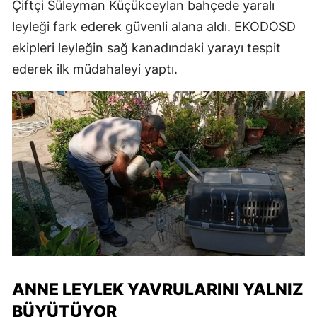
Çiftçi Süleyman Küçükceylan bahçede yaralı
leyleği fark ederek güvenli alana aldı. EKODOSD
ekipleri leyleğin sağ kanadındaki yarayı tespit
ederek ilk müdahaleyi yaptı.
ANNE LEYLEK YAVRULARINI YALNIZ
BÜYÜTÜYOR