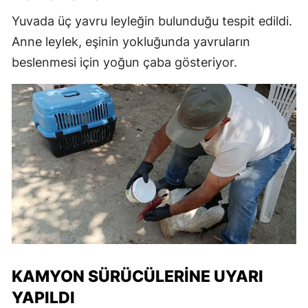
Yuvada üç yavru leyleğin bulunduğu tespit edildi.
Anne leylek, eşinin yokluğunda yavruların
beslenmesi için yoğun çaba gösteriyor.
KAMYON SÜRÜCÜLERINE UYARI
YAPILDI