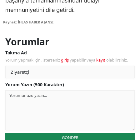
başarıyla tamamlanmasından dolayı
memnuniyetini dile getirdi.
Kaynak: İHLAS HABER AJANSI
Yorumlar
Takma Ad
Yorum yapmak için, isterseniz
giriş
yapabilir veya
kayıt
olabilirsiniz.
Yorum Yazın (500 Karakter)
GÖNDER