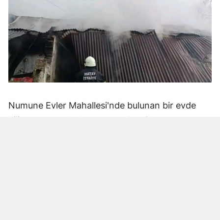
Numune Evler Mahallesi'nde bulunan bir evde
bilinmeyen nedenle yangın çıktı. Olay,
çevredekiler tarafından fark edilerek yetkililere
bildirildi.