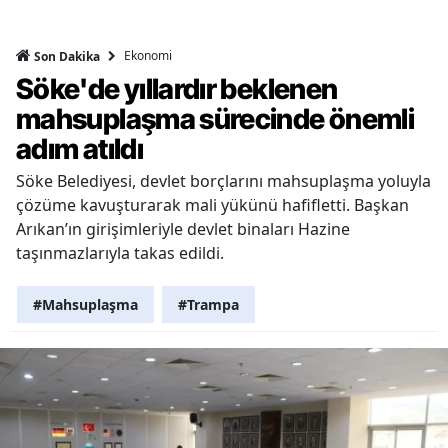
Ekonomi
Son Dakika
Söke'de yıllardır beklenen
mahsuplaşma sürecinde önemli
adım atıldı
Söke Belediyesi, devlet borçlarını mahsuplaşma yoluyla
çözüme kavuşturarak mali yükünü hafifletti. Başkan
Arıkan’ın girişimleriyle devlet binaları Hazine
taşınmazlarıyla takas edildi.
#Mahsuplaşma
#Trampa