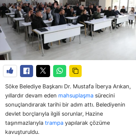
Söke Belediye Başkanı Dr. Mustafa İberya Arıkan,
yıllardır devam eden
mahsuplaşma
sürecini
sonuçlandırarak tarihi bir adım attı. Belediyenin
devlet borçlarıyla ilgili sorunlar, Hazine
taşınmazlarıyla
trampa
yapılarak çözüme
kavuşturuldu.