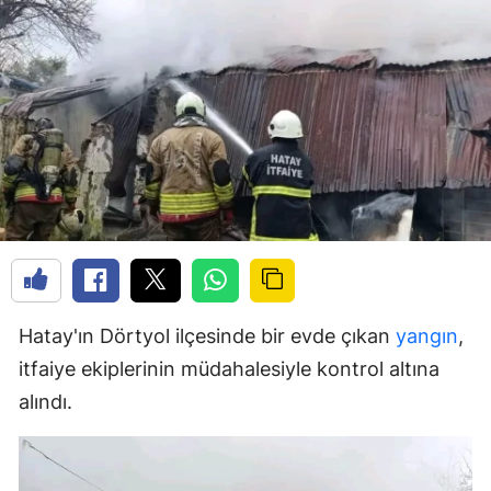
Hatay'ın Dörtyol ilçesinde bir evde çıkan
yangın
,
itfaiye ekiplerinin müdahalesiyle kontrol altına
alındı.