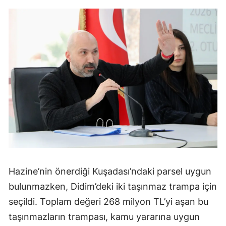
Hazine’nin önerdiği Kuşadası’ndaki parsel uygun
bulunmazken, Didim’deki iki taşınmaz trampa için
seçildi. Toplam değeri 268 milyon TL’yi aşan bu
taşınmazların trampası, kamu yararına uygun