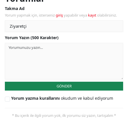
Takma Ad
Yorum yapmak için, isterseniz
giriş
yapabilir veya
kayıt
olabilirsiniz.
Yorum Yazın (500 Karakter)
GÖNDER
Yorum yazma kurallarını
okudum ve kabul ediyorum
* Bu içerik ile ilgili yorum yok, ilk yorumu siz yazın, tartışalım *