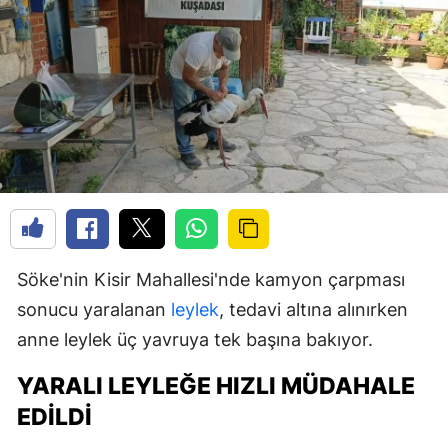
Söke'nin Kisir Mahallesi'nde kamyon çarpması
sonucu yaralanan
leylek
, tedavi altına alınırken
anne leylek üç yavruya tek başına bakıyor.
YARALI LEYLEĞE HIZLI MÜDAHALE
EDILDI