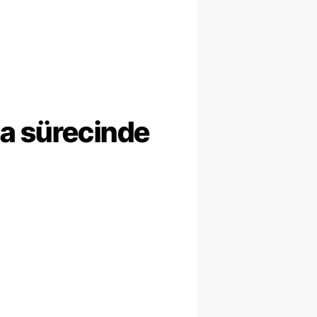
ma sürecinde