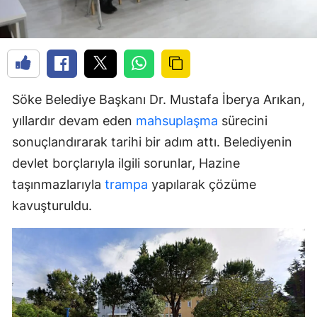
Söke Belediye Başkanı Dr. Mustafa İberya Arıkan,
yıllardır devam eden
mahsuplaşma
sürecini
sonuçlandırarak tarihi bir adım attı. Belediyenin
devlet borçlarıyla ilgili sorunlar, Hazine
taşınmazlarıyla
trampa
yapılarak çözüme
kavuşturuldu.