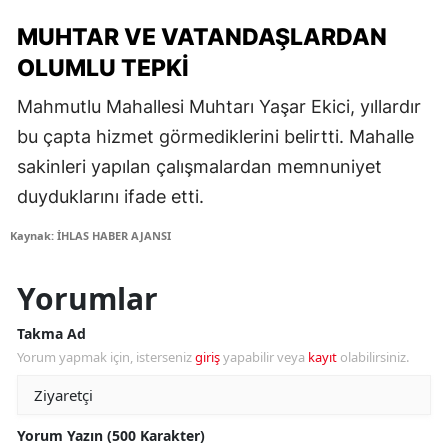
MUHTAR VE VATANDAŞLARDAN
OLUMLU TEPKI
Mahmutlu Mahallesi Muhtarı Yaşar Ekici, yıllardır
bu çapta hizmet görmediklerini belirtti. Mahalle
sakinleri yapılan çalışmalardan memnuniyet
duyduklarını ifade etti.
Kaynak: İHLAS HABER AJANSI
Yorumlar
Takma Ad
Yorum yapmak için, isterseniz
giriş
yapabilir veya
kayıt
olabilirsiniz.
Yorum Yazın (500 Karakter)