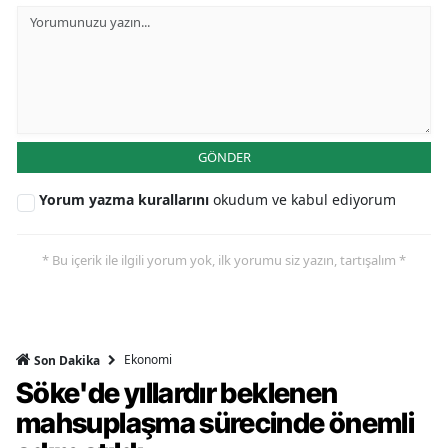
GÖNDER
Yorum yazma kurallarını
okudum ve kabul ediyorum
* Bu içerik ile ilgili yorum yok, ilk yorumu siz yazın, tartışalım *
Ekonomi
Son Dakika
Söke'de yıllardır beklenen
mahsuplaşma sürecinde önemli