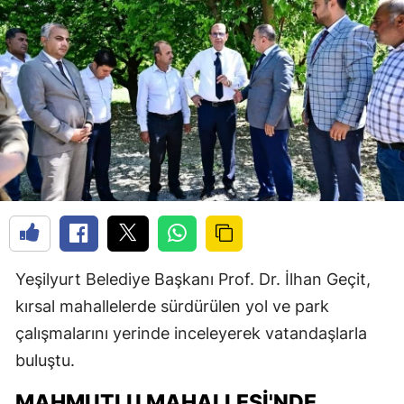
Yeşilyurt Belediye Başkanı Prof. Dr. İlhan Geçit,
kırsal mahallelerde sürdürülen yol ve park
çalışmalarını yerinde inceleyerek vatandaşlarla
buluştu.
MAHMUTLU MAHALLESI'NDE