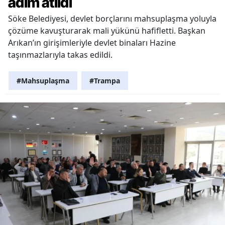
adım atıldı
Söke Belediyesi, devlet borçlarını mahsuplaşma yoluyla
çözüme kavuşturarak mali yükünü hafifletti. Başkan
Arıkan’ın girişimleriyle devlet binaları Hazine
taşınmazlarıyla takas edildi.
#Mahsuplaşma
#Trampa