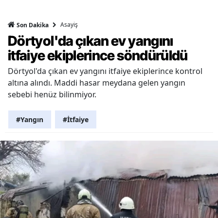
Asayiş
Son Dakika
Dörtyol'da çıkan ev yangını
itfaiye ekiplerince söndürüldü
Dörtyol'da çıkan ev yangını itfaiye ekiplerince kontrol
altına alındı. Maddi hasar meydana gelen yangın
sebebi henüz bilinmiyor.
#Yangın
#İtfaiye