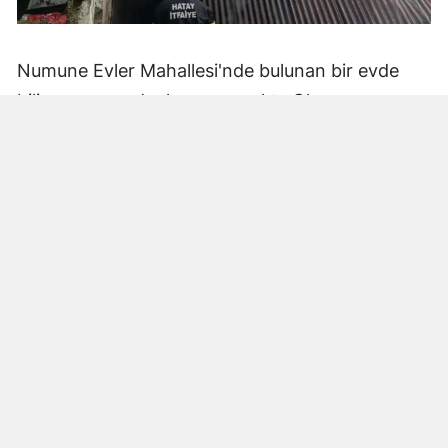
Numune Evler Mahallesi'nde bulunan bir evde
bilinmeyen nedenle yangın çıktı. Olay,
çevredekiler tarafından fark edilerek yetkililere
bildirildi.