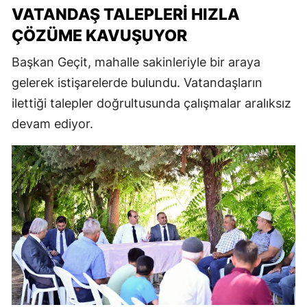
VATANDAŞ TALEPLERI HIZLA
ÇÖZÜME KAVUŞUYOR
Başkan Geçit, mahalle sakinleriyle bir araya
gelerek istişarelerde bulundu. Vatandaşların
ilettiği talepler doğrultusunda çalışmalar aralıksız
devam ediyor.