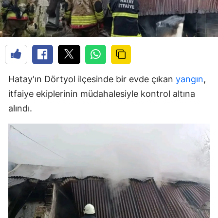
Hatay'ın Dörtyol ilçesinde bir evde çıkan
yangın
,
itfaiye ekiplerinin müdahalesiyle kontrol altına
alındı.