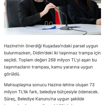
Hazine’nin önerdiği Kuşadası’ndaki parsel uygun
bulunmazken, Didim’deki iki taşınmaz trampa için
seçildi. Toplam değeri 268 milyon TL’yi aşan bu
taşınmazların trampası, kamu yararına uygun
görüldü.
Mahsuplaşma sonucu Hazine lehine oluşan 73
milyon TL’lik fark, belediye bütçesiyle ödenecek.
Süreç, Belediye Kanunu’na uygun şekilde