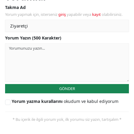
Takma Ad
Yorum yapmak için, isterseniz
giriş
yapabilir veya
kayıt
olabilirsiniz.
Yorum Yazın (500 Karakter)
GÖNDER
Yorum yazma kurallarını
okudum ve kabul ediyorum
* Bu içerik ile ilgili yorum yok, ilk yorumu siz yazın, tartışalım *