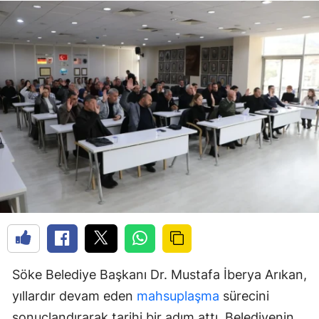
Söke Belediye Başkanı Dr. Mustafa İberya Arıkan,
yıllardır devam eden
mahsuplaşma
sürecini
sonuçlandırarak tarihi bir adım attı. Belediyenin