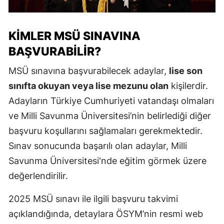
KIMLER MSÜ SINAVINA
BAŞVURABILIR?
MSÜ sınavına başvurabilecek adaylar,
lise son
sınıfta okuyan veya lise mezunu olan
kişilerdir.
Adayların Türkiye Cumhuriyeti vatandaşı olmaları
ve Milli Savunma Üniversitesi’nin belirlediği diğer
başvuru koşullarını sağlamaları gerekmektedir.
Sınav sonucunda başarılı olan adaylar, Milli
Savunma Üniversitesi'nde eğitim görmek üzere
değerlendirilir.
2025 MSÜ sınavı ile ilgili başvuru takvimi
açıklandığında, detaylara ÖSYM’nin resmi web