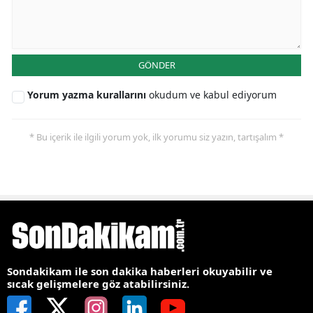
GÖNDER
Yorum yazma kurallarını
okudum ve kabul ediyorum
* Bu içerik ile ilgili yorum yok, ilk yorumu siz yazın, tartışalım *
Sondakikam ile son dakika haberleri okuyabilir ve
sıcak gelişmelere göz atabilirsiniz.