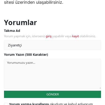
sitesi üzerinden ulaşabilirsiniz.
Yorumlar
Takma Ad
Yorum yapmak için, isterseniz
giriş
yapabilir veya
kayıt
olabilirsiniz.
Yorum Yazın (500 Karakter)
GÖNDER
Yorum yazma kurallarını
okudum ve kabul ediyorum