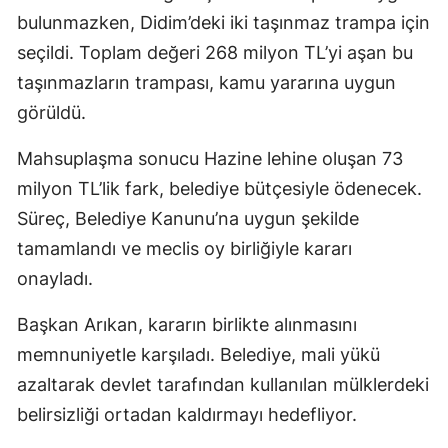
bulunmazken, Didim’deki iki taşınmaz trampa için
seçildi. Toplam değeri 268 milyon TL’yi aşan bu
taşınmazların trampası, kamu yararına uygun
görüldü.
Mahsuplaşma sonucu Hazine lehine oluşan 73
milyon TL’lik fark, belediye bütçesiyle ödenecek.
Süreç, Belediye Kanunu’na uygun şekilde
tamamlandı ve meclis oy birliğiyle kararı
onayladı.
Başkan Arıkan, kararın birlikte alınmasını
memnuniyetle karşıladı. Belediye, mali yükü
azaltarak devlet tarafından kullanılan mülklerdeki
belirsizliği ortadan kaldırmayı hedefliyor.