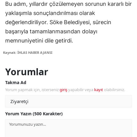
Bu adım, yıllardır çözülemeyen sorunun kararlı bir
yaklaşımla sonuçlandırılması olarak
değerlendiriliyor. Söke Belediyesi, sürecin
başarıyla tamamlanmasından dolayı
memnuniyetini dile getirdi.
Kaynak: İHLAS HABER AJANSI
Yorumlar
Takma Ad
Yorum yapmak için, isterseniz
giriş
yapabilir veya
kayıt
olabilirsiniz.
Yorum Yazın (500 Karakter)