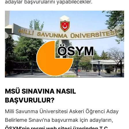
adaylar başvurularını yapabilecekler.
MSÜ SINAVINA NASIL
BAŞVURULUR?
Milli Savunma Üniversitesi Askeri Öğrenci Aday
Belirleme Sınavı'na başvurmak için adayların,
ÖSYM'nin resmi web sitesi üzerinden T.C.