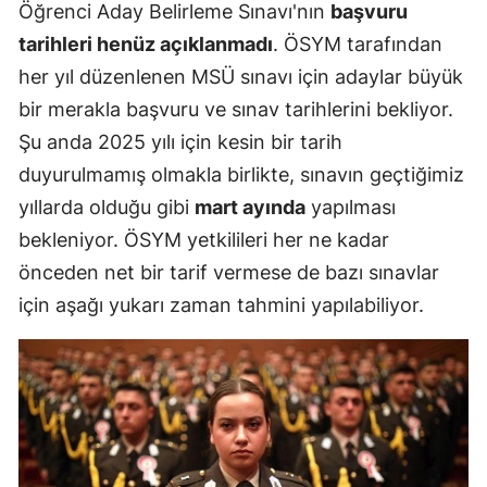
Öğrenci Aday Belirleme Sınavı'nın
başvuru
tarihleri henüz açıklanmadı
. ÖSYM tarafından
her yıl düzenlenen MSÜ sınavı için adaylar büyük
bir merakla başvuru ve sınav tarihlerini bekliyor.
Şu anda 2025 yılı için kesin bir tarih
duyurulmamış olmakla birlikte, sınavın geçtiğimiz
yıllarda olduğu gibi
mart ayında
yapılması
bekleniyor. ÖSYM yetkilileri her ne kadar
önceden net bir tarif vermese de bazı sınavlar
için aşağı yukarı zaman tahmini yapılabiliyor.