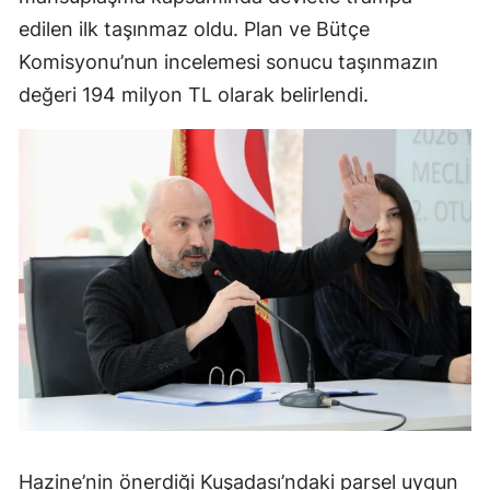
edilen ilk taşınmaz oldu. Plan ve Bütçe
Komisyonu’nun incelemesi sonucu taşınmazın
değeri 194 milyon TL olarak belirlendi.
Hazine’nin önerdiği Kuşadası’ndaki parsel uygun