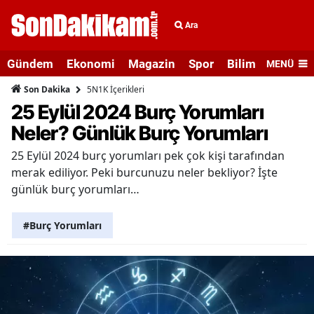
Ara
Gündem
Ekonomi
Magazin
Spor
Bilim ve Teknolo
MENÜ
5N1K İçerikleri
Son Dakika
25 Eylül 2024 Burç Yorumları
Neler? Günlük Burç Yorumları
25 Eylül 2024 burç yorumları pek çok kişi tarafından
merak ediliyor. Peki burcunuzu neler bekliyor? İşte
günlük burç yorumları…
#Burç Yorumları