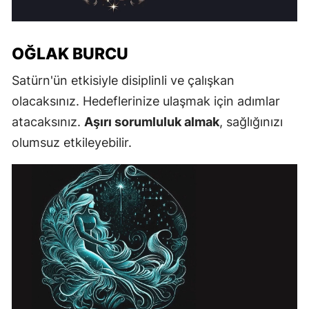
OĞLAK BURCU
Satürn'ün etkisiyle disiplinli ve çalışkan
olacaksınız. Hedeflerinize ulaşmak için adımlar
atacaksınız.
Aşırı sorumluluk almak
, sağlığınızı
olumsuz etkileyebilir.