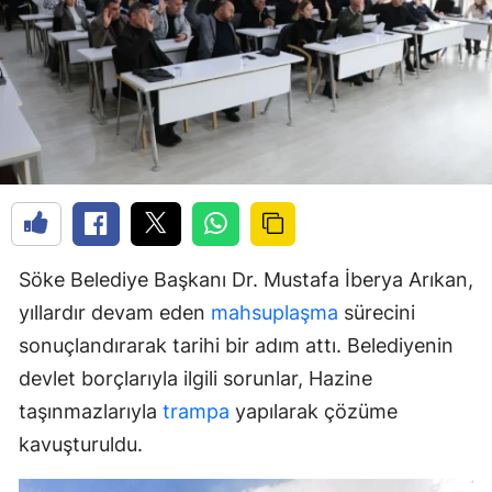
Söke Belediye Başkanı Dr. Mustafa İberya Arıkan,
yıllardır devam eden
mahsuplaşma
sürecini
sonuçlandırarak tarihi bir adım attı. Belediyenin
devlet borçlarıyla ilgili sorunlar, Hazine
taşınmazlarıyla
trampa
yapılarak çözüme
kavuşturuldu.