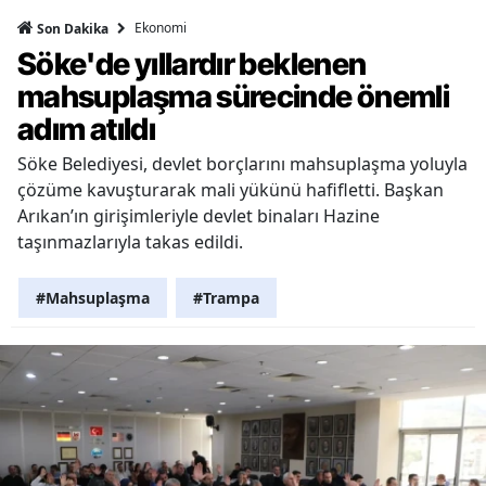
Ekonomi
Son Dakika
Söke'de yıllardır beklenen
mahsuplaşma sürecinde önemli
adım atıldı
Söke Belediyesi, devlet borçlarını mahsuplaşma yoluyla
çözüme kavuşturarak mali yükünü hafifletti. Başkan
Arıkan’ın girişimleriyle devlet binaları Hazine
taşınmazlarıyla takas edildi.
#Mahsuplaşma
#Trampa