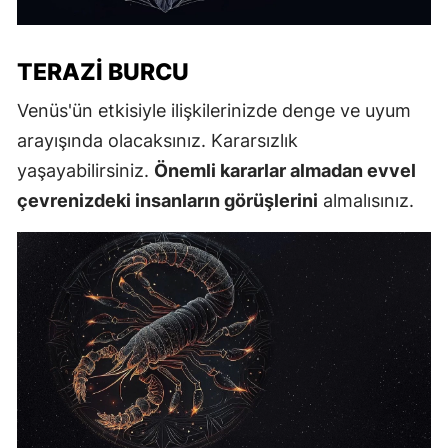
TERAZI BURCU
Venüs'ün etkisiyle ilişkilerinizde denge ve uyum
arayışında olacaksınız. Kararsızlık
yaşayabilirsiniz.
Önemli kararlar almadan evvel
çevrenizdeki insanların görüşlerini
almalısınız.