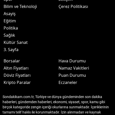
Bilim ve Teknoloji
Çerez Politikası
Asayiş
Eğitim
Politika
Sağlık
Kültür Sanat
3. Sayfa
Borsalar
Hava Durumu
Altın Fiyatları
Namaz Vakitleri
Döviz Fiyatları
Puan Durumu
Kripto Paralar
Eczaneler
Sondakikam.com.tr, Türkiye ve dünya gündeminden son dakika
haberleri, gündemden haberleri, ekonomi, siyaset, spor, kamu gibi
birçok kategoride zengin içeriği okurlarına sunmaktadır. İçeriklerinin
tamamı telif hakkı ile korunmaktadır. İzin alınmadan ve kaynak