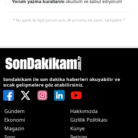
Yorum yazma kurallarını
okudum ve kabul ediyorum
* Bu içerik ile ilgili yorum yok, ilk yorumu siz yazın, tartışalım *
Sondakikam ile son dakika haberleri okuyabilir ve
sıcak gelişmelere göz atabilirsiniz.
Gündem
Hakkımızda
Ekonomi
Gizlilik Politikası
Magazin
Künye
Spor
İletişim