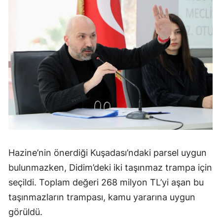
Hazine’nin önerdiği Kuşadası’ndaki parsel uygun
bulunmazken, Didim’deki iki taşınmaz trampa için
seçildi. Toplam değeri 268 milyon TL’yi aşan bu
taşınmazların trampası, kamu yararına uygun
görüldü.