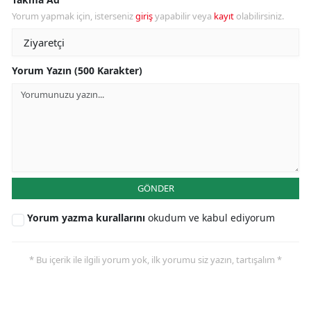
Yorum yapmak için, isterseniz
giriş
yapabilir veya
kayıt
olabilirsiniz.
Yorum Yazın (500 Karakter)
GÖNDER
Yorum yazma kurallarını
okudum ve kabul ediyorum
* Bu içerik ile ilgili yorum yok, ilk yorumu siz yazın, tartışalım *