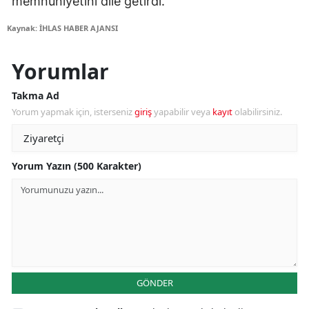
memnuniyetini dile getirdi.
Kaynak: İHLAS HABER AJANSI
Yorumlar
Takma Ad
Yorum yapmak için, isterseniz
giriş
yapabilir veya
kayıt
olabilirsiniz.
Yorum Yazın (500 Karakter)
GÖNDER