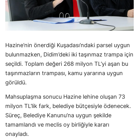
Hazine’nin önerdiği Kuşadası’ndaki parsel uygun
bulunmazken, Didim’deki iki taşınmaz trampa için
seçildi. Toplam değeri 268 milyon TL’yi aşan bu
taşınmazların trampası, kamu yararına uygun
görüldü.
Mahsuplaşma sonucu Hazine lehine oluşan 73
milyon TL’lik fark, belediye bütçesiyle ödenecek.
Süreç, Belediye Kanunu’na uygun şekilde
tamamlandı ve meclis oy birliğiyle kararı
onayladı.