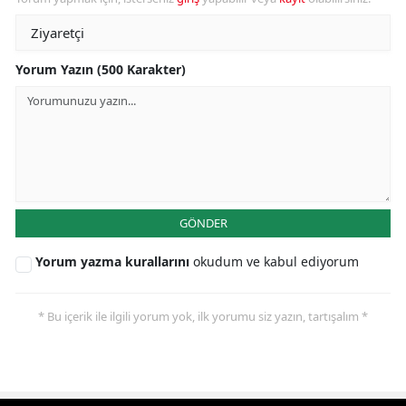
Yorum Yazın (500 Karakter)
GÖNDER
Yorum yazma kurallarını
okudum ve kabul ediyorum
* Bu içerik ile ilgili yorum yok, ilk yorumu siz yazın, tartışalım *