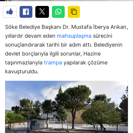
Söke Belediye Başkanı Dr. Mustafa İberya Arıkan,
yıllardır devam eden
mahsuplaşma
sürecini
sonuçlandırarak tarihi bir adım attı. Belediyenin
devlet borçlarıyla ilgili sorunlar, Hazine
taşınmazlarıyla
trampa
yapılarak çözüme
kavuşturuldu.