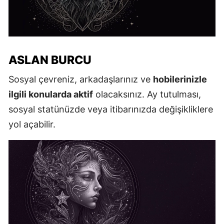
ASLAN BURCU
Sosyal çevreniz, arkadaşlarınız ve
hobilerinizle
ilgili konularda aktif
olacaksınız. Ay tutulması,
sosyal statünüzde veya itibarınızda değişikliklere
yol açabilir.