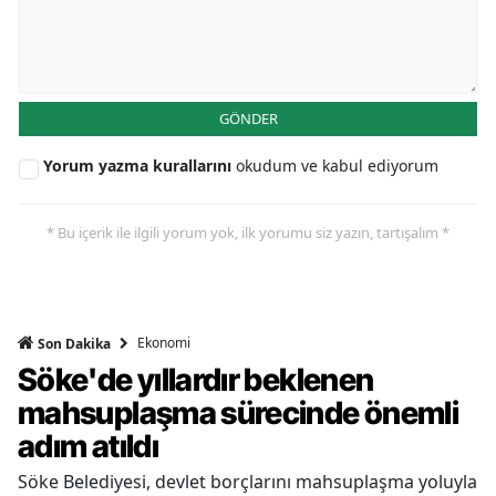
GÖNDER
Yorum yazma kurallarını
okudum ve kabul ediyorum
* Bu içerik ile ilgili yorum yok, ilk yorumu siz yazın, tartışalım *
Ekonomi
Son Dakika
Söke'de yıllardır beklenen
mahsuplaşma sürecinde önemli
adım atıldı
Söke Belediyesi, devlet borçlarını mahsuplaşma yoluyla