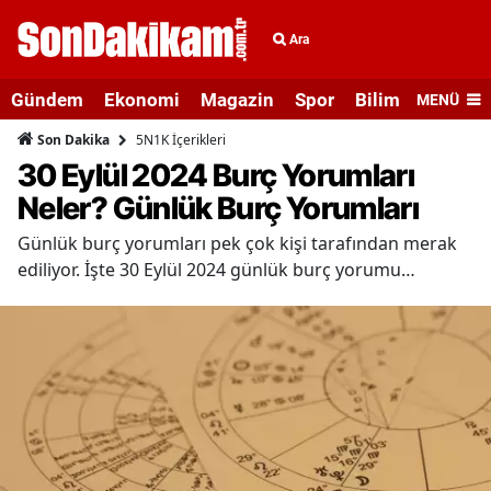
Ara
Gündem
Ekonomi
Magazin
Spor
Bilim ve Teknolo
MENÜ
5N1K İçerikleri
Son Dakika
30 Eylül 2024 Burç Yorumları
Neler? Günlük Burç Yorumları
Günlük burç yorumları pek çok kişi tarafından merak
ediliyor. İşte 30 Eylül 2024 günlük burç yorumu…