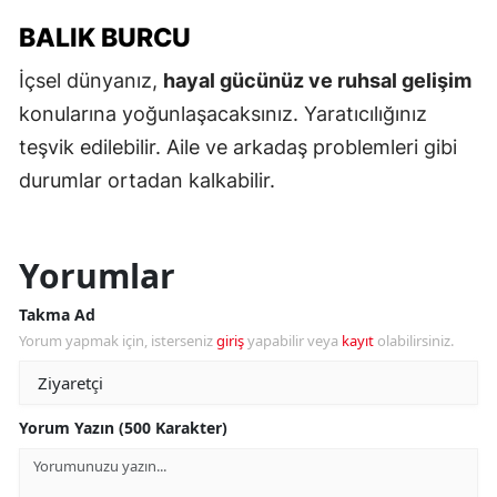
BALIK BURCU
İçsel dünyanız,
hayal gücünüz ve ruhsal gelişim
konularına yoğunlaşacaksınız. Yaratıcılığınız
teşvik edilebilir. Aile ve arkadaş problemleri gibi
durumlar ortadan kalkabilir.
Yorumlar
Takma Ad
Yorum yapmak için, isterseniz
giriş
yapabilir veya
kayıt
olabilirsiniz.
Yorum Yazın (500 Karakter)