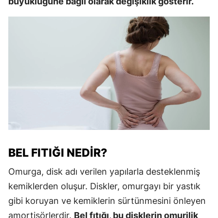
büyüklüğüne bağlı olarak değişiklik gösterir.
BEL FITIĞI NEDIR?
Omurga, disk adı verilen yapılarla desteklenmiş
kemiklerden oluşur. Diskler, omurgayı bir yastık
gibi koruyan ve kemiklerin sürtünmesini önleyen
amortisörlerdir.
Bel fıtığı, bu disklerin omurilik