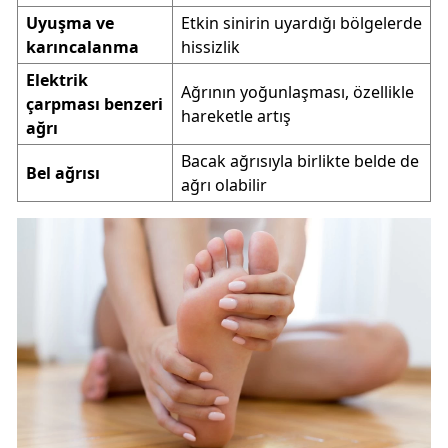
Uyuşma ve
Etkin sinirin uyardığı bölgelerde
karıncalanma
hissizlik
Elektrik
Ağrının yoğunlaşması, özellikle
çarpması benzeri
hareketle artış
ağrı
Bacak ağrısıyla birlikte belde de
Bel ağrısı
ağrı olabilir