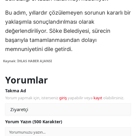
Bu adım, yıllardır çözülemeyen sorunun kararlı bir
yaklaşımla sonuçlandırılması olarak
değerlendiriliyor. Söke Belediyesi, sürecin
başarıyla tamamlanmasından dolayı
memnuniyetini dile getirdi.
Kaynak: İHLAS HABER AJANSI
Yorumlar
Takma Ad
Yorum yapmak için, isterseniz
giriş
yapabilir veya
kayıt
olabilirsiniz.
Yorum Yazın (500 Karakter)