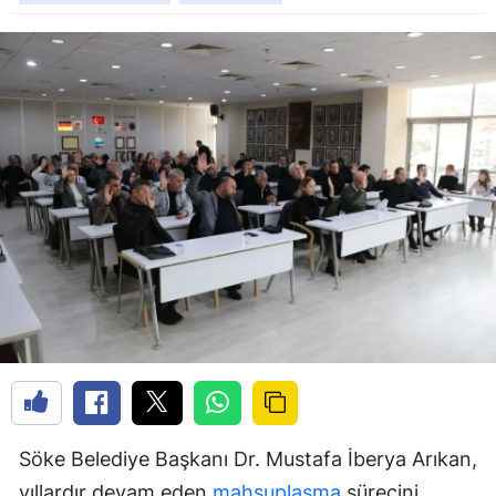
Söke Belediye Başkanı Dr. Mustafa İberya Arıkan,
yıllardır devam eden
mahsuplaşma
sürecini