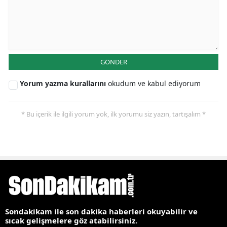
GÖNDER
Yorum yazma kurallarını
okudum ve kabul ediyorum
* Bu içerik ile ilgili yorum yok, ilk yorumu siz yazın, tartışalım *
Sondakikam ile son dakika haberleri okuyabilir ve
sıcak gelişmelere göz atabilirsiniz.