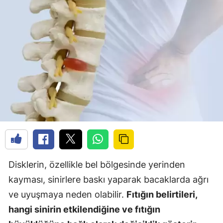
Disklerin, özellikle bel bölgesinde yerinden
kayması, sinirlere baskı yaparak bacaklarda ağrı
ve uyuşmaya neden olabilir.
Fıtığın belirtileri,
hangi sinirin etkilendiğine ve fıtığın