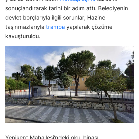
sonuçlandırarak tarihi bir adım attı. Belediyenin
devlet borçlarıyla ilgili sorunlar, Hazine
taşınmazlarıyla
trampa
yapılarak çözüme
kavuşturuldu.
Yenikent Mahallesi’ndeki okul binası,