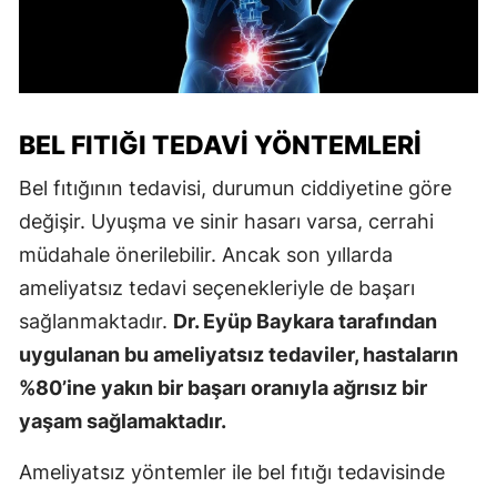
BEL FITIĞI TEDAVI YÖNTEMLERI
Bel fıtığının tedavisi, durumun ciddiyetine göre
değişir. Uyuşma ve sinir hasarı varsa, cerrahi
müdahale önerilebilir. Ancak son yıllarda
ameliyatsız tedavi seçenekleriyle de başarı
sağlanmaktadır.
Dr. Eyüp Baykara tarafından
uygulanan bu ameliyatsız tedaviler, hastaların
%80’ine yakın bir başarı oranıyla ağrısız bir
yaşam sağlamaktadır.
Ameliyatsız yöntemler ile bel fıtığı tedavisinde