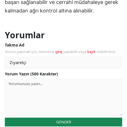
başarı sağlanabilir ve cerrahi müdahaleye gerek
kalmadan ağrı kontrol altına alınabilir.
Yorumlar
Takma Ad
Yorum yapmak için, isterseniz
giriş
yapabilir veya
kayıt
olabilirsiniz.
Yorum Yazın (500 Karakter)
GÖNDER