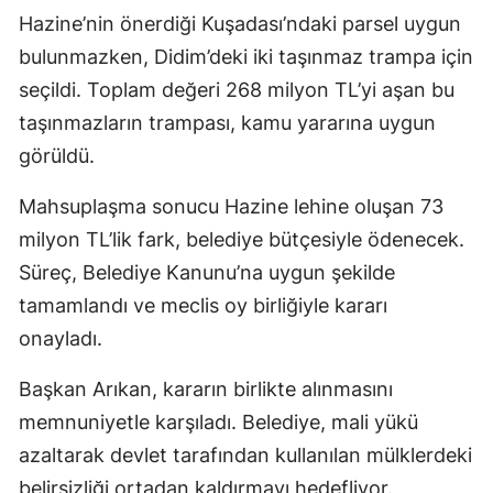
Hazine’nin önerdiği Kuşadası’ndaki parsel uygun
bulunmazken, Didim’deki iki taşınmaz trampa için
seçildi. Toplam değeri 268 milyon TL’yi aşan bu
taşınmazların trampası, kamu yararına uygun
görüldü.
Mahsuplaşma sonucu Hazine lehine oluşan 73
milyon TL’lik fark, belediye bütçesiyle ödenecek.
Süreç, Belediye Kanunu’na uygun şekilde
tamamlandı ve meclis oy birliğiyle kararı
onayladı.
Başkan Arıkan, kararın birlikte alınmasını
memnuniyetle karşıladı. Belediye, mali yükü
azaltarak devlet tarafından kullanılan mülklerdeki
belirsizliği ortadan kaldırmayı hedefliyor.