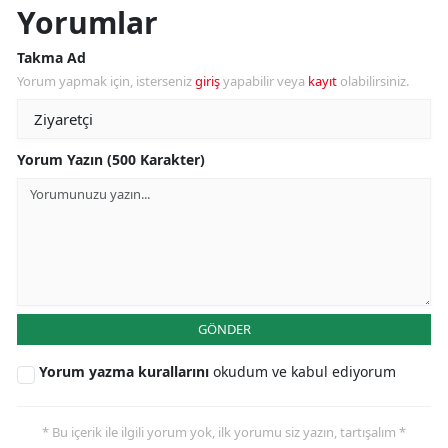
Yorumlar
Takma Ad
Yorum yapmak için, isterseniz
giriş
yapabilir veya
kayıt
olabilirsiniz.
Yorum Yazın (500 Karakter)
GÖNDER
Yorum yazma kurallarını
okudum ve kabul ediyorum
* Bu içerik ile ilgili yorum yok, ilk yorumu siz yazın, tartışalım *