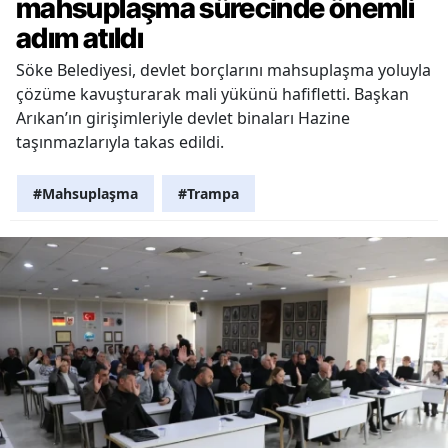
mahsuplaşma sürecinde önemli
adım atıldı
Söke Belediyesi, devlet borçlarını mahsuplaşma yoluyla
çözüme kavuşturarak mali yükünü hafifletti. Başkan
Arıkan’ın girişimleriyle devlet binaları Hazine
taşınmazlarıyla takas edildi.
#Mahsuplaşma
#Trampa