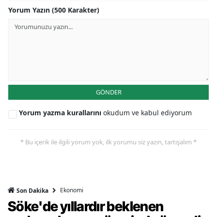
Yorum Yazın (500 Karakter)
GÖNDER
Yorum yazma kurallarını
okudum ve kabul ediyorum
* Bu içerik ile ilgili yorum yok, ilk yorumu siz yazın, tartışalım *
Ekonomi
Son Dakika
Söke'de yıllardır beklenen