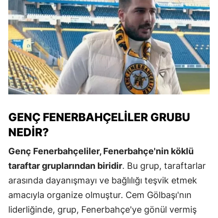
GENÇ FENERBAHÇELILER GRUBU
NEDIR?
Genç Fenerbahçeliler, Fenerbahçe'nin köklü
taraftar gruplarından biridir
. Bu grup, taraftarlar
arasında dayanışmayı ve bağlılığı teşvik etmek
amacıyla organize olmuştur. Cem Gölbaşı'nın
liderliğinde, grup, Fenerbahçe'ye gönül vermiş