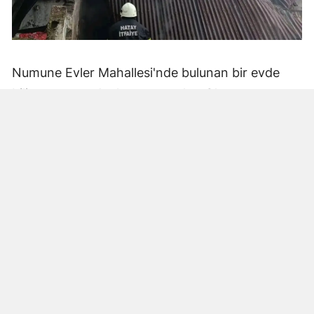
Numune Evler Mahallesi'nde bulunan bir evde
bilinmeyen nedenle yangın çıktı. Olay,
çevredekiler tarafından fark edilerek yetkililere
bildirildi.