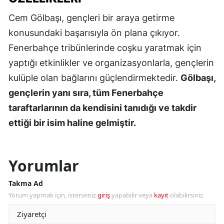
Cem Gölbaşı, gençleri bir araya getirme
konusundaki başarısıyla ön plana çıkıyor.
Fenerbahçe tribünlerinde coşku yaratmak için
yaptığı etkinlikler ve organizasyonlarla, gençlerin
kulüple olan bağlarını güçlendirmektedir.
Gölbaşı,
gençlerin yanı sıra, tüm Fenerbahçe
taraftarlarının da kendisini tanıdığı ve takdir
ettiği bir isim haline gelmiştir.
Yorumlar
Takma Ad
Yorum yapmak için, isterseniz
giriş
yapabilir veya
kayıt
olabilirsiniz.