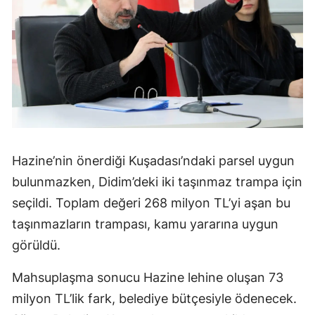
Hazine’nin önerdiği Kuşadası’ndaki parsel uygun
bulunmazken, Didim’deki iki taşınmaz trampa için
seçildi. Toplam değeri 268 milyon TL’yi aşan bu
taşınmazların trampası, kamu yararına uygun
görüldü.
Mahsuplaşma sonucu Hazine lehine oluşan 73
milyon TL’lik fark, belediye bütçesiyle ödenecek.