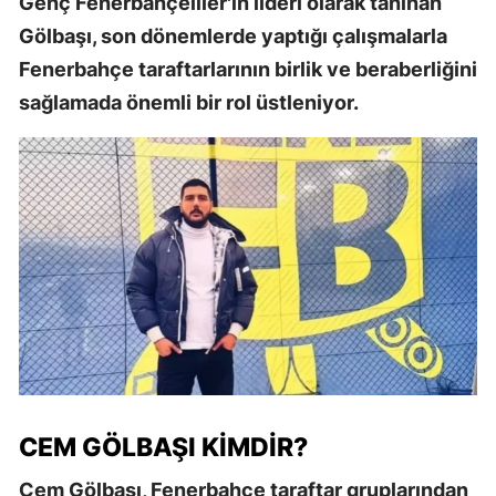
Genç Fenerbahçeliler'in lideri olarak tanınan
Gölbaşı, son dönemlerde yaptığı çalışmalarla
Fenerbahçe taraftarlarının birlik ve beraberliğini
sağlamada önemli bir rol üstleniyor.
CEM GÖLBAŞI KIMDIR?
Cem Gölbaşı, Fenerbahçe taraftar gruplarından