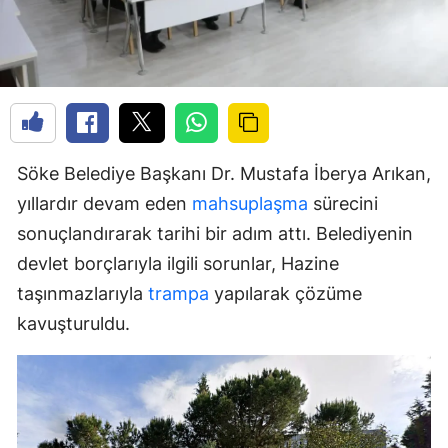
Söke Belediye Başkanı Dr. Mustafa İberya Arıkan,
yıllardır devam eden
mahsuplaşma
sürecini
sonuçlandırarak tarihi bir adım attı. Belediyenin
devlet borçlarıyla ilgili sorunlar, Hazine
taşınmazlarıyla
trampa
yapılarak çözüme
kavuşturuldu.