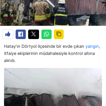
Hatay'ın Dörtyol ilçesinde bir evde çıkan
yangın
,
itfaiye ekiplerinin müdahalesiyle kontrol altına
alındı.