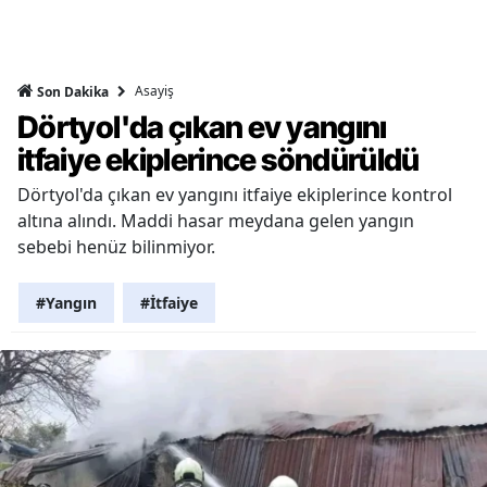
Asayiş
Son Dakika
Dörtyol'da çıkan ev yangını
itfaiye ekiplerince söndürüldü
Dörtyol'da çıkan ev yangını itfaiye ekiplerince kontrol
altına alındı. Maddi hasar meydana gelen yangın
sebebi henüz bilinmiyor.
#Yangın
#İtfaiye