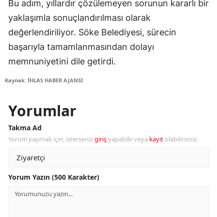
Bu adım, yıllardır çözülemeyen sorunun kararlı bir
yaklaşımla sonuçlandırılması olarak
değerlendiriliyor. Söke Belediyesi, sürecin
başarıyla tamamlanmasından dolayı
memnuniyetini dile getirdi.
Kaynak: İHLAS HABER AJANSI
Yorumlar
Takma Ad
Yorum yapmak için, isterseniz
giriş
yapabilir veya
kayıt
olabilirsiniz.
Yorum Yazın (500 Karakter)