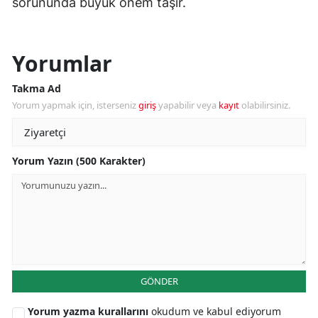
sorununda büyük önem taşır.
Yorumlar
Takma Ad
Yorum yapmak için, isterseniz
giriş
yapabilir veya
kayıt
olabilirsiniz.
Yorum Yazın (500 Karakter)
GÖNDER
Yorum yazma kurallarını
okudum ve kabul ediyorum