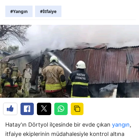
#Yangın
#İtfaiye
Hatay'ın Dörtyol ilçesinde bir evde çıkan
yangın
,
itfaiye ekiplerinin müdahalesiyle kontrol altına