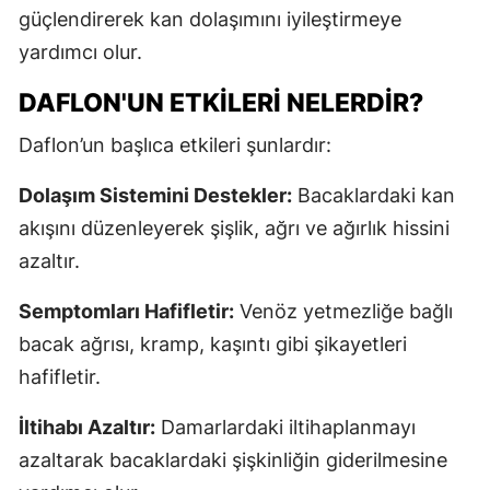
güçlendirerek kan dolaşımını iyileştirmeye
yardımcı olur.
DAFLON'UN ETKILERI NELERDIR?
Daflon’un başlıca etkileri şunlardır:
Dolaşım Sistemini Destekler:
Bacaklardaki kan
akışını düzenleyerek şişlik, ağrı ve ağırlık hissini
azaltır.
Semptomları Hafifletir:
Venöz yetmezliğe bağlı
bacak ağrısı, kramp, kaşıntı gibi şikayetleri
hafifletir.
İltihabı Azaltır:
Damarlardaki iltihaplanmayı
azaltarak bacaklardaki şişkinliğin giderilmesine