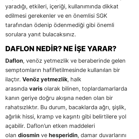
yaradığı, etkileri, içeriği, kullanımında dikkat
edilmesi gerekenler ve en önemlisi SGK
tarafından ödenip ödenmediği gibi önemli
sorulara yanıt bulacaksınız.
DAFLON NEDIR? NE İŞE YARAR?
Daflon
, venöz yetmezlik ve beraberinde gelen
semptomların hafifletilmesinde kullanılan bir
ilaçtır.
Venöz yetmezlik
, halk
arasında
varis
olarak bilinen, toplardamarlarda
kanın geriye doğru akışına neden olan bir
rahatsızlıktır. Bu durum, bacaklarda ağrı, şişlik,
ağırlık hissi, kramp ve kaşıntı gibi belirtilere yol
açabilir. Daflon’un etken maddeleri
olan
diosmin
ve
hesperidin
, damar duvarlarını