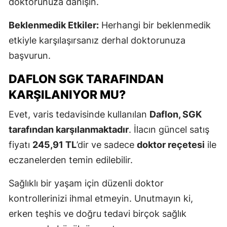
doktorunuza danışın.
Beklenmedik Etkiler:
Herhangi bir beklenmedik
etkiyle karşılaşırsanız derhal doktorunuza
başvurun.
DAFLON SGK TARAFINDAN
KARŞILANIYOR MU?
Evet, varis tedavisinde kullanılan
Daflon, SGK
tarafından karşılanmaktadır
. İlacın güncel satış
fiyatı
245,91 TL
’dir ve sadece
doktor reçetesi
ile
eczanelerden temin edilebilir.
Sağlıklı bir yaşam için düzenli doktor
kontrollerinizi ihmal etmeyin. Unutmayın ki,
erken teşhis ve doğru tedavi birçok sağlık