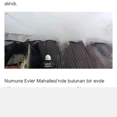
alındı.
Numune Evler Mahallesi'nde bulunan bir evde
bilinmeyen nedenle yangın çıktı. Olay,
çevredekiler tarafından fark edilerek yetkililere
bildirildi.