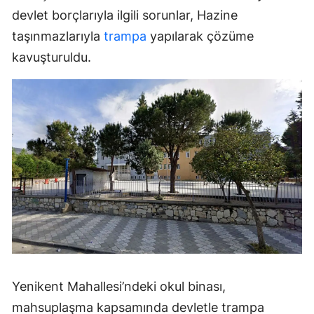
devlet borçlarıyla ilgili sorunlar, Hazine
taşınmazlarıyla
trampa
yapılarak çözüme
kavuşturuldu.
Yenikent Mahallesi’ndeki okul binası,
mahsuplaşma kapsamında devletle trampa