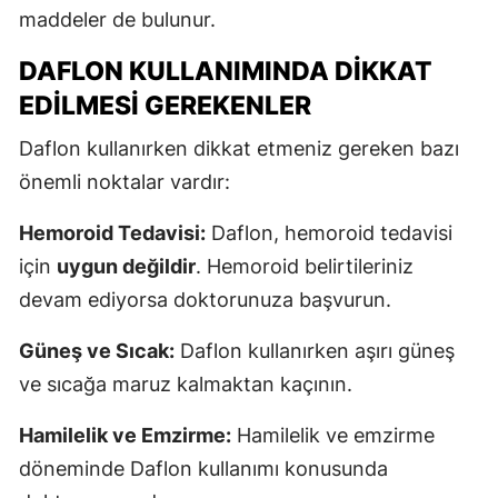
maddeler de bulunur.
DAFLON KULLANIMINDA DIKKAT
EDILMESI GEREKENLER
Daflon kullanırken dikkat etmeniz gereken bazı
önemli noktalar vardır:
Hemoroid Tedavisi:
Daflon, hemoroid tedavisi
için
uygun değildir
. Hemoroid belirtileriniz
devam ediyorsa doktorunuza başvurun.
Güneş ve Sıcak:
Daflon kullanırken aşırı güneş
ve sıcağa maruz kalmaktan kaçının.
Hamilelik ve Emzirme:
Hamilelik ve emzirme
döneminde Daflon kullanımı konusunda