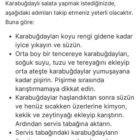
Karabuğdaylı salata yapmak istediğinizde,
aşağıdaki adımları takip etmeniz yeterli olacaktır.
Buna göre:
Karabuğdayları koyu rengi gidene kadar
iyice yıkayın ve süzün.
Orta boy bir tencereye karabuğdayları,
soğuk suyu, tuzu ve tereyağını ekleyip
orta ateşte karabuğdaylar yumuşayana
kadar pişirin. Pişirme sırasında
karıştırmamaya dikkat edin.
Karabuğdaylar haşlandıktan sonra süzün
ve henüz sıcakken üzerlerine kimyon,
kekik ve zeytinyağı ekleyip karıştırın.
Ardından servis tabağına aktarın.
Servis tabağındaki karabuğdayların