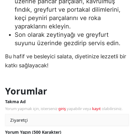
üzerine pancar parçaları, kavrulmuş
fındık, greyfurt ve portakal dilimlerini,
keçi peyniri parçalarını ve roka
yapraklarını ekleyin.
Son olarak zeytinyağı ve greyfurt
suyunu üzerinde gezdirip servis edin.
Bu hafif ve besleyici salata, diyetinize lezzetli bir
katkı sağlayacak!
Yorumlar
Takma Ad
Yorum yapmak için, isterseniz
giriş
yapabilir veya
kayıt
olabilirsiniz.
Yorum Yazın (500 Karakter)