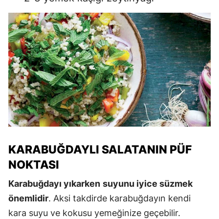
KARABUĞDAYLI SALATANIN PÜF
NOKTASI
Karabuğdayı yıkarken
suyunu iyice süzmek
önemlidir
. Aksi takdirde karabuğdayın kendi
kara suyu ve kokusu yemeğinize geçebilir.