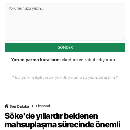
GÖNDER
Yorum yazma kurallarını
okudum ve kabul ediyorum
* Bu içerik ile ilgili yorum yok, ilk yorumu siz yazın, tartışalım *
Ekonomi
Son Dakika
Söke'de yıllardır beklenen
mahsuplaşma sürecinde önemli