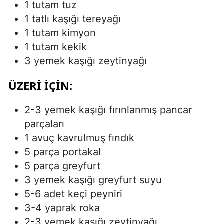
1 tutam tuz
1 tatlı kaşığı tereyağı
1 tutam kimyon
1 tutam kekik
3 yemek kaşığı zeytinyağı
ÜZERI İÇIN:
2-3 yemek kaşığı fırınlanmış pancar
parçaları
1 avuç kavrulmuş fındık
5 parça portakal
5 parça greyfurt
3 yemek kaşığı greyfurt suyu
5-6 adet keçi peyniri
3-4 yaprak roka
2-3 yemek kaşığı zeytinyağı