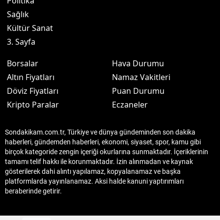
Politika
Sağlık
Kültür Sanat
3. Sayfa
Borsalar
Hava Durumu
Altın Fiyatları
Namaz Vakitleri
Döviz Fiyatları
Puan Durumu
Kripto Paralar
Eczaneler
Sondakikam.com.tr, Türkiye ve dünya gündeminden son dakika
haberleri, gündemden haberleri, ekonomi, siyaset, spor, kamu gibi
birçok kategoride zengin içeriği okurlarına sunmaktadır. İçeriklerinin
tamamı telif hakkı ile korunmaktadır. İzin alınmadan ve kaynak
gösterilerek dahi alıntı yapılamaz, kopyalanamaz ve başka
platformlarda yayınlanamaz. Aksi halde kanuni yaptırımları
beraberinde getirir.