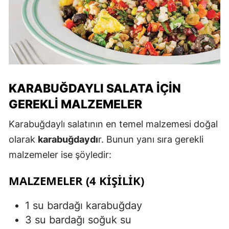
KARABUĞDAYLI SALATA İÇIN
GEREKLI MALZEMELER
Karabuğdaylı salatının en temel malzemesi doğal
olarak
karabuğdaydı
r. Bunun yanı sıra gerekli
malzemeler ise şöyledir:
MALZEMELER (4 KIŞILIK)
1 su bardağı karabuğday
3 su bardağı soğuk su