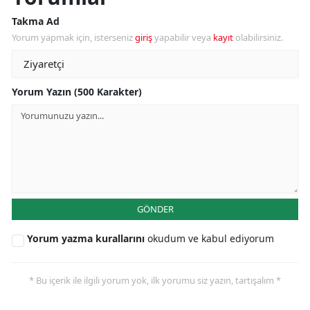
Takma Ad
Yorum yapmak için, isterseniz
giriş
yapabilir veya
kayıt
olabilirsiniz.
Yorum Yazın (500 Karakter)
GÖNDER
Yorum yazma kurallarını
okudum ve kabul ediyorum
* Bu içerik ile ilgili yorum yok, ilk yorumu siz yazın, tartışalım *