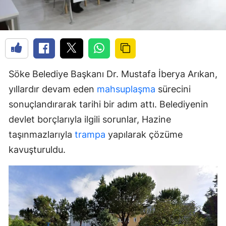
Söke Belediye Başkanı Dr. Mustafa İberya Arıkan,
yıllardır devam eden
mahsuplaşma
sürecini
sonuçlandırarak tarihi bir adım attı. Belediyenin
devlet borçlarıyla ilgili sorunlar, Hazine
taşınmazlarıyla
trampa
yapılarak çözüme
kavuşturuldu.