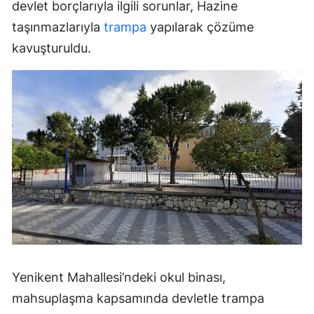
devlet borçlarıyla ilgili sorunlar, Hazine
taşınmazlarıyla
trampa
yapılarak çözüme
kavuşturuldu.
Yenikent Mahallesi’ndeki okul binası,
mahsuplaşma kapsamında devletle trampa