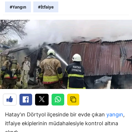
#Yangın
#İtfaiye
Hatay'ın Dörtyol ilçesinde bir evde çıkan
yangın
,
itfaiye ekiplerinin müdahalesiyle kontrol altına