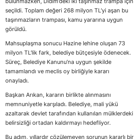
bulunmazken, Didim’deki iki taşınmaz trampa için
seçildi. Toplam değeri 268 milyon TL’yi aşan bu
taşınmazların trampası, kamu yararına uygun
görüldü.
Mahsuplaşma sonucu Hazine lehine oluşan 73
milyon TL’lik fark, belediye bütçesiyle ödenecek.
Süreç, Belediye Kanunu’na uygun şekilde
tamamlandı ve meclis oy birliğiyle kararı
onayladı.
Başkan Arıkan, kararın birlikte alınmasını
memnuniyetle karşıladı. Belediye, mali yükü
azaltarak devlet tarafından kullanılan mülklerdeki
belirsizliği ortadan kaldırmayı hedefliyor.
Bu adım, yıllardır çözülemeyen sorunun kararlı bir