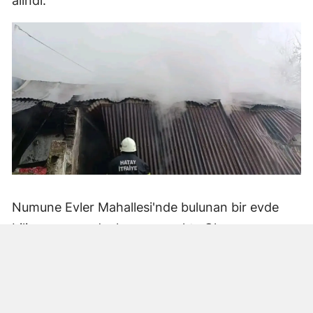
alındı.
Numune Evler Mahallesi'nde bulunan bir evde
bilinmeyen nedenle yangın çıktı. Olay,
çevredekiler tarafından fark edilerek yetkililere
bildirildi.