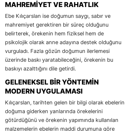
MAHREMIYET VE RAHATLIK
Ebe Kılıçarslan ise doğumun saygı, sabır ve
mahremiyet gerektiren bir süreç olduğunu
belirterek, örekenin hem fiziksel hem de
psikolojik olarak anne adayına destek olduğunu
vurguladı. Fazla gözün doğumun ilerlemesi
üzerinde baskı yaratabileceğini, örekenin bu
baskıyı azalttığını dile getirdi.
GELENEKSEL BIR YÖNTEMIN
MODERN UYGULAMASI
Kılıçarslan, tarihten gelen bir bilgi olarak ebelerin
doğuma giderken yanlarında örekelerini
götürdüğünü ve örekenin yapımında kullanılan
malzemelerin ebelerin maddi durumuna göre