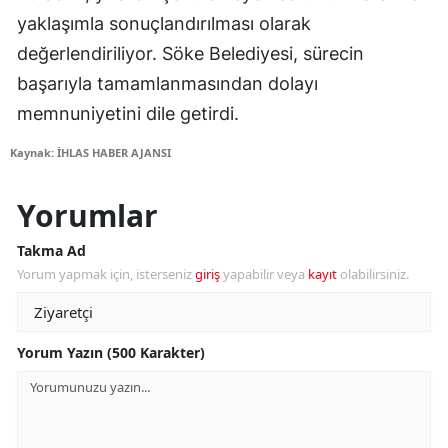
yaklaşımla sonuçlandırılması olarak
değerlendiriliyor. Söke Belediyesi, sürecin
başarıyla tamamlanmasından dolayı
memnuniyetini dile getirdi.
Kaynak: İHLAS HABER AJANSI
Yorumlar
Takma Ad
Yorum yapmak için, isterseniz
giriş
yapabilir veya
kayıt
olabilirsiniz.
Yorum Yazın (500 Karakter)