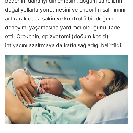
bedenini daha iyi dinlemesini, doğum sancılarını
doğal yollarla yönetmesini ve endorfin salınımını
artırarak daha sakin ve kontrollü bir doğum
deneyimi yaşamasına yardımcı olduğunu ifade
etti. Örekenin, epizyotomi (doğum kesisi)
ihtiyacını azaltmaya da katkı sağladığı belirtildi.