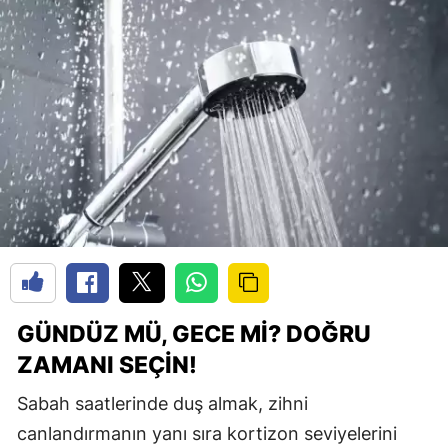
GÜNDÜZ MÜ, GECE MI? DOĞRU
ZAMANI SEÇIN!
Sabah saatlerinde duş almak, zihni
canlandırmanın yanı sıra kortizon seviyelerini