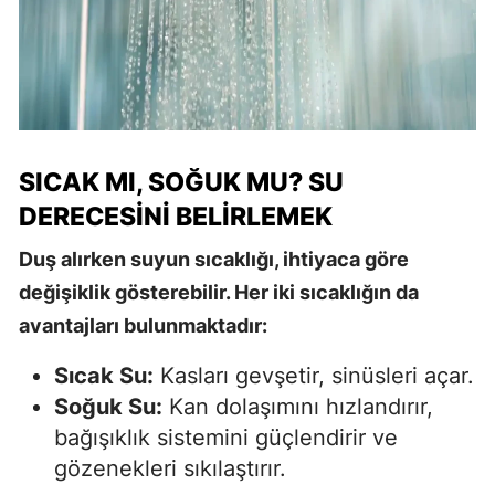
SICAK MI, SOĞUK MU? SU
DERECESINI BELIRLEMEK
Duş alırken suyun sıcaklığı, ihtiyaca göre
değişiklik gösterebilir. Her iki sıcaklığın da
avantajları bulunmaktadır:
Sıcak Su:
Kasları gevşetir, sinüsleri açar.
Soğuk Su:
Kan dolaşımını hızlandırır,
bağışıklık sistemini güçlendirir ve
gözenekleri sıkılaştırır.