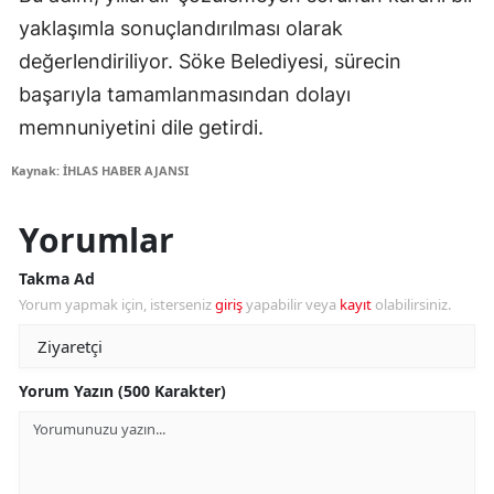
yaklaşımla sonuçlandırılması olarak
değerlendiriliyor. Söke Belediyesi, sürecin
başarıyla tamamlanmasından dolayı
memnuniyetini dile getirdi.
Kaynak: İHLAS HABER AJANSI
Yorumlar
Takma Ad
Yorum yapmak için, isterseniz
giriş
yapabilir veya
kayıt
olabilirsiniz.
Yorum Yazın (500 Karakter)