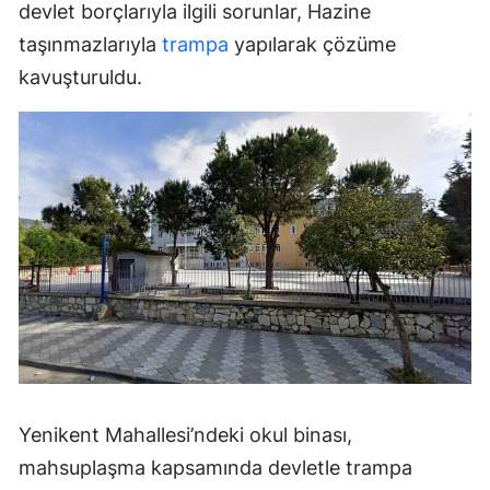
devlet borçlarıyla ilgili sorunlar, Hazine
taşınmazlarıyla
trampa
yapılarak çözüme
kavuşturuldu.
Yenikent Mahallesi’ndeki okul binası,
mahsuplaşma kapsamında devletle trampa