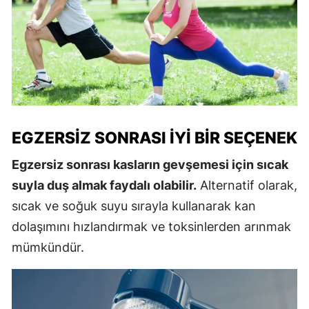
EGZERSIZ SONRASI İYI BIR SEÇENEK
Egzersiz sonrası kasların gevşemesi için sıcak
suyla duş almak faydalı olabilir.
Alternatif olarak,
sıcak ve soğuk suyu sırayla kullanarak kan
dolaşımını hızlandırmak ve toksinlerden arınmak
mümkündür.