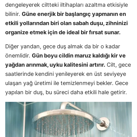
dengeleyerek ciltteki iltihapları azaltma etkisiyle
bilinir.
Güne enerjik bir başlangıç yapmanın en
etkili yollarından biri olan sabah duşu, zihninizi
organize etmek için de ideal bir fırsat sunar.
Diğer yandan, gece duş almak da bir o kadar
önemlidir.
Gün boyu cildin maruz kaldığı kir ve
yağdan arınmak, uyku kalitesini artırır.
Cilt, gece
saatlerinde kendini yenileyerek en üst seviyeye
ulaşan yağ üretimi ile temizlenmeyi bekler. Gece
yapılan bir duş, bu süreci daha etkili hale getirir.