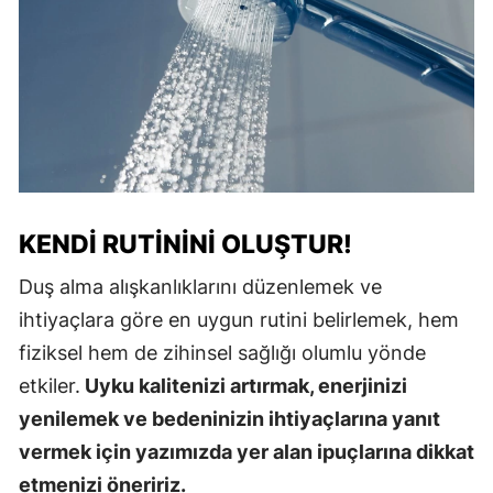
KENDI RUTININI OLUŞTUR!
Duş alma alışkanlıklarını düzenlemek ve
ihtiyaçlara göre en uygun rutini belirlemek, hem
fiziksel hem de zihinsel sağlığı olumlu yönde
etkiler.
Uyku kalitenizi artırmak, enerjinizi
yenilemek ve bedeninizin ihtiyaçlarına yanıt
vermek için yazımızda yer alan ipuçlarına dikkat
etmenizi öneririz.