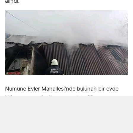
alındı.
Numune Evler Mahallesi'nde bulunan bir evde
bilinmeyen nedenle yangın çıktı. Olay,
çevredekiler tarafından fark edilerek yetkililere
bildirildi.