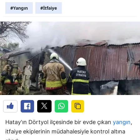
#Yangın
#İtfaiye
Hatay'ın Dörtyol ilçesinde bir evde çıkan
yangın
,
itfaiye ekiplerinin müdahalesiyle kontrol altına