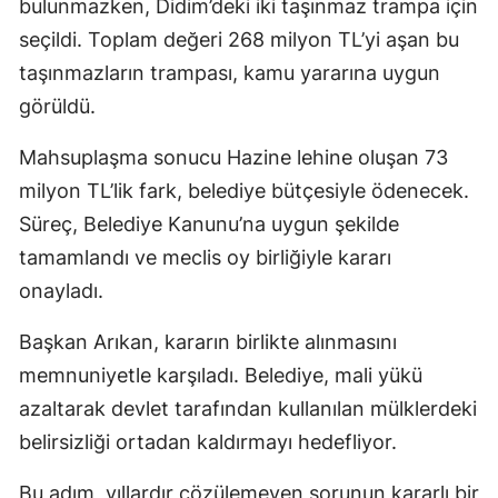
bulunmazken, Didim’deki iki taşınmaz trampa için
seçildi. Toplam değeri 268 milyon TL’yi aşan bu
taşınmazların trampası, kamu yararına uygun
görüldü.
Mahsuplaşma sonucu Hazine lehine oluşan 73
milyon TL’lik fark, belediye bütçesiyle ödenecek.
Süreç, Belediye Kanunu’na uygun şekilde
tamamlandı ve meclis oy birliğiyle kararı
onayladı.
Başkan Arıkan, kararın birlikte alınmasını
memnuniyetle karşıladı. Belediye, mali yükü
azaltarak devlet tarafından kullanılan mülklerdeki
belirsizliği ortadan kaldırmayı hedefliyor.
Bu adım, yıllardır çözülemeyen sorunun kararlı bir