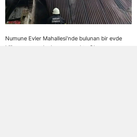
Numune Evler Mahallesi'nde bulunan bir evde
bilinmeyen nedenle yangın çıktı. Olay,
çevredekiler tarafından fark edilerek yetkililere
bildirildi.