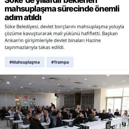
Söke'de yıllardır beklenen
mahsuplaşma sürecinde önemli
adım atıldı
Söke Belediyesi, devlet borçlarını mahsuplaşma yoluyla
çözüme kavuşturarak mali yükünü hafifletti. Başkan
Arıkan’ın girişimleriyle devlet binaları Hazine
taşınmazlarıyla takas edildi.
#Mahsuplaşma
#Trampa