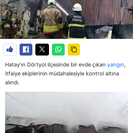
Hatay'ın Dörtyol ilçesinde bir evde çıkan
yangın
,
itfaiye ekiplerinin müdahalesiyle kontrol altına
alındı.