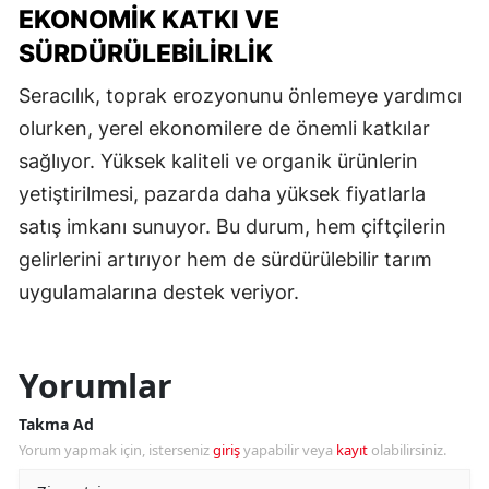
EKONOMIK KATKI VE
SÜRDÜRÜLEBILIRLIK
Seracılık, toprak erozyonunu önlemeye yardımcı
olurken, yerel ekonomilere de önemli katkılar
sağlıyor. Yüksek kaliteli ve organik ürünlerin
yetiştirilmesi, pazarda daha yüksek fiyatlarla
satış imkanı sunuyor. Bu durum, hem çiftçilerin
gelirlerini artırıyor hem de sürdürülebilir tarım
uygulamalarına destek veriyor.
Yorumlar
Takma Ad
Yorum yapmak için, isterseniz
giriş
yapabilir veya
kayıt
olabilirsiniz.