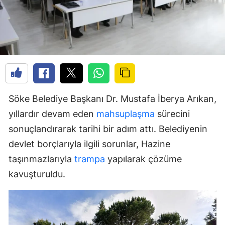
Söke Belediye Başkanı Dr. Mustafa İberya Arıkan,
yıllardır devam eden
mahsuplaşma
sürecini
sonuçlandırarak tarihi bir adım attı. Belediyenin
devlet borçlarıyla ilgili sorunlar, Hazine
taşınmazlarıyla
trampa
yapılarak çözüme
kavuşturuldu.