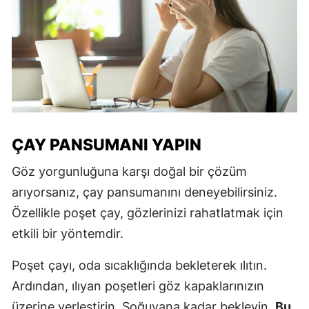
ÇAY PANSUMANI YAPIN
Göz yorgunluğuna karşı doğal bir çözüm
arıyorsanız, çay pansumanını deneyebilirsiniz.
Özellikle poşet çay, gözlerinizi rahatlatmak için
etkili bir yöntemdir.
Poşet çayı, oda sıcaklığında bekleterek ılıtın.
Ardından, ılıyan poşetleri göz kapaklarınızın
üzerine yerleştirin. Soğuyana kadar bekleyin.
Bu