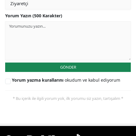
Yorum Yazın (500 Karakter)
GÖNDER
Yorum yazma kurallarını
okudum ve kabul ediyorum
* Bu içerik ile ilgili yorum yok, ilk yorumu siz yazın, tartışalım *