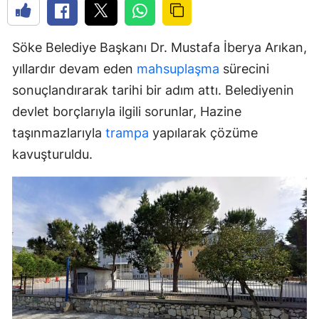
Söke Belediye Başkanı Dr. Mustafa İberya Arıkan,
yıllardır devam eden
mahsuplaşma
sürecini
sonuçlandırarak tarihi bir adım attı. Belediyenin
devlet borçlarıyla ilgili sorunlar, Hazine
taşınmazlarıyla
trampa
yapılarak çözüme
kavuşturuldu.