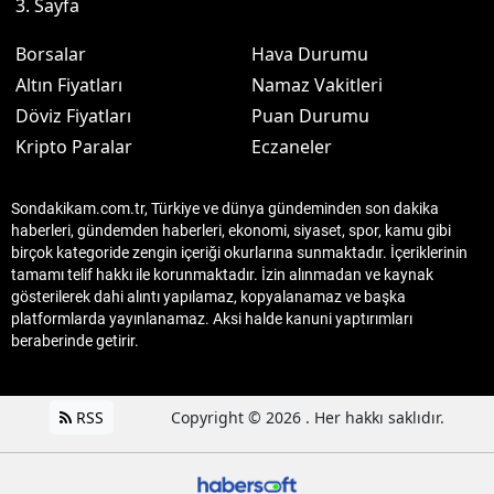
3. Sayfa
Borsalar
Hava Durumu
Altın Fiyatları
Namaz Vakitleri
Döviz Fiyatları
Puan Durumu
Kripto Paralar
Eczaneler
Sondakikam.com.tr, Türkiye ve dünya gündeminden son dakika
haberleri, gündemden haberleri, ekonomi, siyaset, spor, kamu gibi
birçok kategoride zengin içeriği okurlarına sunmaktadır. İçeriklerinin
tamamı telif hakkı ile korunmaktadır. İzin alınmadan ve kaynak
gösterilerek dahi alıntı yapılamaz, kopyalanamaz ve başka
platformlarda yayınlanamaz. Aksi halde kanuni yaptırımları
beraberinde getirir.
RSS
Copyright © 2026 . Her hakkı saklıdır.