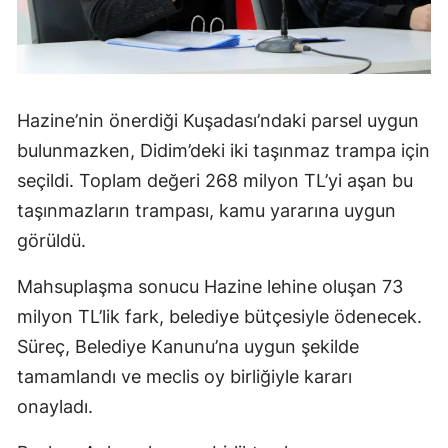
Hazine’nin önerdiği Kuşadası’ndaki parsel uygun
bulunmazken, Didim’deki iki taşınmaz trampa için
seçildi. Toplam değeri 268 milyon TL’yi aşan bu
taşınmazların trampası, kamu yararına uygun
görüldü.
Mahsuplaşma sonucu Hazine lehine oluşan 73
milyon TL’lik fark, belediye bütçesiyle ödenecek.
Süreç, Belediye Kanunu’na uygun şekilde
tamamlandı ve meclis oy birliğiyle kararı
onayladı.