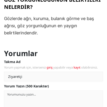
NELERDIR?
Gözlerde ağrı, kuruma, bulanık görme ve baş
ağrısı, göz yorgunluğunun en yaygın
belirtilerindendir.
Yorumlar
Takma Ad
Yorum yapmak için, isterseniz
giriş
yapabilir veya
kayıt
olabilirsiniz.
Yorum Yazın (500 Karakter)