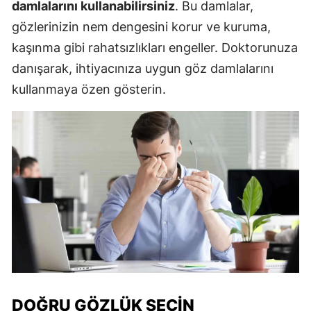
damlalarını kullanabilirsiniz
. Bu damlalar,
gözlerinizin nem dengesini korur ve kuruma,
kaşınma gibi rahatsızlıkları engeller. Doktorunuza
danışarak, ihtiyacınıza uygun göz damlalarını
kullanmaya özen gösterin.
DOĞRU GÖZLÜK SEÇIN