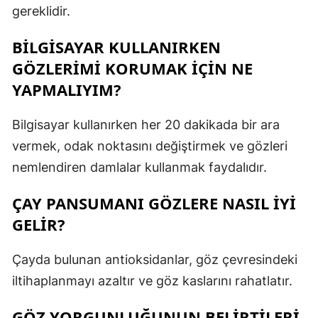
gereklidir.
BILGISAYAR KULLANIRKEN
GÖZLERIMI KORUMAK IÇIN NE
YAPMALIYIM?
Bilgisayar kullanırken her 20 dakikada bir ara
vermek, odak noktasını değiştirmek ve gözleri
nemlendiren damlalar kullanmak faydalıdır.
ÇAY PANSUMANI GÖZLERE NASIL IYI
GELIR?
Çayda bulunan antioksidanlar, göz çevresindeki
iltihaplanmayı azaltır ve göz kaslarını rahatlatır.
GÖZ YORGUNLUĞUNUN BELIRTILERI