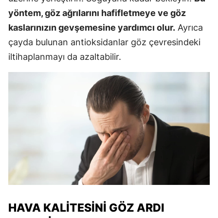
yöntem, göz ağrılarını hafifletmeye ve göz
kaslarınızın gevşemesine yardımcı olur.
Ayrıca
çayda bulunan antioksidanlar göz çevresindeki
iltihaplanmayı da azaltabilir.
HAVA KALITESINI GÖZ ARDI