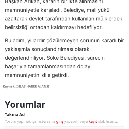
Başkan Arıkan, kararın birlikte alınmasını
memnuniyetle karşıladı. Belediye, mali yükü
azaltarak devlet tarafından kullanılan mülklerdeki
belirsizliği ortadan kaldırmayı hedefliyor.
Bu adım, yıllardır çözülemeyen sorunun kararlı bir
yaklaşımla sonuçlandırılması olarak
değerlendiriliyor. Söke Belediyesi, sürecin
başarıyla tamamlanmasından dolayı
memnuniyetini dile getirdi.
Kaynak: İHLAS HABER AJANSI
Yorumlar
Takma Ad
Yorum yapmak için, isterseniz
giriş
yapabilir veya
kayıt
olabilirsiniz.