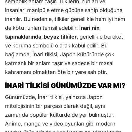
sembolik anlam taşır. Tilkilerin, ruhları ve
insanları manipüle etme gücüne sahip olduğuna
inanılır. Bu nedenle, tilkiler genellikle hem iyi hem
de kötü ruhları temsil edebilir. İ
nari'nin
tapınaklarında, beyaz tilkiler
, genellikle bereket
ve koruma sembolü olarak kabul edilir. Bu
bağlamda, İnari tilkisi, Japon kültüründe çok
katmanlı bir anlam taşır ve sadece bir masal
kahramanı olmaktan öte bir yere sahiptir.
İNARI TILKISI GÜNÜMÜZDE VAR MI?
Günümüzde, İnari tilkisi, yalnızca Japon
mitolojisinin bir parçası olarak değil, aynı
zamanda popüler kültürde de yer bulmuştur.
Anime, manga ve video oyunları gibi modern