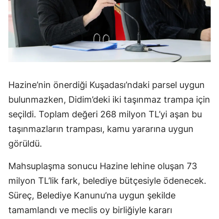
Hazine’nin önerdiği Kuşadası’ndaki parsel uygun
bulunmazken, Didim’deki iki taşınmaz trampa için
seçildi. Toplam değeri 268 milyon TL’yi aşan bu
taşınmazların trampası, kamu yararına uygun
görüldü.
Mahsuplaşma sonucu Hazine lehine oluşan 73
milyon TL’lik fark, belediye bütçesiyle ödenecek.
Süreç, Belediye Kanunu’na uygun şekilde
tamamlandı ve meclis oy birliğiyle kararı