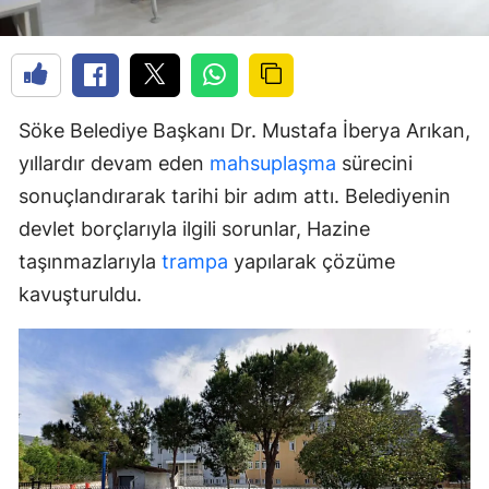
Söke Belediye Başkanı Dr. Mustafa İberya Arıkan,
yıllardır devam eden
mahsuplaşma
sürecini
sonuçlandırarak tarihi bir adım attı. Belediyenin
devlet borçlarıyla ilgili sorunlar, Hazine
taşınmazlarıyla
trampa
yapılarak çözüme
kavuşturuldu.