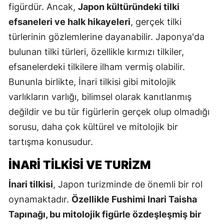
figürdür. Ancak,
Japon kültüründeki tilki
efsaneleri ve halk hikayeleri
, gerçek tilki
türlerinin gözlemlerine dayanabilir. Japonya'da
bulunan tilki türleri, özellikle kırmızı tilkiler,
efsanelerdeki tilkilere ilham vermiş olabilir.
Bununla birlikte, İnari tilkisi gibi mitolojik
varlıkların varlığı, bilimsel olarak kanıtlanmış
değildir ve bu tür figürlerin gerçek olup olmadığı
sorusu, daha çok kültürel ve mitolojik bir
tartışma konusudur.
İNARI TILKISI VE TURIZM
İnari tilkisi
, Japon turizminde de önemli bir rol
oynamaktadır.
Özellikle Fushimi Inari Taisha
Tapınağı, bu mitolojik figürle özdeşleşmiş bir