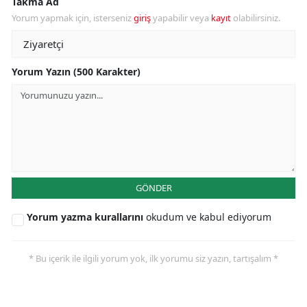
Takma Ad
Yorum yapmak için, isterseniz
giriş
yapabilir veya
kayıt
olabilirsiniz.
Yorum Yazın (500 Karakter)
GÖNDER
Yorum yazma kurallarını
okudum ve kabul ediyorum
* Bu içerik ile ilgili yorum yok, ilk yorumu siz yazın, tartışalım *