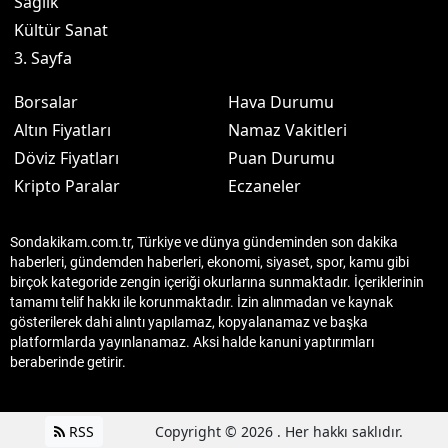
Sağlık
Kültür Sanat
3. Sayfa
Borsalar
Hava Durumu
Altın Fiyatları
Namaz Vakitleri
Döviz Fiyatları
Puan Durumu
Kripto Paralar
Eczaneler
Sondakikam.com.tr, Türkiye ve dünya gündeminden son dakika
haberleri, gündemden haberleri, ekonomi, siyaset, spor, kamu gibi
birçok kategoride zengin içeriği okurlarına sunmaktadır. İçeriklerinin
tamamı telif hakkı ile korunmaktadır. İzin alınmadan ve kaynak
gösterilerek dahi alıntı yapılamaz, kopyalanamaz ve başka
platformlarda yayınlanamaz. Aksi halde kanuni yaptırımları
beraberinde getirir.
RSS
Copyright © 2026 . Her hakkı saklıdır.