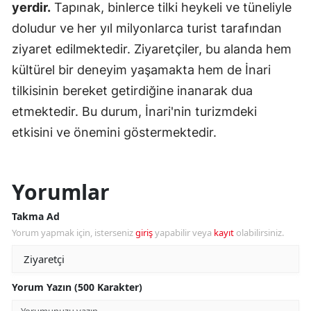
yerdir.
Tapınak, binlerce tilki heykeli ve tüneliyle
doludur ve her yıl milyonlarca turist tarafından
ziyaret edilmektedir. Ziyaretçiler, bu alanda hem
kültürel bir deneyim yaşamakta hem de İnari
tilkisinin bereket getirdiğine inanarak dua
etmektedir. Bu durum, İnari'nin turizmdeki
etkisini ve önemini göstermektedir.
Yorumlar
Takma Ad
Yorum yapmak için, isterseniz
giriş
yapabilir veya
kayıt
olabilirsiniz.
Yorum Yazın (500 Karakter)