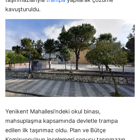
kavuşturuldu.
Yenikent Mahallesi’ndeki okul binası,
mahsuplaşma kapsamında devletle trampa
edilen ilk taşınmaz oldu. Plan ve Bütçe
Komisyonu’nun incelemesi sonucu taşınmazın