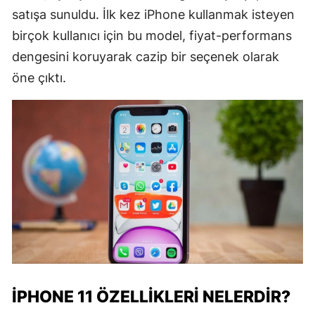
satışa sunuldu. İlk kez iPhone kullanmak isteyen
birçok kullanıcı için bu model, fiyat-performans
dengesini koruyarak cazip bir seçenek olarak
öne çıktı.
IPHONE 11 ÖZELLIKLERI NELERDIR?