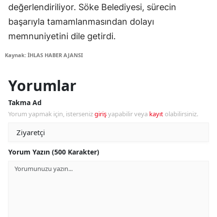
değerlendiriliyor. Söke Belediyesi, sürecin
başarıyla tamamlanmasından dolayı
memnuniyetini dile getirdi.
Kaynak: İHLAS HABER AJANSI
Yorumlar
Takma Ad
Yorum yapmak için, isterseniz
giriş
yapabilir veya
kayıt
olabilirsiniz.
Yorum Yazın (500 Karakter)