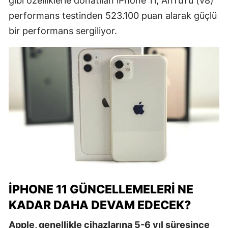
gibi özelliklerle donatılan iPhone 11, AnTuTu (v8)
performans testinden 523.100 puan alarak güçlü
bir performans sergiliyor.
IPHONE 11 GÜNCELLEMELERI NE
KADAR DAHA DEVAM EDECEK?
Apple, genellikle cihazlarına 5-6 yıl süresince