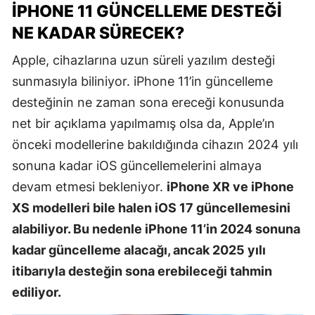
IPHONE 11 GÜNCELLEME DESTEĞI
NE KADAR SÜRECEK?
Apple, cihazlarına uzun süreli yazılım desteği
sunmasıyla biliniyor. iPhone 11’in güncelleme
desteğinin ne zaman sona ereceği konusunda
net bir açıklama yapılmamış olsa da, Apple’ın
önceki modellerine bakıldığında cihazın 2024 yılı
sonuna kadar iOS güncellemelerini almaya
devam etmesi bekleniyor.
iPhone XR ve iPhone
XS modelleri bile halen iOS 17 güncellemesini
alabiliyor. Bu nedenle iPhone 11’in 2024 sonuna
kadar güncelleme alacağı, ancak 2025 yılı
itibarıyla desteğin sona erebileceği tahmin
ediliyor.