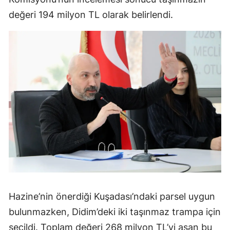
değeri 194 milyon TL olarak belirlendi.
Hazine’nin önerdiği Kuşadası’ndaki parsel uygun
bulunmazken, Didim’deki iki taşınmaz trampa için
seçildi. Toplam değeri 268 milyon TL’yi aşan bu