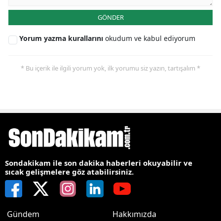
GÖNDER
Yorum yazma kurallarını
okudum ve kabul ediyorum
* Bu içerik ile ilgili yorum yok, ilk yorumu siz yazın, tartışalım *
Sondakikam ile son dakika haberleri okuyabilir ve
sıcak gelişmelere göz atabilirsiniz.
Gündem
Hakkımızda