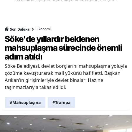
Ekonomi
Son Dakika
Söke'de yıllardır beklenen
mahsuplaşma sürecinde önemli
adım atıldı
Söke Belediyesi, devlet borçlarını mahsuplaşma yoluyla
çözüme kavuşturarak mali yükünü hafifletti. Başkan
Arıkan’ın girişimleriyle devlet binaları Hazine
taşınmazlarıyla takas edildi.
#Mahsuplaşma
#Trampa