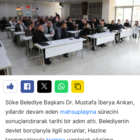
Söke Belediye Başkanı Dr. Mustafa İberya Arıkan,
yıllardır devam eden
mahsuplaşma
sürecini
sonuçlandırarak tarihi bir adım attı. Belediyenin
devlet borçlarıyla ilgili sorunlar, Hazine
taşınmazlarıyla
trampa
yapılarak çözüme