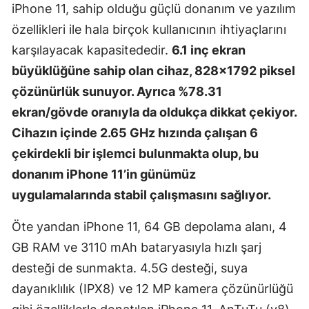
iPhone 11, sahip olduğu güçlü donanım ve yazılım
özellikleri ile hala birçok kullanıcının ihtiyaçlarını
karşılayacak kapasitededir.
6.1 inç ekran
büyüklüğüne sahip olan cihaz, 828x1792 piksel
çözünürlük sunuyor. Ayrıca %78.31
ekran/gövde oranıyla da oldukça dikkat çekiyor.
Cihazın içinde 2.65 GHz hızında çalışan 6
çekirdekli bir işlemci bulunmakta olup, bu
donanım iPhone 11’in günümüz
uygulamalarında stabil çalışmasını sağlıyor.
Öte yandan iPhone 11, 64 GB depolama alanı, 4
GB RAM ve 3110 mAh bataryasıyla hızlı şarj
desteği de sunmakta. 4.5G desteği, suya
dayanıklılık (IPX8) ve 12 MP kamera çözünürlüğü