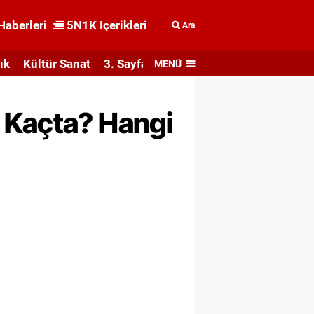
Haberleri
5N1K İçerikleri
Ara
ık
Kültür Sanat
3. Sayfa
MENÜ
 Kaçta? Hangi