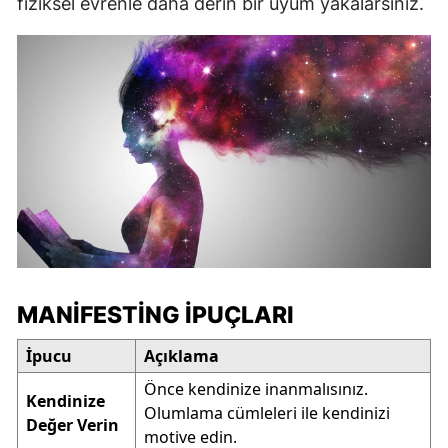
fiziksel evrenle daha derin bir uyum yakalarsınız.
MANIFESTING İPUÇLARI
İpucu
Açıklama
Önce kendinize inanmalısınız.
Kendinize
Olumlama cümleleri ile kendinizi
Değer Verin
motive edin.