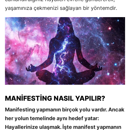
yaşamınıza çekmenizi sağlayan bir yöntemdir.
MANIFESTING NASIL YAPILIR?
Manifesting yapmanın birçok yolu vardır. Ancak
her yolun temelinde aynı hedef yatar:
Hayallerinize ulaşmak. İşte manifest yapmanın