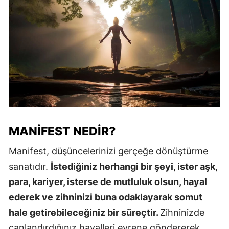
MANIFEST NEDIR?
Manifest, düşüncelerinizi gerçeğe dönüştürme
sanatıdır.
İstediğiniz herhangi bir şeyi, ister aşk,
para, kariyer, isterse de mutluluk olsun, hayal
ederek ve zihninizi buna odaklayarak somut
hale getirebileceğiniz bir süreçtir.
Zihninizde
canlandırdığınız hayalleri evrene göndererek,