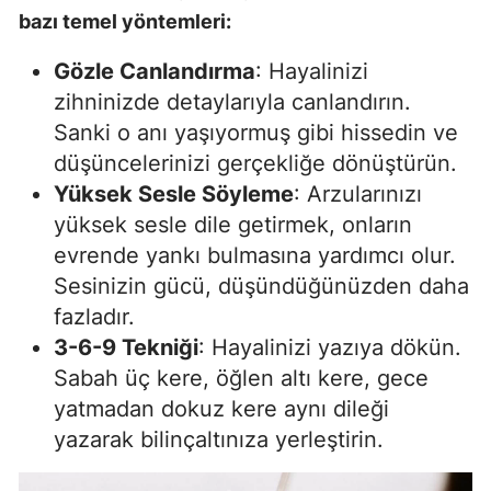
bazı temel yöntemleri:
Gözle Canlandırma
: Hayalinizi
zihninizde detaylarıyla canlandırın.
Sanki o anı yaşıyormuş gibi hissedin ve
düşüncelerinizi gerçekliğe dönüştürün.
Yüksek Sesle Söyleme
: Arzularınızı
yüksek sesle dile getirmek, onların
evrende yankı bulmasına yardımcı olur.
Sesinizin gücü, düşündüğünüzden daha
fazladır.
3-6-9 Tekniği
: Hayalinizi yazıya dökün.
Sabah üç kere, öğlen altı kere, gece
yatmadan dokuz kere aynı dileği
yazarak bilinçaltınıza yerleştirin.