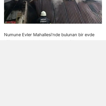
Numune Evler Mahallesi'nde bulunan bir evde
bilinmeyen nedenle yangın çıktı. Olay,
çevredekiler tarafından fark edilerek yetkililere
bildirildi.