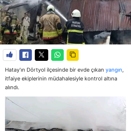
Hatay'ın Dörtyol ilçesinde bir evde çıkan
yangın
,
itfaiye ekiplerinin müdahalesiyle kontrol altına
alındı.