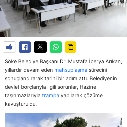
Söke Belediye Başkanı Dr. Mustafa İberya Arıkan,
yıllardır devam eden
mahsuplaşma
sürecini
sonuçlandırarak tarihi bir adım attı. Belediyenin
devlet borçlarıyla ilgili sorunlar, Hazine
taşınmazlarıyla
trampa
yapılarak çözüme
kavuşturuldu.