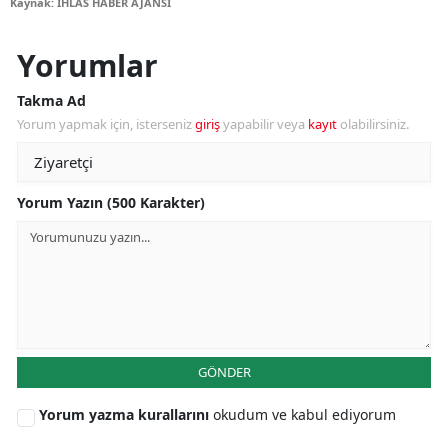
Kaynak: İHLAS HABER AJANSI
Yorumlar
Takma Ad
Yorum yapmak için, isterseniz
giriş
yapabilir veya
kayıt
olabilirsiniz.
Yorum Yazın (500 Karakter)
GÖNDER
Yorum yazma kurallarını
okudum ve kabul ediyorum