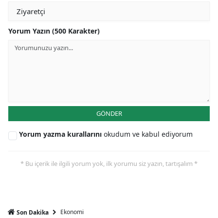
Yorum Yazın (500 Karakter)
GÖNDER
Yorum yazma kurallarını
okudum ve kabul ediyorum
* Bu içerik ile ilgili yorum yok, ilk yorumu siz yazın, tartışalım *
Ekonomi
Son Dakika