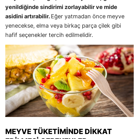
yenildiğinde sindirimi zorlayabilir ve mide
asidini artırabilir.
Eğer yatmadan önce meyve
yenecekse, elma veya birkaç parça çilek gibi
hafif seçenekler tercih edilmelidir.
MEYVE TÜKETIMINDE DIKKAT