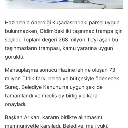
Hazine’nin önerdiği Kuşadası’ndaki parsel uygun
bulunmazken, Didim’deki iki taşınmaz trampa için
seçildi. Toplam değeri 268 milyon TL’yi aşan bu
taşınmazların trampası, kamu yararına uygun
görüldü.
Mahsuplaşma sonucu Hazine lehine oluşan 73
milyon TL’lik fark, belediye bütçesiyle ödenecek.
Süreç, Belediye Kanunu’na uygun şekilde
tamamlandı ve meclis oy birliğiyle kararı
onayladı.
Başkan Arıkan, kararın birlikte alınmasını
memnuniyetle karşıladı. Belediye, mali yükü