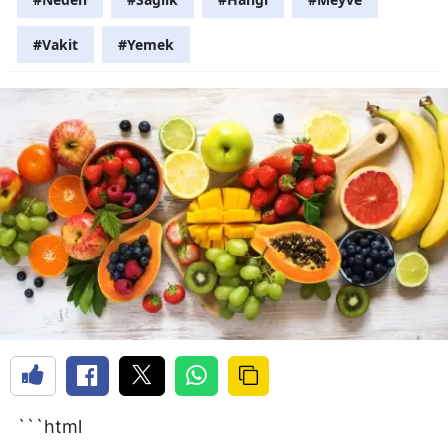
#Vakit
#Yemek
```html