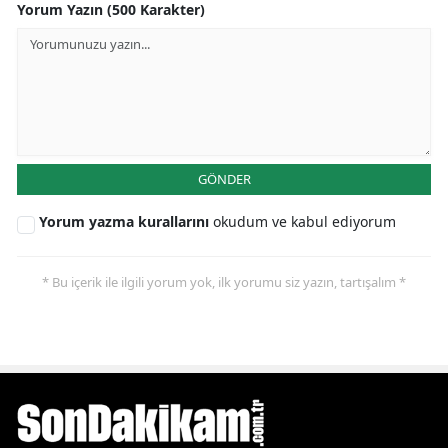
Yorum Yazın (500 Karakter)
GÖNDER
Yorum yazma kurallarını
okudum ve kabul ediyorum
* Bu içerik ile ilgili yorum yok, ilk yorumu siz yazın, tartışalım *