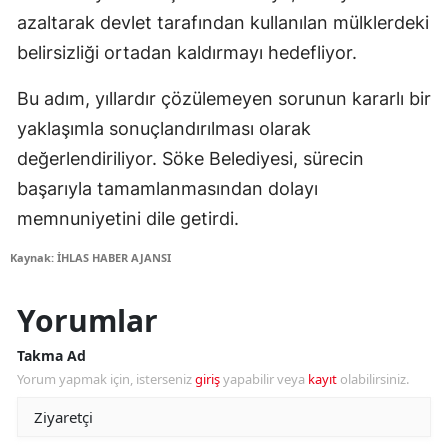
azaltarak devlet tarafından kullanılan mülklerdeki
belirsizliği ortadan kaldırmayı hedefliyor.
Bu adım, yıllardır çözülemeyen sorunun kararlı bir
yaklaşımla sonuçlandırılması olarak
değerlendiriliyor. Söke Belediyesi, sürecin
başarıyla tamamlanmasından dolayı
memnuniyetini dile getirdi.
Kaynak: İHLAS HABER AJANSI
Yorumlar
Takma Ad
Yorum yapmak için, isterseniz
giriş
yapabilir veya
kayıt
olabilirsiniz.