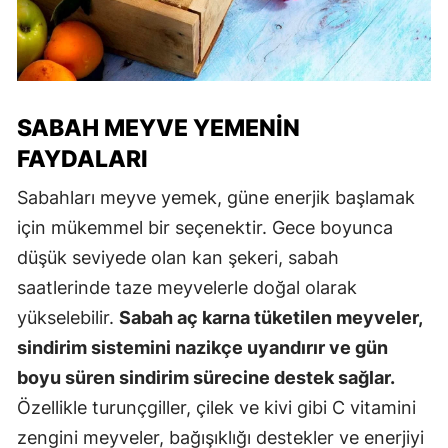
SABAH MEYVE YEMENIN
FAYDALARI
Sabahları meyve yemek, güne enerjik başlamak
için mükemmel bir seçenektir. Gece boyunca
düşük seviyede olan kan şekeri, sabah
saatlerinde taze meyvelerle doğal olarak
yükselebilir.
Sabah aç karna tüketilen meyveler,
sindirim sistemini nazikçe uyandırır ve gün
boyu süren sindirim sürecine destek sağlar.
Özellikle turunçgiller, çilek ve kivi gibi C vitamini
zengini meyveler, bağışıklığı destekler ve enerjiyi