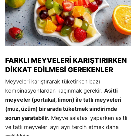
FARKLI MEYVELERI KARIŞTIRIRKEN
DIKKAT EDILMESI GEREKENLER
Meyveleri karıştırarak tüketirken bazı
kombinasyonlardan kaçınmak gerekir.
Asitli
meyveler (portakal, limon) ile tatlı meyveleri
(muz, üzüm) bir arada tüketmek sindirimde
sorun yaratabilir.
Meyve salatası yaparken asitli
ve tatlı meyveleri ayrı ayrı tercih etmek daha