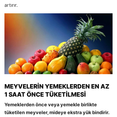
artırır.
MEYVELERIN YEMEKLERDEN EN AZ
1 SAAT ÖNCE TÜKETILMESI
Yemeklerden önce veya yemekle birlikte
tüketilen meyveler, mideye ekstra yük bindirir.