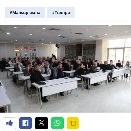
#Mahsuplaşma
#Trampa