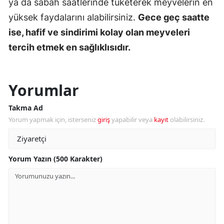
ya da sabah saatlerinde tüketerek meyvelerin en
yüksek faydalarını alabilirsiniz.
Gece geç saatte
ise, hafif ve sindirimi kolay olan meyveleri
tercih etmek en sağlıklısıdır.
Yorumlar
Takma Ad
Yorum yapmak için, isterseniz
giriş
yapabilir veya
kayıt
olabilirsiniz.
Yorum Yazın (500 Karakter)