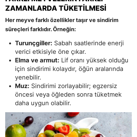
ZAMANLARDA TÜKETILMESI
Her meyve farklı özellikler taşır ve sindirim
süreçleri farklıdır. Örneğin:
Turunçgiller:
Sabah saatlerinde enerji
verici etkisiyle öne çıkar.
Elma ve armut:
Lif oranı yüksek olduğu
için sindirimi kolaydır, öğün aralarında
yenebilir.
Muz:
Sindirimi zorlayabilir; egzersiz
öncesi veya öğleden sonra tüketmek
daha uygun olabilir.