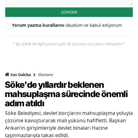
GÖNDER
Yorum yazma kurallarını
okudum ve kabul ediyorum
* Bu içerik ile ilgili yorum yok, ilk yorumu siz yazın, tartışalım *
Ekonomi
Son Dakika
Söke'de yıllardır beklenen
mahsuplaşma sürecinde önemli
adım atıldı
Söke Belediyesi, devlet borçlarını mahsuplaşma yoluyla
çözüme kavuşturarak mali yükünü hafifletti. Başkan
Arıkan’ın girişimleriyle devlet binaları Hazine
taşınmazlarıyla takas edildi.