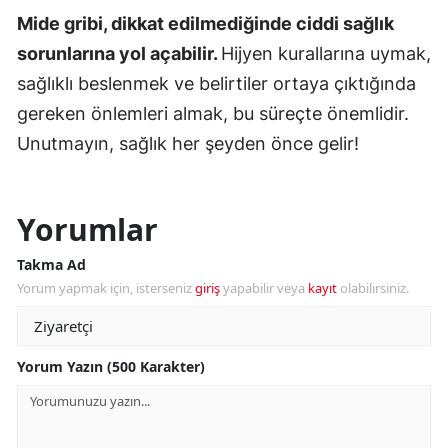
Mide gribi, dikkat edilmediğinde ciddi sağlık
sorunlarına yol açabilir.
Hijyen kurallarına uymak,
sağlıklı beslenmek ve belirtiler ortaya çıktığında
gereken önlemleri almak, bu süreçte önemlidir.
Unutmayın, sağlık her şeyden önce gelir!
Yorumlar
Takma Ad
Yorum yapmak için, isterseniz
giriş
yapabilir veya
kayıt
olabilirsiniz.
Yorum Yazın (500 Karakter)