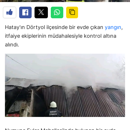
Hatay'ın Dörtyol ilçesinde bir evde çıkan
yangın
,
itfaiye ekiplerinin müdahalesiyle kontrol altına
alındı.