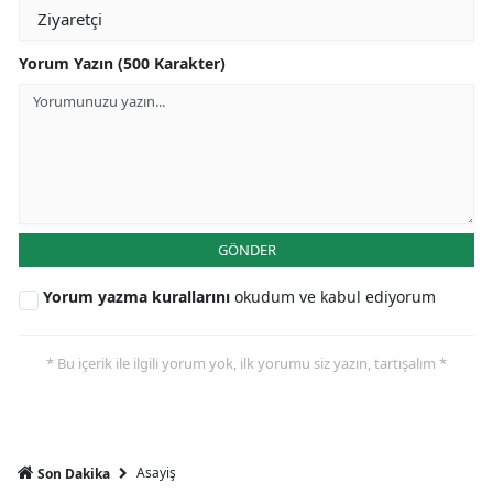
Yorum Yazın (500 Karakter)
GÖNDER
Yorum yazma kurallarını
okudum ve kabul ediyorum
* Bu içerik ile ilgili yorum yok, ilk yorumu siz yazın, tartışalım *
Asayiş
Son Dakika