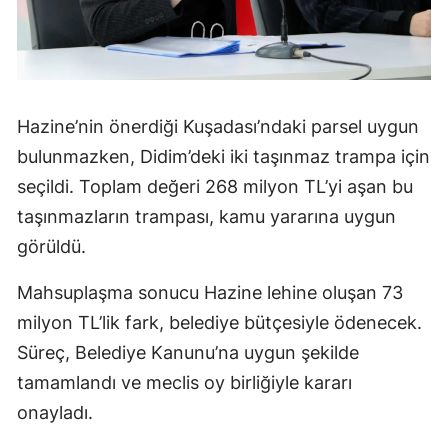
Hazine’nin önerdiği Kuşadası’ndaki parsel uygun
bulunmazken, Didim’deki iki taşınmaz trampa için
seçildi. Toplam değeri 268 milyon TL’yi aşan bu
taşınmazların trampası, kamu yararına uygun
görüldü.
Mahsuplaşma sonucu Hazine lehine oluşan 73
milyon TL’lik fark, belediye bütçesiyle ödenecek.
Süreç, Belediye Kanunu’na uygun şekilde
tamamlandı ve meclis oy birliğiyle kararı
onayladı.