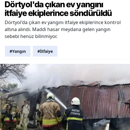
Dörtyol'da çıkan ev yangını
itfaiye ekiplerince söndürüldü
Dörtyol'da çıkan ev yangını itfaiye ekiplerince kontrol
altına alındı. Maddi hasar meydana gelen yangın
sebebi henüz bilinmiyor.
#Yangın
#İtfaiye