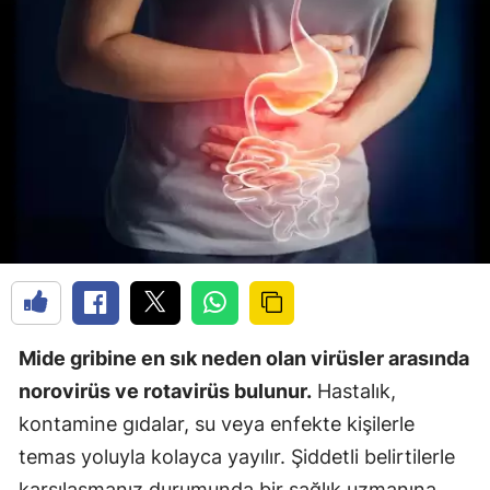
Mide gribine en sık neden olan virüsler arasında
norovirüs ve rotavirüs bulunur.
Hastalık,
kontamine gıdalar, su veya enfekte kişilerle
temas yoluyla kolayca yayılır. Şiddetli belirtilerle
karşılaşmanız durumunda bir sağlık uzmanına