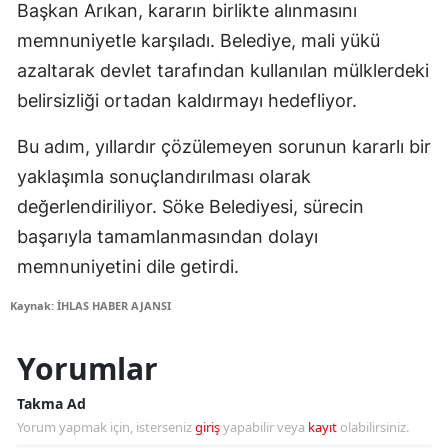
Başkan Arıkan, kararın birlikte alınmasını
memnuniyetle karşıladı. Belediye, mali yükü
azaltarak devlet tarafından kullanılan mülklerdeki
belirsizliği ortadan kaldırmayı hedefliyor.
Bu adım, yıllardır çözülemeyen sorunun kararlı bir
yaklaşımla sonuçlandırılması olarak
değerlendiriliyor. Söke Belediyesi, sürecin
başarıyla tamamlanmasından dolayı
memnuniyetini dile getirdi.
Kaynak: İHLAS HABER AJANSI
Yorumlar
Takma Ad
Yorum yapmak için, isterseniz
giriş
yapabilir veya
kayıt
olabilirsiniz.