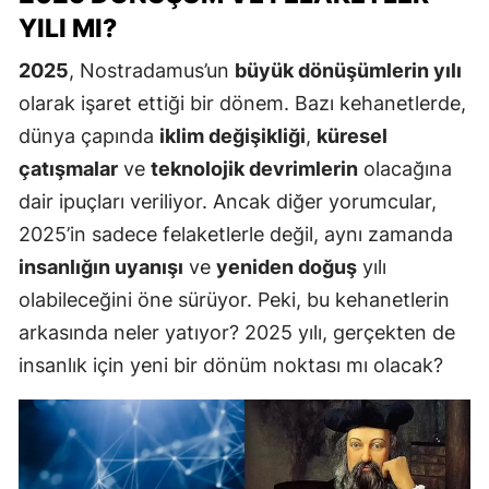
YILI MI?
2025
, Nostradamus’un
büyük dönüşümlerin yılı
olarak işaret ettiği bir dönem. Bazı kehanetlerde,
dünya çapında
iklim değişikliği
,
küresel
çatışmalar
ve
teknolojik devrimlerin
olacağına
dair ipuçları veriliyor. Ancak diğer yorumcular,
2025’in sadece felaketlerle değil, aynı zamanda
insanlığın uyanışı
ve
yeniden doğuş
yılı
olabileceğini öne sürüyor. Peki, bu kehanetlerin
arkasında neler yatıyor? 2025 yılı, gerçekten de
insanlık için yeni bir dönüm noktası mı olacak?