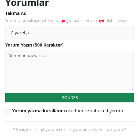
Yorumlar
Takma Ad
Yorum yapmak için, isterseniz
giriş
yapabilir veya
kayıt
olabilirsiniz.
Yorum Yazın (500 Karakter)
GÖNDER
Yorum yazma kurallarını
okudum ve kabul ediyorum
* Bu içerik ile ilgili yorum yok, ilk yorumu siz yazın, tartışalım *