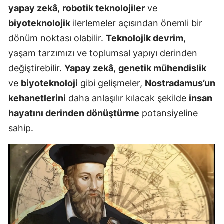
yapay zekâ
,
robotik teknolojiler
ve
biyoteknolojik
ilerlemeler açısından önemli bir
dönüm noktası olabilir.
Teknolojik devrim
,
yaşam tarzımızı ve toplumsal yapıyı derinden
değiştirebilir.
Yapay zekâ
,
genetik mühendislik
ve
biyoteknoloji
gibi gelişmeler,
Nostradamus’un
kehanetlerini
daha anlaşılır kılacak şekilde
insan
hayatını derinden dönüştürme
potansiyeline
sahip.