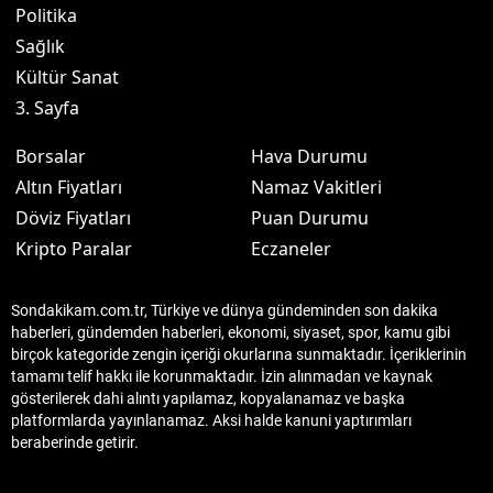
Politika
Sağlık
Kültür Sanat
3. Sayfa
Borsalar
Hava Durumu
Altın Fiyatları
Namaz Vakitleri
Döviz Fiyatları
Puan Durumu
Kripto Paralar
Eczaneler
Sondakikam.com.tr, Türkiye ve dünya gündeminden son dakika
haberleri, gündemden haberleri, ekonomi, siyaset, spor, kamu gibi
birçok kategoride zengin içeriği okurlarına sunmaktadır. İçeriklerinin
tamamı telif hakkı ile korunmaktadır. İzin alınmadan ve kaynak
gösterilerek dahi alıntı yapılamaz, kopyalanamaz ve başka
platformlarda yayınlanamaz. Aksi halde kanuni yaptırımları
beraberinde getirir.