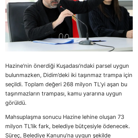
Hazine’nin önerdiği Kuşadası’ndaki parsel uygun
bulunmazken, Didim’deki iki taşınmaz trampa için
seçildi. Toplam değeri 268 milyon TL’yi aşan bu
taşınmazların trampası, kamu yararına uygun
görüldü.
Mahsuplaşma sonucu Hazine lehine oluşan 73
milyon TL’lik fark, belediye bütçesiyle ödenecek.
Süreç, Belediye Kanunu’na uygun şekilde