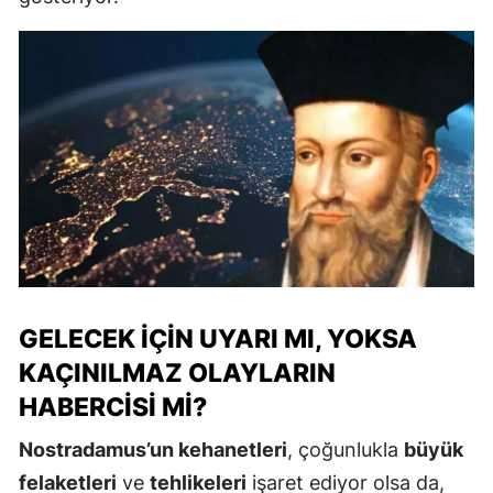
GELECEK İÇIN UYARI MI, YOKSA
KAÇINILMAZ OLAYLARIN
HABERCISI MI?
Nostradamus’un kehanetleri
, çoğunlukla
büyük
felaketleri
ve
tehlikeleri
işaret ediyor olsa da,