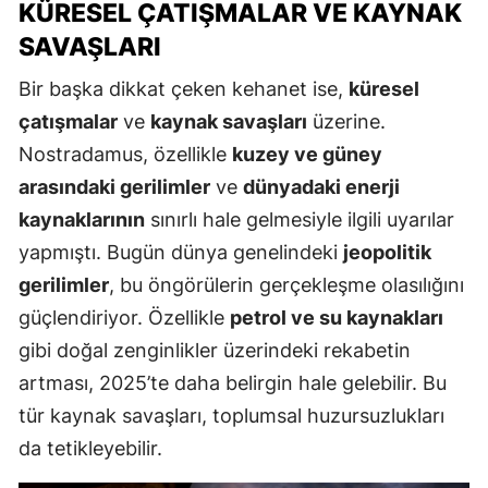
KÜRESEL ÇATIŞMALAR VE KAYNAK
SAVAŞLARI
Bir başka dikkat çeken kehanet ise,
küresel
çatışmalar
ve
kaynak savaşları
üzerine.
Nostradamus, özellikle
kuzey ve güney
arasındaki gerilimler
ve
dünyadaki enerji
kaynaklarının
sınırlı hale gelmesiyle ilgili uyarılar
yapmıştı. Bugün dünya genelindeki
jeopolitik
gerilimler
, bu öngörülerin gerçekleşme olasılığını
güçlendiriyor. Özellikle
petrol ve su kaynakları
gibi doğal zenginlikler üzerindeki rekabetin
artması, 2025’te daha belirgin hale gelebilir. Bu
tür kaynak savaşları, toplumsal huzursuzlukları
da tetikleyebilir.