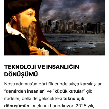
TEKNOLOJI VE İNSANLIĞIN
DÖNÜŞÜMÜ
Nostradamus’un dörtlüklerinde sıkça karşılaşılan
“
demirden insanlar
” ve “
küçük kutular
” gibi
ifadeler, belki de gelecekteki
teknolojik
dönüşümün
ipuçlarını barındırıyor. 2025 yılı,