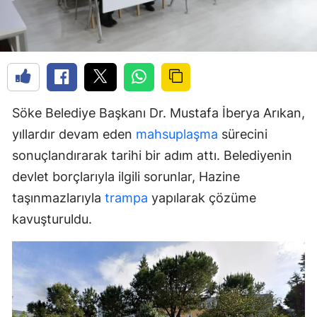
Söke Belediye Başkanı Dr. Mustafa İberya Arıkan,
yıllardır devam eden
mahsuplaşma
sürecini
sonuçlandırarak tarihi bir adım attı. Belediyenin
devlet borçlarıyla ilgili sorunlar, Hazine
taşınmazlarıyla
trampa
yapılarak çözüme
kavuşturuldu.