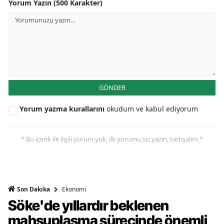
Yorum Yazın (500 Karakter)
GÖNDER
Yorum yazma kurallarını
okudum ve kabul ediyorum
* Bu içerik ile ilgili yorum yok, ilk yorumu siz yazın, tartışalım *
Ekonomi
Son Dakika
Söke'de yıllardır beklenen
mahsuplaşma sürecinde önemli