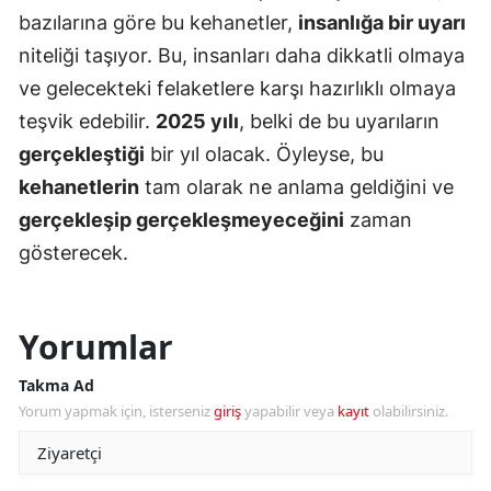
bazılarına göre bu kehanetler,
insanlığa bir uyarı
niteliği taşıyor. Bu, insanları daha dikkatli olmaya
ve gelecekteki felaketlere karşı hazırlıklı olmaya
teşvik edebilir.
2025 yılı
, belki de bu uyarıların
gerçekleştiği
bir yıl olacak. Öyleyse, bu
kehanetlerin
tam olarak ne anlama geldiğini ve
gerçekleşip gerçekleşmeyeceğini
zaman
gösterecek.
Yorumlar
Takma Ad
Yorum yapmak için, isterseniz
giriş
yapabilir veya
kayıt
olabilirsiniz.