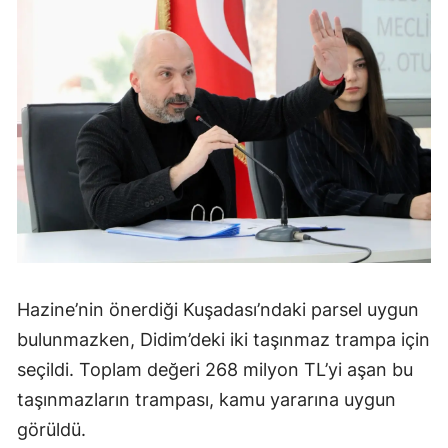
Hazine’nin önerdiği Kuşadası’ndaki parsel uygun
bulunmazken, Didim’deki iki taşınmaz trampa için
seçildi. Toplam değeri 268 milyon TL’yi aşan bu
taşınmazların trampası, kamu yararına uygun
görüldü.