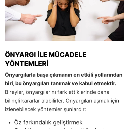
ÖNYARGI ILE MÜCADELE
YÖNTEMLERI
Önyargılarla başa çıkmanın en etkili yollarından
biri, bu önyargıları tanımak ve kabul etmektir.
Bireyler, önyargılarını fark ettiklerinde daha
bilinçli kararlar alabilirler. Önyargıları aşmak için
izlenebilecek yöntemler şunlardır:
Öz farkındalık geliştirmek