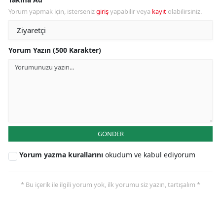
Yorum yapmak için, isterseniz
giriş
yapabilir veya
kayıt
olabilirsiniz.
Yorum Yazın (500 Karakter)
GÖNDER
Yorum yazma kurallarını
okudum ve kabul ediyorum
* Bu içerik ile ilgili yorum yok, ilk yorumu siz yazın, tartışalım *