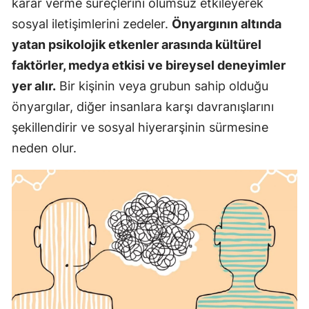
karar verme süreçlerini olumsuz etkileyerek
sosyal iletişimlerini zedeler.
Önyargının altında
yatan psikolojik etkenler arasında kültürel
faktörler, medya etkisi ve bireysel deneyimler
yer alır.
Bir kişinin veya grubun sahip olduğu
önyargılar, diğer insanlara karşı davranışlarını
şekillendirir ve sosyal hiyerarşinin sürmesine
neden olur.