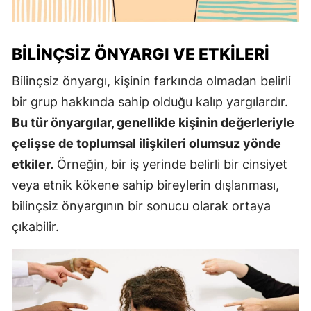
BILINÇSIZ ÖNYARGI VE ETKILERI
Bilinçsiz önyargı, kişinin farkında olmadan belirli
bir grup hakkında sahip olduğu kalıp yargılardır.
Bu tür önyargılar, genellikle kişinin değerleriyle
çelişse de toplumsal ilişkileri olumsuz yönde
etkiler.
Örneğin, bir iş yerinde belirli bir cinsiyet
veya etnik kökene sahip bireylerin dışlanması,
bilinçsiz önyargının bir sonucu olarak ortaya
çıkabilir.