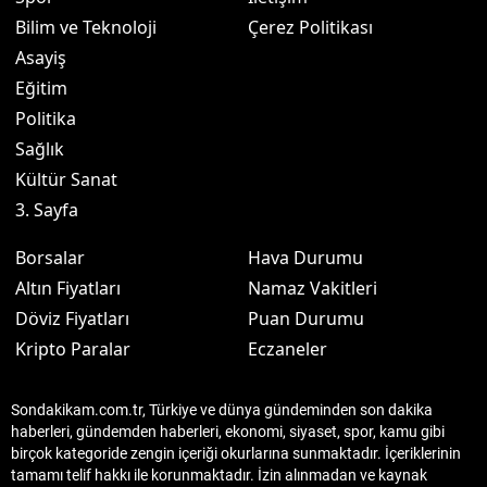
Bilim ve Teknoloji
Çerez Politikası
Asayiş
Eğitim
Politika
Sağlık
Kültür Sanat
3. Sayfa
Borsalar
Hava Durumu
Altın Fiyatları
Namaz Vakitleri
Döviz Fiyatları
Puan Durumu
Kripto Paralar
Eczaneler
Sondakikam.com.tr, Türkiye ve dünya gündeminden son dakika
haberleri, gündemden haberleri, ekonomi, siyaset, spor, kamu gibi
birçok kategoride zengin içeriği okurlarına sunmaktadır. İçeriklerinin
tamamı telif hakkı ile korunmaktadır. İzin alınmadan ve kaynak