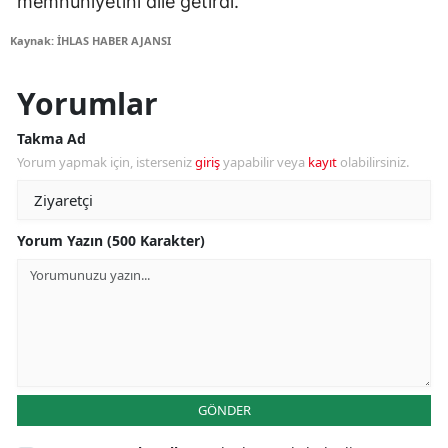
memnuniyetini dile getirdi.
Kaynak: İHLAS HABER AJANSI
Yorumlar
Takma Ad
Yorum yapmak için, isterseniz
giriş
yapabilir veya
kayıt
olabilirsiniz.
Yorum Yazın (500 Karakter)
GÖNDER