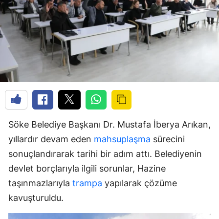
Söke Belediye Başkanı Dr. Mustafa İberya Arıkan,
yıllardır devam eden
mahsuplaşma
sürecini
sonuçlandırarak tarihi bir adım attı. Belediyenin
devlet borçlarıyla ilgili sorunlar, Hazine
taşınmazlarıyla
trampa
yapılarak çözüme
kavuşturuldu.