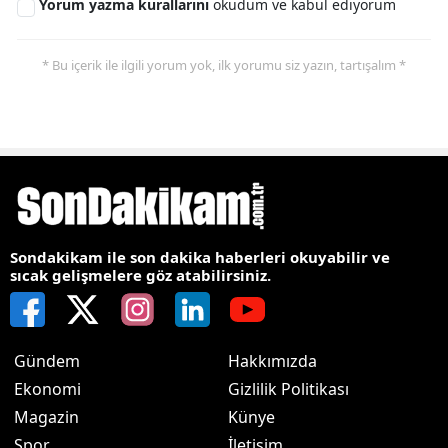
Yorum yazma kurallarını
okudum ve kabul ediyorum
* Bu içerik ile ilgili yorum yok, ilk yorumu siz yazın, tartışalım *
Sondakikam ile son dakika haberleri okuyabilir ve
sıcak gelişmelere göz atabilirsiniz.
Gündem
Hakkımızda
Ekonomi
Gizlilik Politikası
Magazin
Künye
Spor
İletişim