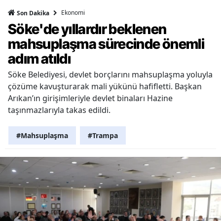
Ekonomi
Son Dakika
Söke'de yıllardır beklenen
mahsuplaşma sürecinde önemli
adım atıldı
Söke Belediyesi, devlet borçlarını mahsuplaşma yoluyla
çözüme kavuşturarak mali yükünü hafifletti. Başkan
Arıkan’ın girişimleriyle devlet binaları Hazine
taşınmazlarıyla takas edildi.
#Mahsuplaşma
#Trampa