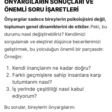
ÖNYARGILARIN SONUÇLARI VE
ÖNEMLI SORU İŞARETLERI
Önyargılar sadece bireylerin psikolojisini değil,
toplumun genel dinamiklerini de etkiler.
Peki, bu
durumu nasıl değiştirebiliriz? Kendimizi
sorgulamak ve eleştirel düşünce becerilerimizi
geliştirmek, bu yolculuğun önemli bir parçasıdır.
Örneğin:
Kendi inançlarım ne kadar doğru?
Farklı geçmişlere sahip insanlara karşı
tutumlarım nasıl?
İş yerinde çeşitliliği nasıl kabul
ediyorum?
Bu sorular, bireylerin önyargılarını