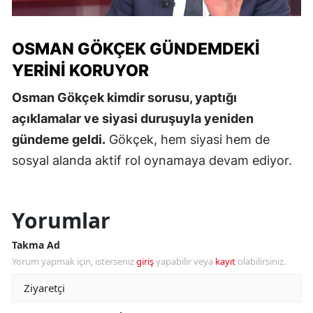
OSMAN GÖKÇEK GÜNDEMDEKI
YERINI KORUYOR
Osman Gökçek kimdir sorusu, yaptığı
açıklamalar ve siyasi duruşuyla yeniden
gündeme geldi.
Gökçek, hem siyasi hem de
sosyal alanda aktif rol oynamaya devam ediyor.
Yorumlar
Takma Ad
Yorum yapmak için, isterseniz
giriş
yapabilir veya
kayıt
olabilirsiniz.