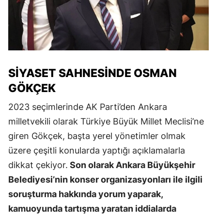
SIYASET SAHNESINDE OSMAN
GÖKÇEK
2023 seçimlerinde AK Parti’den Ankara
milletvekili olarak Türkiye Büyük Millet Meclisi’ne
giren Gökçek, başta yerel yönetimler olmak
üzere çeşitli konularda yaptığı açıklamalarla
dikkat çekiyor.
Son olarak Ankara Büyükşehir
Belediyesi’nin konser organizasyonları ile ilgili
soruşturma hakkında yorum yaparak,
kamuoyunda tartışma yaratan iddialarda