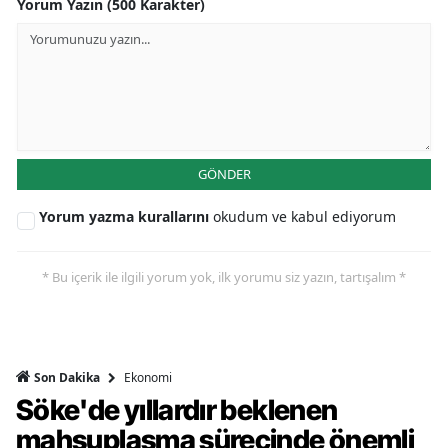
Yorum Yazın (500 Karakter)
GÖNDER
Yorum yazma kurallarını
okudum ve kabul ediyorum
* Bu içerik ile ilgili yorum yok, ilk yorumu siz yazın, tartışalım *
Ekonomi
Son Dakika
Söke'de yıllardır beklenen
mahsuplaşma sürecinde önemli