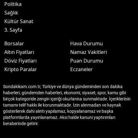
Politika
Sağlık
Kültür Sanat
3. Sayfa
Borsalar
Hava Durumu
Altın Fiyatları
Namaz Vakitleri
Döviz Fiyatları
Puan Durumu
Kripto Paralar
Eczaneler
Sondakikam.com.tr, Türkiye ve dünya gündeminden son dakika
haberleri, gündemden haberleri, ekonomi, siyaset, spor, kamu gibi
birçok kategoride zengin içeriği okurlarına sunmaktadır. İçeriklerinin
tamamı telif hakkı ile korunmaktadır. İzin alınmadan ve kaynak
gösterilerek dahi alıntı yapılamaz, kopyalanamaz ve başka
platformlarda yayınlanamaz. Aksi halde kanuni yaptırımları
beraberinde getirir.