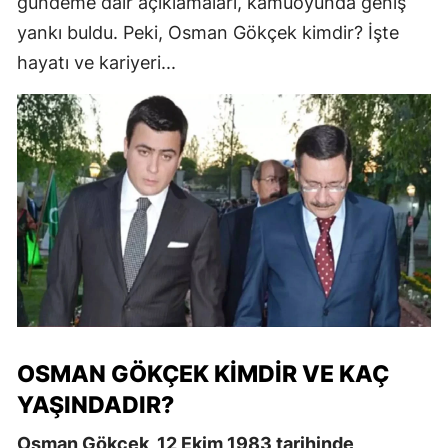
gündeme dair açıklamaları, kamuoyunda geniş
yankı buldu. Peki, Osman Gökçek kimdir? İşte
hayatı ve kariyeri...
OSMAN GÖKÇEK KIMDIR VE KAÇ
YAŞINDADIR?
Osman Gökçek, 12 Ekim 1983 tarihinde