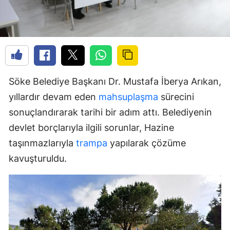
Söke Belediye Başkanı Dr. Mustafa İberya Arıkan,
yıllardır devam eden
mahsuplaşma
sürecini
sonuçlandırarak tarihi bir adım attı. Belediyenin
devlet borçlarıyla ilgili sorunlar, Hazine
taşınmazlarıyla
trampa
yapılarak çözüme
kavuşturuldu.