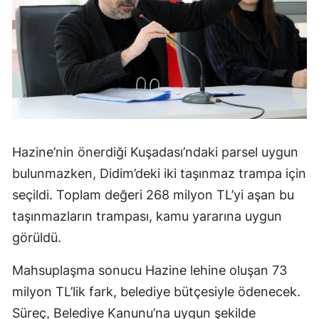
Hazine’nin önerdiği Kuşadası’ndaki parsel uygun
bulunmazken, Didim’deki iki taşınmaz trampa için
seçildi. Toplam değeri 268 milyon TL’yi aşan bu
taşınmazların trampası, kamu yararına uygun
görüldü.
Mahsuplaşma sonucu Hazine lehine oluşan 73
milyon TL’lik fark, belediye bütçesiyle ödenecek.
Süreç, Belediye Kanunu’na uygun şekilde