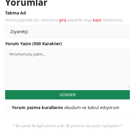
Yorumlar
Takma Ad
Yorum yapmak için, isterseniz
giriş
yapabilir veya
kayıt
olabilirsiniz.
Yorum Yazın (500 Karakter)
GÖNDER
Yorum yazma kurallarını
okudum ve kabul ediyorum
* Bu içerik ile ilgili yorum yok, ilk yorumu siz yazın, tartışalım *