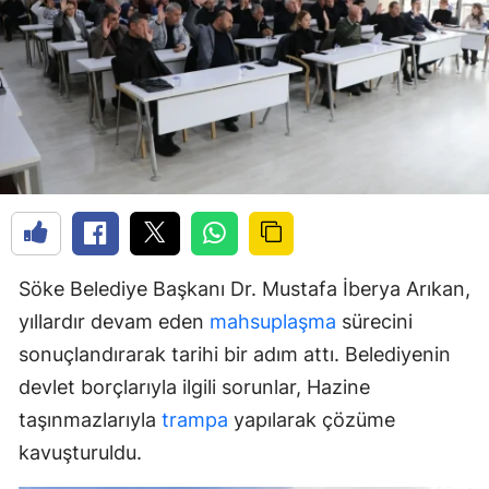
Söke Belediye Başkanı Dr. Mustafa İberya Arıkan,
yıllardır devam eden
mahsuplaşma
sürecini
sonuçlandırarak tarihi bir adım attı. Belediyenin
devlet borçlarıyla ilgili sorunlar, Hazine
taşınmazlarıyla
trampa
yapılarak çözüme
kavuşturuldu.