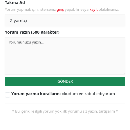
Takma Ad
Yorum yapmak için, isterseniz
giriş
yapabilir veya
kayıt
olabilirsiniz.
Yorum Yazın (500 Karakter)
GÖNDER
Yorum yazma kurallarını
okudum ve kabul ediyorum
* Bu içerik ile ilgili yorum yok, ilk yorumu siz yazın, tartışalım *