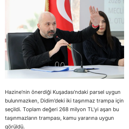
Hazine’nin önerdiği Kuşadası’ndaki parsel uygun
bulunmazken, Didim’deki iki taşınmaz trampa için
seçildi. Toplam değeri 268 milyon TL’yi aşan bu
taşınmazların trampası, kamu yararına uygun
görüldü.