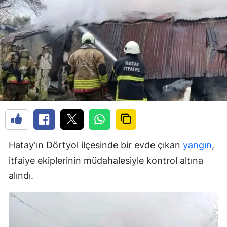
Hatay'ın Dörtyol ilçesinde bir evde çıkan
yangın
,
itfaiye ekiplerinin müdahalesiyle kontrol altına
alındı.