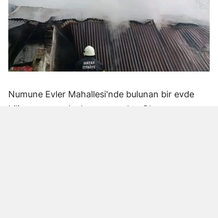
Numune Evler Mahallesi'nde bulunan bir evde
bilinmeyen nedenle yangın çıktı. Olay,
çevredekiler tarafından fark edilerek yetkililere
bildirildi.