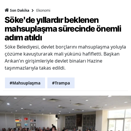
Ekonomi
Son Dakika
Söke'de yıllardır beklenen
mahsuplaşma sürecinde önemli
adım atıldı
Söke Belediyesi, devlet borçlarını mahsuplaşma yoluyla
çözüme kavuşturarak mali yükünü hafifletti. Başkan
Arıkan’ın girişimleriyle devlet binaları Hazine
taşınmazlarıyla takas edildi.
#Mahsuplaşma
#Trampa