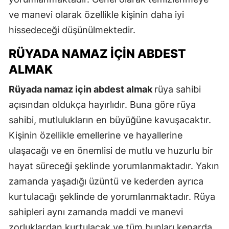
ve manevi olarak özellikle kişinin daha iyi
hissedeceği düşünülmektedir.
RÜYADA NAMAZ İÇIN ABDEST
ALMAK
Rüyada namaz için abdest almak
rüya sahibi
açısından oldukça hayırlıdır. Buna göre rüya
sahibi, mutlulukların en büyüğüne kavuşacaktır.
Kişinin özellikle emellerine ve hayallerine
ulaşacağı ve en önemlisi de mutlu ve huzurlu bir
hayat süreceği şeklinde yorumlanmaktadır. Yakın
zamanda yaşadığı üzüntü ve kederden ayrıca
kurtulacağı şeklinde de yorumlanmaktadır. Rüya
sahipleri aynı zamanda maddi ve manevi
zorluklardan kurtulacak ve tüm bunları kenarda