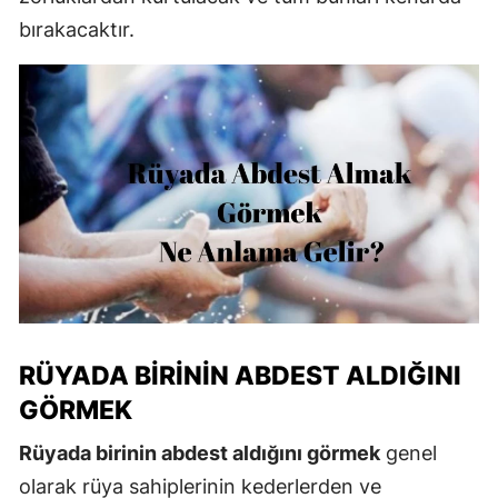
bırakacaktır.
RÜYADA BIRININ ABDEST ALDIĞINI
GÖRMEK
Rüyada birinin abdest aldığını görmek
genel
olarak rüya sahiplerinin kederlerden ve