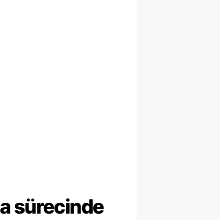
ma sürecinde