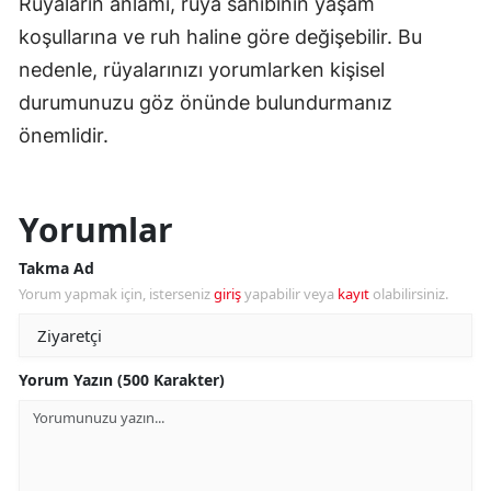
Rüyaların anlamı, rüya sahibinin yaşam
koşullarına ve ruh haline göre değişebilir. Bu
nedenle, rüyalarınızı yorumlarken kişisel
durumunuzu göz önünde bulundurmanız
önemlidir.
Yorumlar
Takma Ad
Yorum yapmak için, isterseniz
giriş
yapabilir veya
kayıt
olabilirsiniz.
Yorum Yazın (500 Karakter)