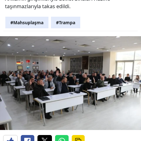
taşınmazlarıyla takas edildi.
#Mahsuplaşma
#Trampa