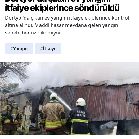
itfaiye ekiplerince söndürüldü
Dörtyol'da çıkan ev yangını itfaiye ekiplerince kontrol
altına alındı. Maddi hasar meydana gelen yangın
sebebi henüz bilinmiyor.
#Yangın
#İtfaiye