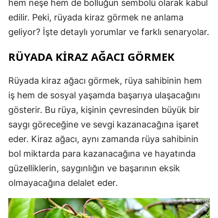
hem neşe hem de bolluğun sembolü olarak kabul
edilir. Peki, rüyada kiraz görmek ne anlama
geliyor? İşte detaylı yorumlar ve farklı senaryolar.
RÜYADA KIRAZ AĞACI GÖRMEK
Rüyada kiraz ağacı görmek, rüya sahibinin hem
iş hem de sosyal yaşamda başarıya ulaşacağını
gösterir. Bu rüya, kişinin çevresinden büyük bir
saygı göreceğine ve sevgi kazanacağına işaret
eder. Kiraz ağacı, aynı zamanda rüya sahibinin
bol miktarda para kazanacağına ve hayatında
güzelliklerin, saygınlığın ve başarının eksik
olmayacağına delalet eder.