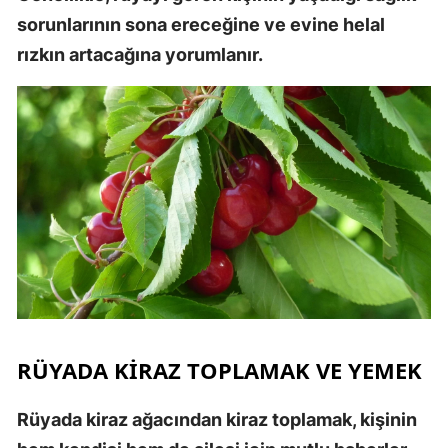
sorunlarının sona ereceğine ve evine helal
rızkın artacağına yorumlanır.
RÜYADA KIRAZ TOPLAMAK VE YEMEK
Rüyada kiraz ağacından kiraz toplamak, kişinin