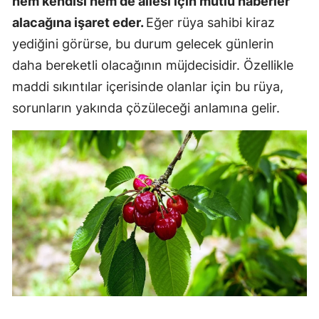
hem kendisi hem de ailesi için mutlu haberler
alacağına işaret eder.
Eğer rüya sahibi kiraz
yediğini görürse, bu durum gelecek günlerin
daha bereketli olacağının müjdecisidir. Özellikle
maddi sıkıntılar içerisinde olanlar için bu rüya,
sorunların yakında çözüleceği anlamına gelir.