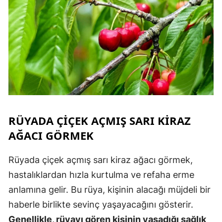
RÜYADA ÇIÇEK AÇMIŞ SARI KIRAZ
AĞACI GÖRMEK
Rüyada çiçek açmış sarı kiraz ağacı görmek,
hastalıklardan hızla kurtulma ve refaha erme
anlamına gelir. Bu rüya, kişinin alacağı müjdeli bir
haberle birlikte sevinç yaşayacağını gösterir.
Genellikle, rüyayı gören kişinin yaşadığı sağlık