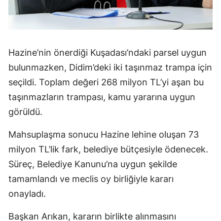
Hazine’nin önerdiği Kuşadası’ndaki parsel uygun
bulunmazken, Didim’deki iki taşınmaz trampa için
seçildi. Toplam değeri 268 milyon TL’yi aşan bu
taşınmazların trampası, kamu yararına uygun
görüldü.
Mahsuplaşma sonucu Hazine lehine oluşan 73
milyon TL’lik fark, belediye bütçesiyle ödenecek.
Süreç, Belediye Kanunu’na uygun şekilde
tamamlandı ve meclis oy birliğiyle kararı
onayladı.
Başkan Arıkan, kararın birlikte alınmasını