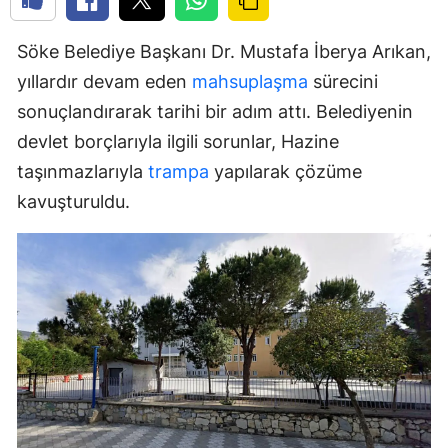
Söke Belediye Başkanı Dr. Mustafa İberya Arıkan,
yıllardır devam eden
mahsuplaşma
sürecini
sonuçlandırarak tarihi bir adım attı. Belediyenin
devlet borçlarıyla ilgili sorunlar, Hazine
taşınmazlarıyla
trampa
yapılarak çözüme
kavuşturuldu.