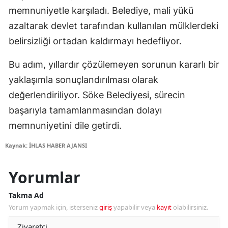
memnuniyetle karşıladı. Belediye, mali yükü
azaltarak devlet tarafından kullanılan mülklerdeki
belirsizliği ortadan kaldırmayı hedefliyor.
Bu adım, yıllardır çözülemeyen sorunun kararlı bir
yaklaşımla sonuçlandırılması olarak
değerlendiriliyor. Söke Belediyesi, sürecin
başarıyla tamamlanmasından dolayı
memnuniyetini dile getirdi.
Kaynak: İHLAS HABER AJANSI
Yorumlar
Takma Ad
Yorum yapmak için, isterseniz
giriş
yapabilir veya
kayıt
olabilirsiniz.