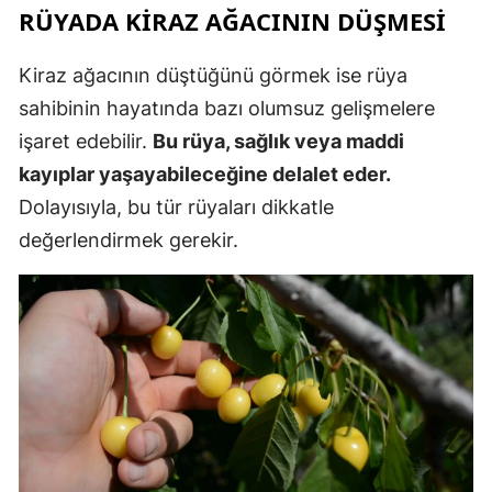
RÜYADA KIRAZ AĞACININ DÜŞMESI
Kiraz ağacının düştüğünü görmek ise rüya
sahibinin hayatında bazı olumsuz gelişmelere
işaret edebilir.
Bu rüya, sağlık veya maddi
kayıplar yaşayabileceğine delalet eder.
Dolayısıyla, bu tür rüyaları dikkatle
değerlendirmek gerekir.