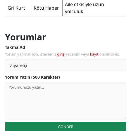
Aile etkisiyle uzun
Gri Kurt
Kötü Haber
yolculuk.
Yorumlar
Takma Ad
Yorum yapmak için, isterseniz
giriş
yapabilir veya
kayıt
olabilirsiniz.
Yorum Yazın (500 Karakter)
GÖNDER