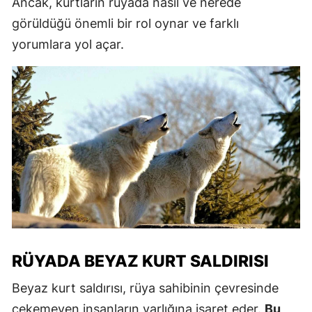
Ancak, kurtların rüyada nasıl ve nerede
görüldüğü önemli bir rol oynar ve farklı
yorumlara yol açar.
RÜYADA BEYAZ KURT SALDIRISI
Beyaz kurt saldırısı, rüya sahibinin çevresinde
çekemeyen insanların varlığına işaret eder.
Bu