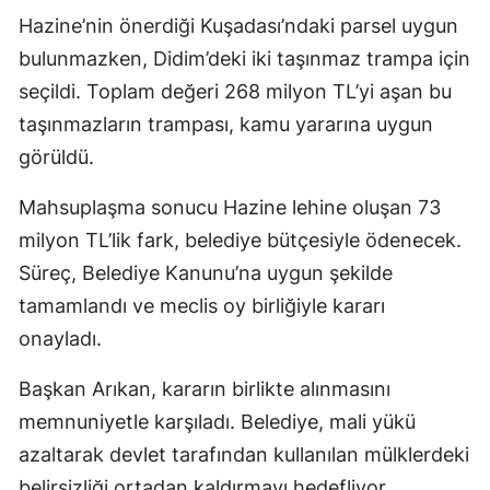
Hazine’nin önerdiği Kuşadası’ndaki parsel uygun
bulunmazken, Didim’deki iki taşınmaz trampa için
seçildi. Toplam değeri 268 milyon TL’yi aşan bu
taşınmazların trampası, kamu yararına uygun
görüldü.
Mahsuplaşma sonucu Hazine lehine oluşan 73
milyon TL’lik fark, belediye bütçesiyle ödenecek.
Süreç, Belediye Kanunu’na uygun şekilde
tamamlandı ve meclis oy birliğiyle kararı
onayladı.
Başkan Arıkan, kararın birlikte alınmasını
memnuniyetle karşıladı. Belediye, mali yükü
azaltarak devlet tarafından kullanılan mülklerdeki
belirsizliği ortadan kaldırmayı hedefliyor.