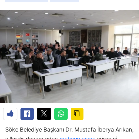
Söke Belediye Başkanı Dr. Mustafa İberya Arıkan,
yıllardır devam eden
mahsuplaşma
sürecini