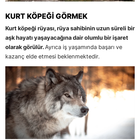
KURT KÖPEĞI GÖRMEK
Kurt köpeği rüyası, rüya sahibinin uzun süreli bir
aşk hayatı yaşayacağına dair olumlu bir işaret
olarak görülür.
Ayrıca iş yaşamında başarı ve
kazanç elde etmesi beklenmektedir.