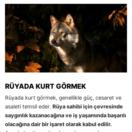
RÜYADA KURT GÖRMEK
Rüyada kurt görmek, genellikle güç, cesaret ve
asaleti temsil eder.
Rüya sahibi için çevresinde
saygınlık kazanacağına ve iş yaşamında başarılı
olacağına dair bir işaret olarak kabul edilir.