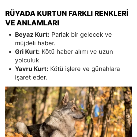
RÜYADA KURTUN FARKLI RENKLERI
VE ANLAMLARI
Beyaz Kurt:
Parlak bir gelecek ve
müjdeli haber.
Gri Kurt:
Kötü haber alımı ve uzun
yolculuk.
Yavru Kurt:
Kötü işlere ve günahlara
işaret eder.