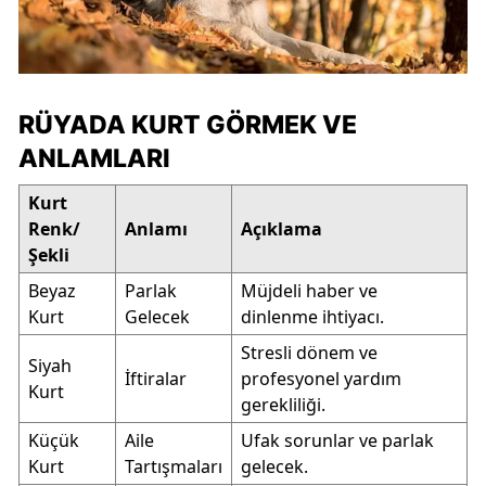
RÜYADA KURT GÖRMEK VE
ANLAMLARI
Kurt
Renk/
Anlamı
Açıklama
Şekli
Beyaz
Parlak
Müjdeli haber ve
Kurt
Gelecek
dinlenme ihtiyacı.
Stresli dönem ve
Siyah
İftiralar
profesyonel yardım
Kurt
gerekliliği.
Küçük
Aile
Ufak sorunlar ve parlak
Kurt
Tartışmaları
gelecek.