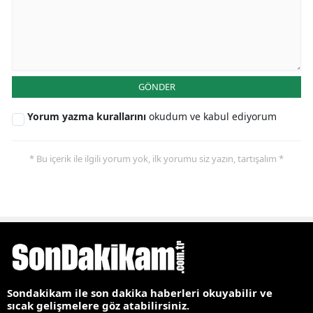
GÖNDER
Yorum yazma kurallarını
okudum ve kabul ediyorum
* Bu içerik ile ilgili yorum yok, ilk yorumu siz yazın, tartışalım *
Sondakikam ile son dakika haberleri okuyabilir ve
sıcak gelişmelere göz atabilirsiniz.