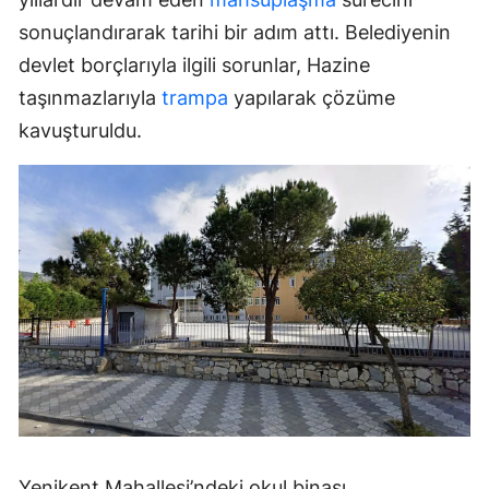
sonuçlandırarak tarihi bir adım attı. Belediyenin
devlet borçlarıyla ilgili sorunlar, Hazine
taşınmazlarıyla
trampa
yapılarak çözüme
kavuşturuldu.
Yenikent Mahallesi’ndeki okul binası,