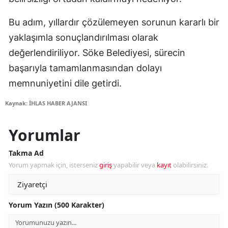
Bu adım, yıllardır çözülemeyen sorunun kararlı bir
yaklaşımla sonuçlandırılması olarak
değerlendiriliyor. Söke Belediyesi, sürecin
başarıyla tamamlanmasından dolayı
memnuniyetini dile getirdi.
Kaynak: İHLAS HABER AJANSI
Yorumlar
Takma Ad
Yorum yapmak için, isterseniz
giriş
yapabilir veya
kayıt
olabilirsiniz.
Yorum Yazın (500 Karakter)