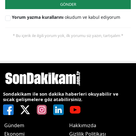
GÖNDER
Yorum yazma kurallarını
okudum ve kabul ediyorum
* Bu içerik ile ilgili yorum yok, ilk yorumu siz yazın, tartışalım *
Sondakikam ile son dakika haberleri okuyabilir ve
sıcak gelişmelere göz atabilirsiniz.
Gündem
Hakkımızda
Ekonomi
Gizlilik Politikası