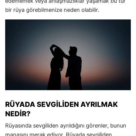
edememek veya anlaşmazlıklar yaşamak bu tür
bir rüya görebilmenize neden olabilir.
RÜYADA SEVGILIDEN AYRILMAK
NEDIR?
Rüyasında sevgiliden ayrıldığını görenler, bunun
manasını merak ediyor. Rüyada sevgiliden