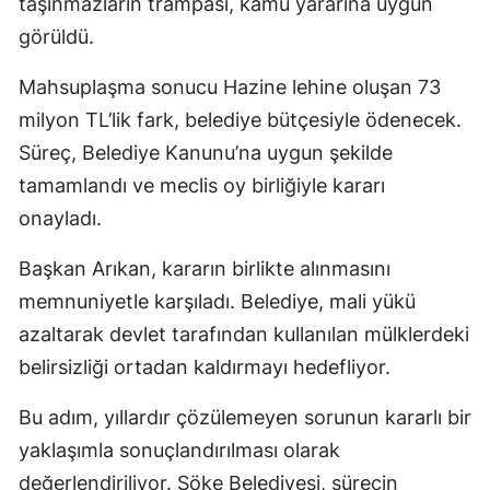
taşınmazların trampası, kamu yararına uygun
görüldü.
Mahsuplaşma sonucu Hazine lehine oluşan 73
milyon TL’lik fark, belediye bütçesiyle ödenecek.
Süreç, Belediye Kanunu’na uygun şekilde
tamamlandı ve meclis oy birliğiyle kararı
onayladı.
Başkan Arıkan, kararın birlikte alınmasını
memnuniyetle karşıladı. Belediye, mali yükü
azaltarak devlet tarafından kullanılan mülklerdeki
belirsizliği ortadan kaldırmayı hedefliyor.
Bu adım, yıllardır çözülemeyen sorunun kararlı bir
yaklaşımla sonuçlandırılması olarak
değerlendiriliyor. Söke Belediyesi, sürecin