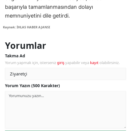
başarıyla tamamlanmasından dolayı
memnuniyetini dile getirdi.
Kaynak: İHLAS HABER AJANSI
Yorumlar
Takma Ad
Yorum yapmak için, isterseniz
giriş
yapabilir veya
kayıt
olabilirsiniz.
Yorum Yazın (500 Karakter)