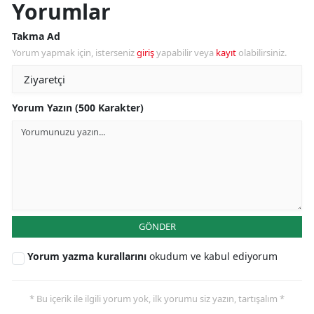
Yorumlar
Takma Ad
Yorum yapmak için, isterseniz
giriş
yapabilir veya
kayıt
olabilirsiniz.
Yorum Yazın (500 Karakter)
GÖNDER
Yorum yazma kurallarını
okudum ve kabul ediyorum
* Bu içerik ile ilgili yorum yok, ilk yorumu siz yazın, tartışalım *