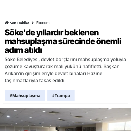
Ekonomi
Son Dakika
Söke'de yıllardır beklenen
mahsuplaşma sürecinde önemli
adım atıldı
Söke Belediyesi, devlet borçlarını mahsuplaşma yoluyla
çözüme kavuşturarak mali yükünü hafifletti. Başkan
Arıkan’ın girişimleriyle devlet binaları Hazine
taşınmazlarıyla takas edildi.
#Mahsuplaşma
#Trampa