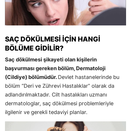
SAÇ DÖKÜLMESI İÇIN HANGI
BÖLÜME GIDILIR?
Saç dökülmesi şikayeti olan kişilerin
başvurması gereken bölüm, Dermatoloji
(Cildiye) bölümüdür.
Devlet hastanelerinde bu
bölüm “Deri ve Zührevi Hastalıklar” olarak da
adlandırılmaktadır. Cilt hastalıkları uzmanı
dermatologlar, saç dökülmesi problemleriyle
ilgilenir ve gerekli tedaviyi planlar.