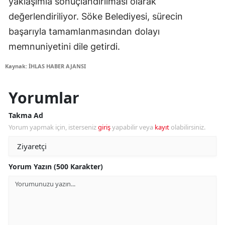
yaklaşımla sonuçlandırılması olarak
değerlendiriliyor. Söke Belediyesi, sürecin
başarıyla tamamlanmasından dolayı
memnuniyetini dile getirdi.
Kaynak: İHLAS HABER AJANSI
Yorumlar
Takma Ad
Yorum yapmak için, isterseniz
giriş
yapabilir veya
kayıt
olabilirsiniz.
Yorum Yazın (500 Karakter)