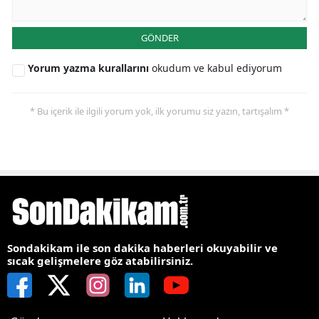
GÖNDER
Yorum yazma kurallarını
okudum ve kabul ediyorum
* Bu içerik ile ilgili yorum yok, ilk yorumu siz yazın, tartışalım *
Sondakikam ile son dakika haberleri okuyabilir ve
sıcak gelişmelere göz atabilirsiniz.