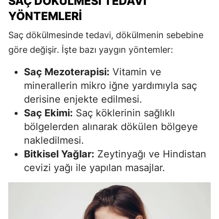
SAÇ DÖKÜLMESI TEDAVI
YÖNTEMLERI
Saç dökülmesinde tedavi, dökülmenin sebebine
göre değişir. İşte bazı yaygın yöntemler:
Saç Mezoterapisi:
Vitamin ve
minerallerin mikro iğne yardımıyla saç
derisine enjekte edilmesi.
Saç Ekimi:
Saç köklerinin sağlıklı
bölgelerden alınarak dökülen bölgeye
nakledilmesi.
Bitkisel Yağlar:
Zeytinyağı ve Hindistan
cevizi yağı ile yapılan masajlar.