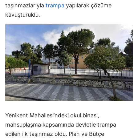
taşınmazlarıyla
trampa
yapılarak çözüme
kavuşturuldu.
Yenikent Mahallesi’ndeki okul binası,
mahsuplaşma kapsamında devletle trampa
edilen ilk taşınmaz oldu. Plan ve Bütçe