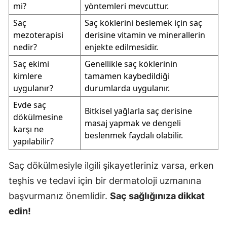
mi?
yöntemleri mevcuttur.
Saç
Saç köklerini beslemek için saç
mezoterapisi
derisine vitamin ve minerallerin
nedir?
enjekte edilmesidir.
Saç ekimi
Genellikle saç köklerinin
kimlere
tamamen kaybedildiği
uygulanır?
durumlarda uygulanır.
Evde saç
Bitkisel yağlarla saç derisine
dökülmesine
masaj yapmak ve dengeli
karşı ne
beslenmek faydalı olabilir.
yapılabilir?
Saç dökülmesiyle ilgili şikayetleriniz varsa, erken
teşhis ve tedavi için bir dermatoloji uzmanına
başvurmanız önemlidir.
Saç sağlığınıza dikkat
edin!