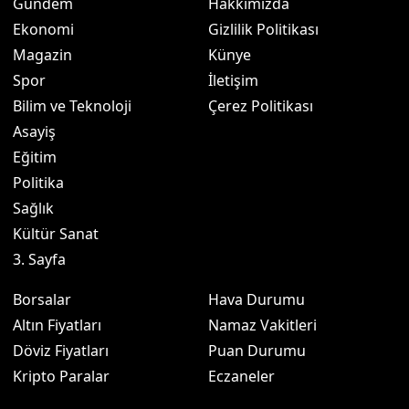
Gündem
Hakkımızda
Ekonomi
Gizlilik Politikası
Magazin
Künye
Spor
İletişim
Bilim ve Teknoloji
Çerez Politikası
Asayiş
Eğitim
Politika
Sağlık
Kültür Sanat
3. Sayfa
Borsalar
Hava Durumu
Altın Fiyatları
Namaz Vakitleri
Döviz Fiyatları
Puan Durumu
Kripto Paralar
Eczaneler