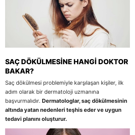
SAÇ DÖKÜLMESINE HANGI DOKTOR
BAKAR?
Saç dökülmesi problemiyle karşılaşan kişiler, ilk
adım olarak bir dermatoloji uzmanına
başvurmalıdır.
Dermatologlar, saç dökülmesinin
altında yatan nedenleri teşhis eder ve uygun
tedavi planını oluşturur.