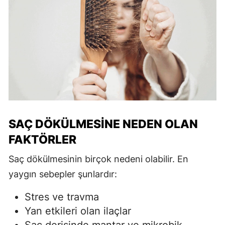
SAÇ DÖKÜLMESINE NEDEN OLAN
FAKTÖRLER
Saç dökülmesinin birçok nedeni olabilir. En
yaygın sebepler şunlardır:
Stres ve travma
Yan etkileri olan ilaçlar
Saç derisinde mantar ve mikrobik