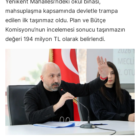
Yenikent Mahallesi’ndeki okul binası,
mahsuplaşma kapsamında devletle trampa
edilen ilk taşınmaz oldu. Plan ve Bütçe
Komisyonu’nun incelemesi sonucu taşınmazın
değeri 194 milyon TL olarak belirlendi.