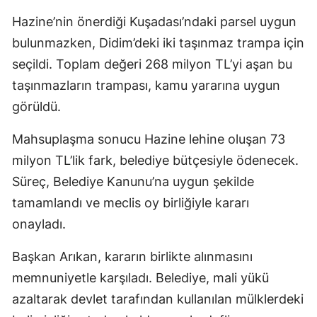
Hazine’nin önerdiği Kuşadası’ndaki parsel uygun
bulunmazken, Didim’deki iki taşınmaz trampa için
seçildi. Toplam değeri 268 milyon TL’yi aşan bu
taşınmazların trampası, kamu yararına uygun
görüldü.
Mahsuplaşma sonucu Hazine lehine oluşan 73
milyon TL’lik fark, belediye bütçesiyle ödenecek.
Süreç, Belediye Kanunu’na uygun şekilde
tamamlandı ve meclis oy birliğiyle kararı
onayladı.
Başkan Arıkan, kararın birlikte alınmasını
memnuniyetle karşıladı. Belediye, mali yükü
azaltarak devlet tarafından kullanılan mülklerdeki