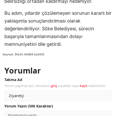
belirsizliği ortadan kaldırmayı hedefliyor.
Bu adım, yıllardır çözülemeyen sorunun kararlı bir
yaklaşımla sonuçlandırılması olarak
değerlendiriliyor. Söke Belediyesi, sürecin
başarıyla tamamlanmasından dolayı
memnuniyetini dile getirdi.
Kaynak: İHLAS HABER AJANSI
Yorumlar
Takma Ad
Yorum yapmak için, isterseniz
giriş
yapabilir veya
kayıt
olabilirsiniz.
Yorum Yazın (500 Karakter)