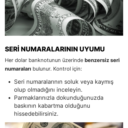
SERI NUMARALARININ UYUMU
Her dolar banknotunun üzerinde
benzersiz seri
numaraları
bulunur. Kontrol için:
Seri numaralarının soluk veya kaymış
olup olmadığını inceleyin.
Parmaklarınızla dokunduğunuzda
baskının kabartma olduğunu
hissedebilirsiniz.