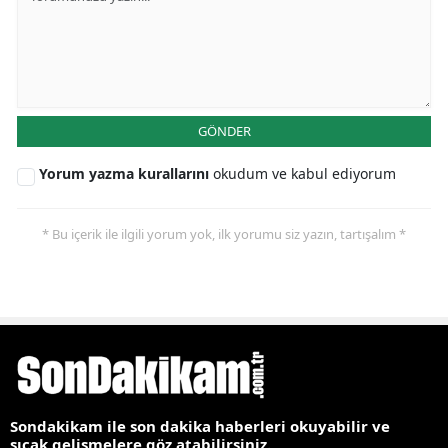
GÖNDER
Yorum yazma kurallarını
okudum ve kabul ediyorum
* Bu içerik ile ilgili yorum yok, ilk yorumu siz yazın, tartışalım *
Sondakikam ile son dakika haberleri okuyabilir ve
sıcak gelişmelere göz atabilirsiniz.