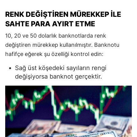
RENK DEĞIŞTIREN MÜREKKEP ILE
SAHTE PARA AYIRT ETME
10, 20 ve 50 dolarlık banknotlarda renk
değiştiren mürekkep kullanılmıştır. Banknotu
hafifçe eğerek şu özelliği kontrol edin:
Sağ üst köşedeki sayıların rengi
değişiyorsa banknot gerçektir.