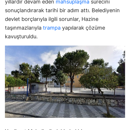
yıllardır devam eden
mahsuplaşma
sürecini
sonuçlandırarak tarihi bir adım attı. Belediyenin
devlet borçlarıyla ilgili sorunlar, Hazine
taşınmazlarıyla
trampa
yapılarak çözüme
kavuşturuldu.