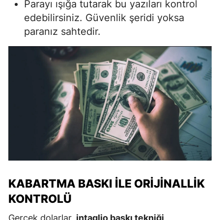
Parayı ışığa tutarak bu yazıları kontrol
edebilirsiniz. Güvenlik şeridi yoksa
paranız sahtedir.
KABARTMA BASKI ILE ORIJINALLIK
KONTROLÜ
Gerçek dolarlar,
intaglio baskı tekniği