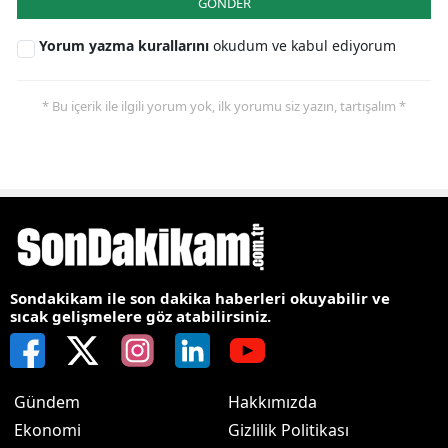
GÖNDER
Yorum yazma kurallarını
okudum ve kabul ediyorum
* Bu içerik ile ilgili yorum yok, ilk yorumu siz yazın, tartışalım *
Sondakikam ile son dakika haberleri okuyabilir ve
sıcak gelişmelere göz atabilirsiniz.
Gündem
Hakkımızda
Ekonomi
Gizlilik Politikası