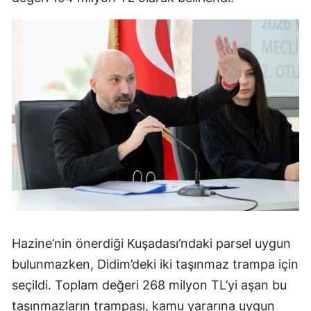
Hazine’nin önerdiği Kuşadası’ndaki parsel uygun
bulunmazken, Didim’deki iki taşınmaz trampa için
seçildi. Toplam değeri 268 milyon TL’yi aşan bu
taşınmazların trampası, kamu yararına uygun