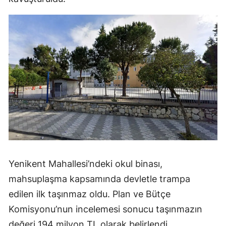
Yenikent Mahallesi’ndeki okul binası,
mahsuplaşma kapsamında devletle trampa
edilen ilk taşınmaz oldu. Plan ve Bütçe
Komisyonu’nun incelemesi sonucu taşınmazın
değeri 194 milyon TL olarak belirlendi.