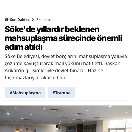
Ekonomi
Son Dakika
Söke'de yıllardır beklenen
mahsuplaşma sürecinde önemli
adım atıldı
Söke Belediyesi, devlet borçlarını mahsuplaşma yoluyla
çözüme kavuşturarak mali yükünü hafifletti. Başkan
Arıkan’ın girişimleriyle devlet binaları Hazine
taşınmazlarıyla takas edildi.
#Mahsuplaşma
#Trampa