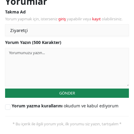
Yorumlar
Takma Ad
Yorum yapmak için, isterseniz
giriş
yapabilir veya
kayıt
olabilirsiniz.
Yorum Yazın (500 Karakter)
GÖNDER
Yorum yazma kurallarını
okudum ve kabul ediyorum
* Bu içerik ile ilgili yorum yok, ilk yorumu siz yazın, tartışalım *