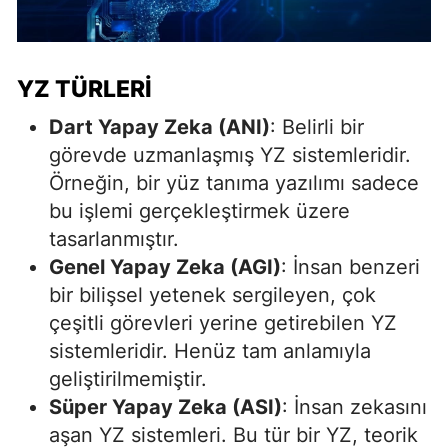
YZ TÜRLERI
Dart Yapay Zeka (ANI)
: Belirli bir
görevde uzmanlaşmış YZ sistemleridir.
Örneğin, bir yüz tanıma yazılımı sadece
bu işlemi gerçekleştirmek üzere
tasarlanmıştır.
Genel Yapay Zeka (AGI)
: İnsan benzeri
bir bilişsel yetenek sergileyen, çok
çeşitli görevleri yerine getirebilen YZ
sistemleridir. Henüz tam anlamıyla
geliştirilmemiştir.
Süper Yapay Zeka (ASI)
: İnsan zekasını
aşan YZ sistemleri. Bu tür bir YZ, teorik