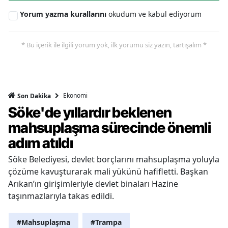
Yorum yazma kurallarını
okudum ve kabul ediyorum
* Bu içerik ile ilgili yorum yok, ilk yorumu siz yazın, tartışalım *
Ekonomi
Son Dakika
Söke'de yıllardır beklenen
mahsuplaşma sürecinde önemli
adım atıldı
Söke Belediyesi, devlet borçlarını mahsuplaşma yoluyla
çözüme kavuşturarak mali yükünü hafifletti. Başkan
Arıkan’ın girişimleriyle devlet binaları Hazine
taşınmazlarıyla takas edildi.
#Mahsuplaşma
#Trampa