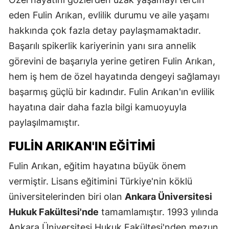
eden Fulin Arıkan, evlilik durumu ve aile yaşamı
hakkında çok fazla detay paylaşmamaktadır.
Başarılı spikerlik kariyerinin yanı sıra annelik
görevini de başarıyla yerine getiren Fulin Arıkan,
hem iş hem de özel hayatında dengeyi sağlamayı
başarmış güçlü bir kadındır. Fulin Arıkan'ın evlilik
hayatına dair daha fazla bilgi kamuoyuyla
paylaşılmamıştır.
FULIN ARIKAN'IN EĞITIMI
Fulin Arıkan, eğitim hayatına büyük önem
vermiştir. Lisans eğitimini Türkiye'nin köklü
üniversitelerinden biri olan
Ankara Üniversitesi
Hukuk Fakültesi'nde
tamamlamıştır. 1993 yılında
Ankara Üniversitesi Hukuk Fakültesi'nden mezun