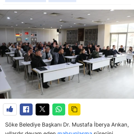
Söke Belediye Başkanı Dr. Mustafa İberya Arıkan,
yıllardır devam eden
mahsuplaşma
sürecini