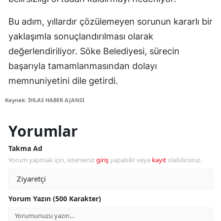
Bu adım, yıllardır çözülemeyen sorunun kararlı bir
yaklaşımla sonuçlandırılması olarak
değerlendiriliyor. Söke Belediyesi, sürecin
başarıyla tamamlanmasından dolayı
memnuniyetini dile getirdi.
Kaynak: İHLAS HABER AJANSI
Yorumlar
Takma Ad
Yorum yapmak için, isterseniz
giriş
yapabilir veya
kayıt
olabilirsiniz.
Yorum Yazın (500 Karakter)