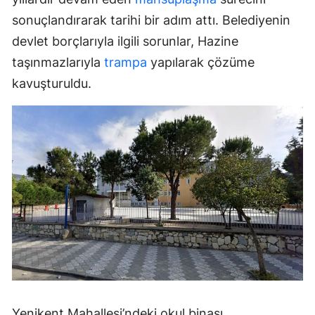
sonuçlandırarak tarihi bir adım attı. Belediyenin
devlet borçlarıyla ilgili sorunlar, Hazine
taşınmazlarıyla
trampa
yapılarak çözüme
kavuşturuldu.
Yenikent Mahallesi’ndeki okul binası,