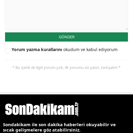
GÖNDER
Yorum yazma kurallarını
okudum ve kabul ediyorum
* Bu içerik ile ilgili yorum yok, ilk yorumu siz yazın, tartışalım *
Sondakikam ile son dakika haberleri okuyabilir ve
sıcak gelişmelere göz atabilirsiniz.