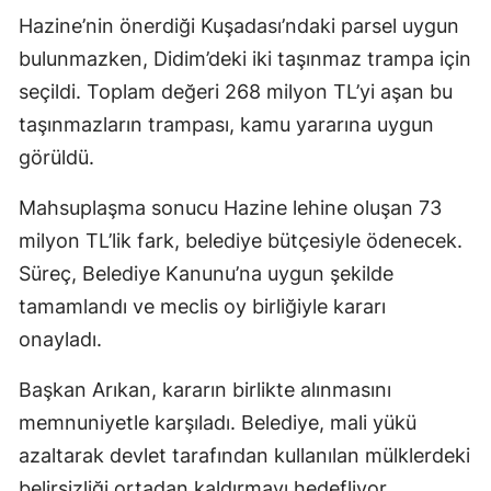
Hazine’nin önerdiği Kuşadası’ndaki parsel uygun
bulunmazken, Didim’deki iki taşınmaz trampa için
seçildi. Toplam değeri 268 milyon TL’yi aşan bu
taşınmazların trampası, kamu yararına uygun
görüldü.
Mahsuplaşma sonucu Hazine lehine oluşan 73
milyon TL’lik fark, belediye bütçesiyle ödenecek.
Süreç, Belediye Kanunu’na uygun şekilde
tamamlandı ve meclis oy birliğiyle kararı
onayladı.
Başkan Arıkan, kararın birlikte alınmasını
memnuniyetle karşıladı. Belediye, mali yükü
azaltarak devlet tarafından kullanılan mülklerdeki
belirsizliği ortadan kaldırmayı hedefliyor.