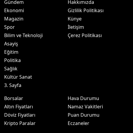
Gündem
Hakkımızda
Ekonomi
Gizlilik Politikası
Magazin
Künye
Spor
İletişim
Bilim ve Teknoloji
Çerez Politikası
Asayiş
Eğitim
Politika
Sağlık
Kültür Sanat
3. Sayfa
Borsalar
Hava Durumu
Altın Fiyatları
Namaz Vakitleri
Döviz Fiyatları
Puan Durumu
Kripto Paralar
Eczaneler