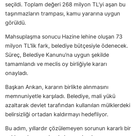
seçildi. Toplam değeri 268 milyon TL’yi aşan bu
taşınmazların trampası, kamu yararına uygun
görüldü.
Mahsuplaşma sonucu Hazine lehine oluşan 73
milyon TL’lik fark, belediye bütçesiyle ödenecek.
Süreç, Belediye Kanunu’na uygun şekilde
tamamlandı ve meclis oy birliğiyle kararı
onayladı.
Başkan Arıkan, kararın birlikte alınmasını
memnuniyetle karşıladı. Belediye, mali yükü
azaltarak devlet tarafından kullanılan mülklerdeki
belirsizliği ortadan kaldırmayı hedefliyor.
Bu adım, yıllardır çözülemeyen sorunun kararlı bir