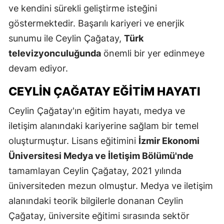
ve kendini sürekli geliştirme isteğini
göstermektedir. Başarılı kariyeri ve enerjik
sunumu ile Ceylin Çağatay,
Türk
televizyonculuğunda
önemli bir yer edinmeye
devam ediyor.
CEYLIN ÇAĞATAY EĞITIM HAYATI
Ceylin Çağatay'ın eğitim hayatı, medya ve
iletişim alanındaki kariyerine sağlam bir temel
oluşturmuştur. Lisans eğitimini
İzmir Ekonomi
Üniversitesi Medya ve İletişim Bölümü'nde
tamamlayan Ceylin Çağatay, 2021 yılında
üniversiteden mezun olmuştur. Medya ve iletişim
alanındaki teorik bilgilerle donanan Ceylin
Çağatay, üniversite eğitimi sırasında sektör