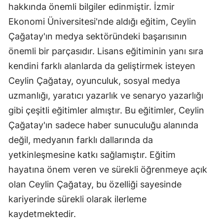
hakkında önemli bilgiler edinmiştir. İzmir
Ekonomi Üniversitesi'nde aldığı eğitim, Ceylin
Çağatay'ın medya sektöründeki başarısının
önemli bir parçasıdır. Lisans eğitiminin yanı sıra
kendini farklı alanlarda da geliştirmek isteyen
Ceylin Çağatay, oyunculuk, sosyal medya
uzmanlığı, yaratıcı yazarlık ve senaryo yazarlığı
gibi çeşitli eğitimler almıştır. Bu eğitimler, Ceylin
Çağatay'ın sadece haber sunuculuğu alanında
değil, medyanın farklı dallarında da
yetkinleşmesine katkı sağlamıştır. Eğitim
hayatına önem veren ve sürekli öğrenmeye açık
olan Ceylin Çağatay, bu özelliği sayesinde
kariyerinde sürekli olarak ilerleme
kaydetmektedir.