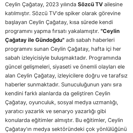
Ceylin Çağatay, 2023 yılında
Sözcü TV
ailesine
katılmıştır. Sözcü TV'de spiker olarak görevine
başlayan Ceylin Çağatay, kısa sürede kendi
programını yapma fırsatı yakalamıştır.
"Ceylin
Çağatay ile Gündoğdu"
adlı sabah haberleri
programını sunan Ceylin Çağatay, hafta içi her
sabah izleyicisiyle buluşmaktadır. Programında
güncel gelişmeleri, siyaseti ve önemli olayları ele
alan Ceylin Çağatay, izleyicilere doğru ve tarafsız
haberler sunmaktadır. Sunuculuğunun yanı sıra
kendini farklı alanlarda da geliştiren Ceylin
Çağatay, oyunculuk, sosyal medya uzmanlığı,
yaratıcı yazarlık ve senaryo yazarlığı gibi
konularda eğitimler almıştır. Bu eğitimler, Ceylin
Çağatay'ın medya sektöründeki çok yönlülüğünü