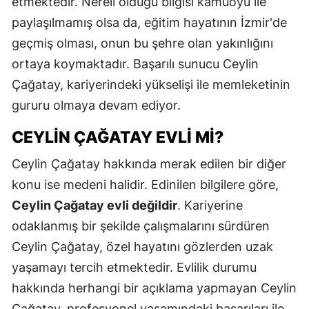
etmektedir. Nereli olduğu bilgisi kamuoyu ile
paylaşılmamış olsa da, eğitim hayatının İzmir'de
geçmiş olması, onun bu şehre olan yakınlığını
ortaya koymaktadır. Başarılı sunucu Ceylin
Çağatay, kariyerindeki yükselişi ile memleketinin
gururu olmaya devam ediyor.
CEYLIN ÇAĞATAY EVLI MI?
Ceylin Çağatay hakkında merak edilen bir diğer
konu ise medeni halidir. Edinilen bilgilere göre,
Ceylin Çağatay evli değildir
. Kariyerine
odaklanmış bir şekilde çalışmalarını sürdüren
Ceylin Çağatay, özel hayatını gözlerden uzak
yaşamayı tercih etmektedir. Evlilik durumu
hakkında herhangi bir açıklama yapmayan Ceylin
Çağatay, profesyonel yaşamındaki başarıları ile