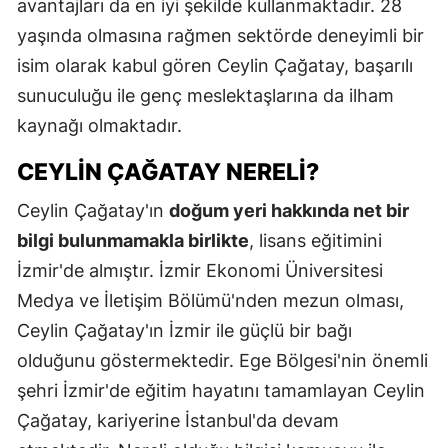
avantajları da en iyi şekilde kullanmaktadır. 28
yaşında olmasına rağmen sektörde deneyimli bir
isim olarak kabul gören Ceylin Çağatay, başarılı
sunuculuğu ile genç meslektaşlarına da ilham
kaynağı olmaktadır.
CEYLIN ÇAĞATAY NERELI?
Ceylin Çağatay'ın
doğum yeri hakkında net bir
bilgi bulunmamakla birlikte
, lisans eğitimini
İzmir'de almıştır. İzmir Ekonomi Üniversitesi
Medya ve İletişim Bölümü'nden mezun olması,
Ceylin Çağatay'ın İzmir ile güçlü bir bağı
olduğunu göstermektedir. Ege Bölgesi'nin önemli
şehri İzmir'de eğitim hayatını tamamlayan Ceylin
Çağatay, kariyerine İstanbul'da devam