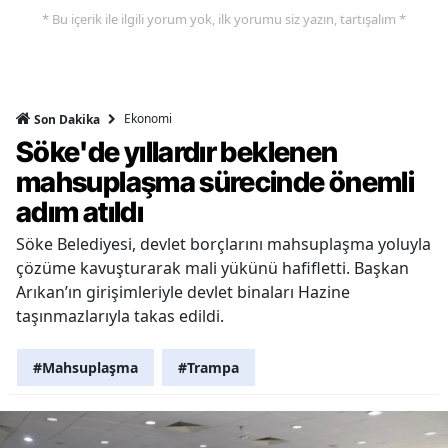
* Bu içerik ile ilgili yorum yok, ilk yorumu siz yazın, tartışalım *
Ekonomi
Son Dakika
Söke'de yıllardır beklenen
mahsuplaşma sürecinde önemli
adım atıldı
Söke Belediyesi, devlet borçlarını mahsuplaşma yoluyla
çözüme kavuşturarak mali yükünü hafifletti. Başkan
Arıkan’ın girişimleriyle devlet binaları Hazine
taşınmazlarıyla takas edildi.
#Mahsuplaşma
#Trampa