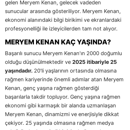
gelen Meryem Kenan, gelecek vadeden
sunucular arasında gösteriliyor. Meryem Kenan,
ekonomi alanındaki bilgi birikimi ve ekranlardaki
profesyonelliği ile izleyicilerden tam not alıyor.
MERYEM KENAN KAÇ YAŞINDA?
Başarılı sunucu Meryem Kenan'ın 2000 doğumlu
olduğu düşünülmektedir ve
2025 itibariyle 25
yaşındadır.
20'li yaşlarının ortasında olmasına
rağmen kariyerinde önemli adımlar atan Meryem
Kenan, genç yaşına rağmen gösterdiği
başarılarla takdir topluyor. Genç yaşına rağmen
ekonomi gibi karmaşık bir alanda uzmanlaşan
Meryem Kenan, dinamizmi ve enerjisiyle dikkat
çekiyor. 25 yaşında olmasına rağmen medya