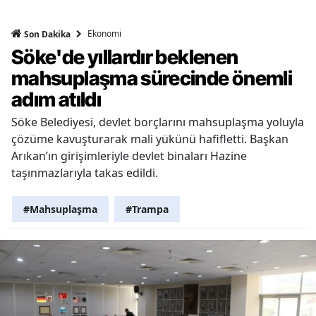
Ekonomi
Son Dakika
Söke'de yıllardır beklenen
mahsuplaşma sürecinde önemli
adım atıldı
Söke Belediyesi, devlet borçlarını mahsuplaşma yoluyla
çözüme kavuşturarak mali yükünü hafifletti. Başkan
Arıkan’ın girişimleriyle devlet binaları Hazine
taşınmazlarıyla takas edildi.
#Mahsuplaşma
#Trampa