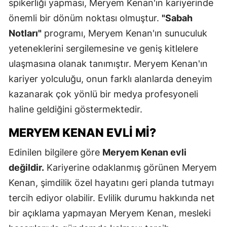
spikerliği yapması, Meryem Kenan'ın kariyerinde
önemli bir dönüm noktası olmuştur.
"Sabah
Notları"
programı, Meryem Kenan'ın sunuculuk
yeteneklerini sergilemesine ve geniş kitlelere
ulaşmasına olanak tanımıştır. Meryem Kenan'ın
kariyer yolculuğu, onun farklı alanlarda deneyim
kazanarak çok yönlü bir medya profesyoneli
haline geldiğini göstermektedir.
MERYEM KENAN EVLI MI?
Edinilen bilgilere göre
Meryem Kenan evli
değildir.
Kariyerine odaklanmış görünen Meryem
Kenan, şimdilik özel hayatını geri planda tutmayı
tercih ediyor olabilir. Evlilik durumu hakkında net
bir açıklama yapmayan Meryem Kenan, mesleki