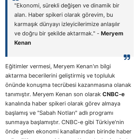
"Ekonomi, sürekli değişen ve dinamik bir
alan. Haber spikeri olarak görevim, bu
karmaşık dünyayı izleyicilerimize anlaşılır
ve doğru bir şekilde aktarmak." -
Meryem
Kenan
Eğitimler vermesi, Meryem Kenan'ın bilgi
aktarma becerilerini geliştirmiş ve topluluk
önünde konuşma tecrübesi kazanmasına olanak
tanımıştır. Meryem Kenan son olarak
CNBC-e
kanalında haber spikeri olarak görev almaya
başlamış ve "Sabah Notları" adlı programı
sunmaya başlamıştır. CNBC-e gibi Türkiye'nin
önde gelen ekonomi kanallarından birinde haber