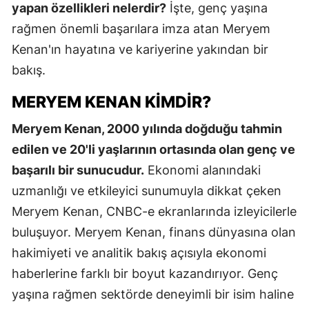
yapan özellikleri nelerdir?
İşte, genç yaşına
rağmen önemli başarılara imza atan Meryem
Kenan'ın hayatına ve kariyerine yakından bir
bakış.
MERYEM KENAN KIMDIR?
Meryem Kenan, 2000 yılında doğduğu tahmin
edilen ve 20'li yaşlarının ortasında olan genç ve
başarılı bir sunucudur.
Ekonomi alanındaki
uzmanlığı ve etkileyici sunumuyla dikkat çeken
Meryem Kenan, CNBC-e ekranlarında izleyicilerle
buluşuyor. Meryem Kenan, finans dünyasına olan
hakimiyeti ve analitik bakış açısıyla ekonomi
haberlerine farklı bir boyut kazandırıyor. Genç
yaşına rağmen sektörde deneyimli bir isim haline